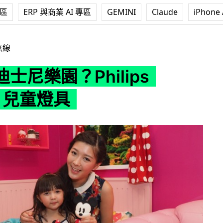
專區
ERP 與商業 AI 專區
GEMINI
Claude
iPhone 
ilips Disney 兒童燈具
無線
士尼樂園？Philips
ey 兒童燈具