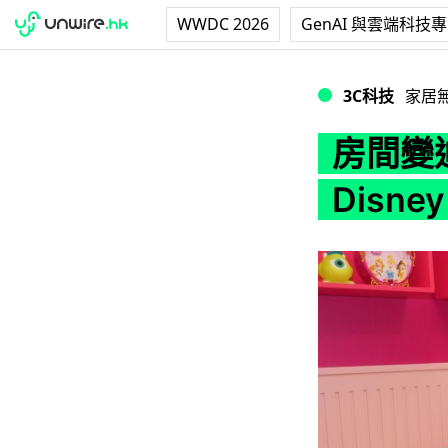
WWDC 2026
GenAI 與雲端科技
房間變迪士尼樂園？Ph
3C科技
家居
房間變迪
Disn