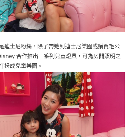
是迪士尼粉絲，除了帶她到迪士尼樂園或購買毛公
 與 Disney 合作推出一系列兒童燈具，可為房間照明之
打扮成兒童樂園。