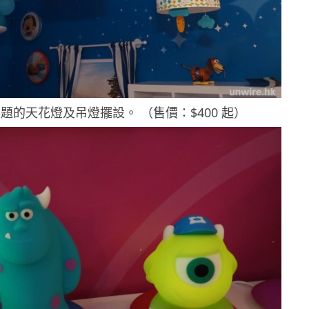
題的天花燈及吊燈擺設。 （售價：$400 起）