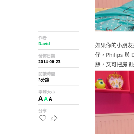
作者
David
如果你的小朋友
仔，Philips
發佈日期
2014-06-23
餘，又可把房間
閱讀時間
3分鐘
字體大小
A
A
A
分享