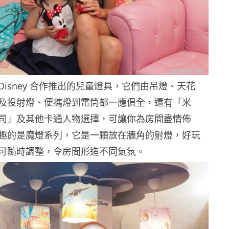
s 與 Disney 合作推出的兒童燈具，它們由吊燈、天花
及投射燈、便攜燈到電筒都一應俱全，還有「米
司」及其他卡通人物選擇，可讓你為房間盡情佈
趣的是魔燈系列，它是一顆放在牆角的射燈，好玩
可隨時調整，令房間形造不同氣氛。