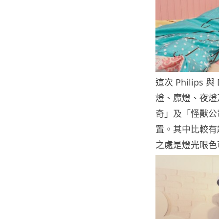
這次 Philip
燈、魔燈、夜燈
奇」及「怪獸公
置。其中比較有
之處是燈光眼色