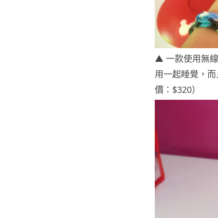
▲ 一款使用無
用一起睡覺，而
價：$320）