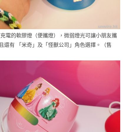
線充電的軟膠燈（便攜燈），微弱燈光可讓小朋友攜
且還有 「米奇」及「怪獸公司」角色選擇。（售