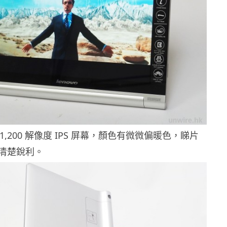
 x 1,200 解像度 IPS 屏幕，顏色有微微偏暖色，睇片
清楚銳利。