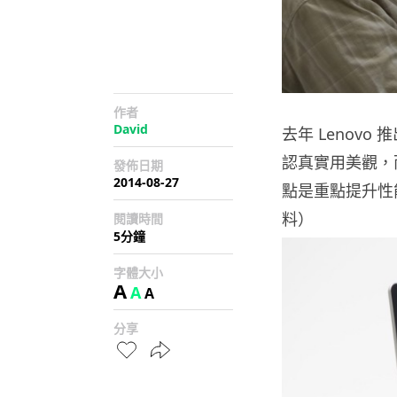
作者
David
去年 Lenovo
認真實用美觀，而最
發佈日期
2014-08-27
點是重點提升性
料）
閱讀時間
5分鐘
字體大小
A
A
A
分享