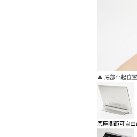
▲ 底部凸起位
底座關節可自由