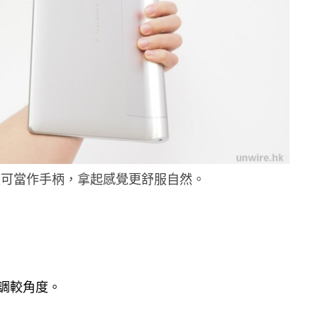
置可當作手柄，拿起感覺更舒服自然。
調較角度。