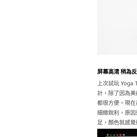
屏幕高清 稍為
上次試玩 Yoga
計，除了因為美
都很方便。現在再試
細緻銳利，原因這次
足，顏色就感覺