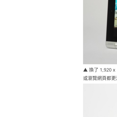
▲ 換了 1,920
或瀏覽網頁都更