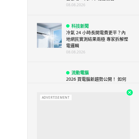
08.08.2026
科技新聞
冷氣 24 小時長開電費更平？內
地網民實測結果兩極 專家拆解慳
電邏輯
08.08.2026
流動電腦
2026 買電腦新趨勢公開！ 如何
享最多優惠 從極致便攜到電...
07.08.2026
ADVERTISEMENT
人工智能
ChatGPT 免費呼叫 Adobe 一句
話跨軟體修圖兼整 PDF ...
07.08.2026