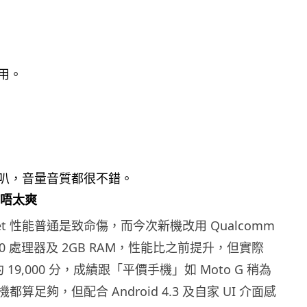
用。
叭，音量音質都很不錯。
作唔太爽
ablet 性能普通是致命傷，而今次新機改用 Qualcomm
n 400 處理器及 2GB RAM，性能比之前提升，但實際
約 19,000 分，成績跟「平價手機」如 Moto G 稍為
算足夠，但配合 Android 4.3 及自家 UI 介面感