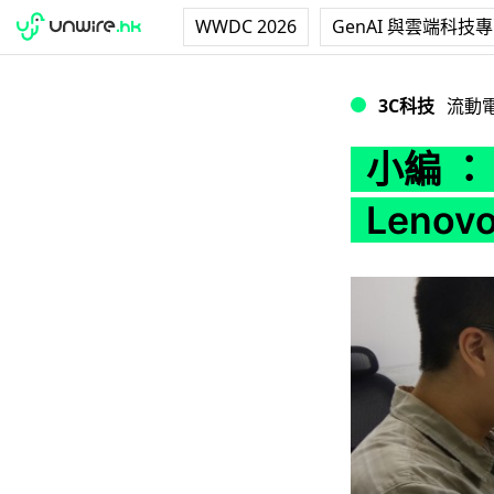
WWDC 2026
GenAI 與雲端科技
小編 ：「食住花生睇高清
3C科技
流動
小編 
Lenovo