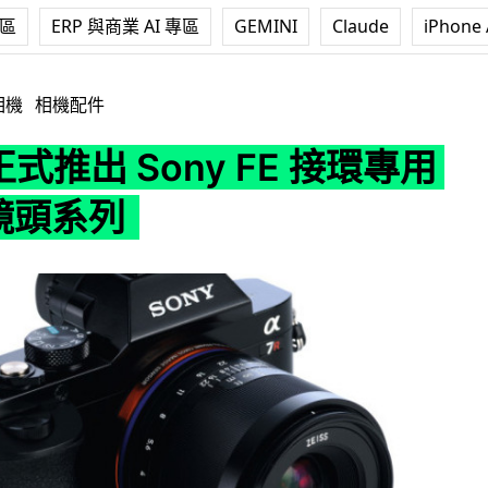
專區
ERP 與商業 AI 專區
GEMINI
Claude
iPhone 
ony FE 接環專用 Loxia 鏡頭系列
相機
相機配件
 正式推出 Sony FE 接環專用
 鏡頭系列