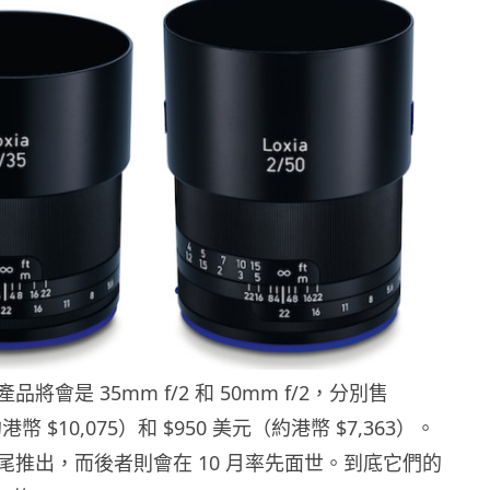
將會是 35mm f/2 和 50mm f/2，分別售
約港幣 $10,075）和 $950 美元（約港幣 $7,363）。
尾推出，而後者則會在 10 月率先面世。到底它們的