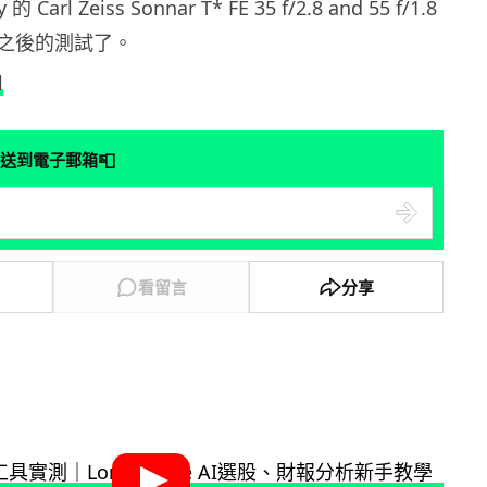
arl Zeiss Sonnar T* FE 35 f/2.8 and 55 f/1.8
之後的測試了。
l
📮
送到電子郵箱
看留言
分享