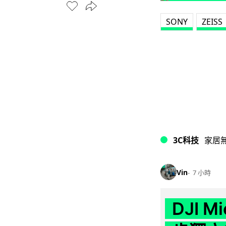
SONY
ZEISS
3C科技
家居
Vin
7 小時
DJI M