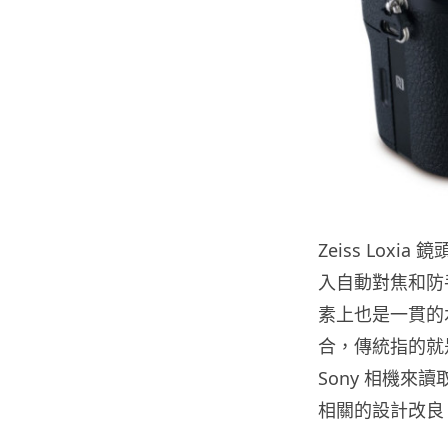
Zeiss Loxi
入自動對焦和防
素上也是一貫的水
合，傳統指的就
Sony 相機
相關的設計改良