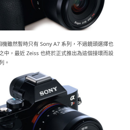
的相機雖然暫時只有 Sony A7 系列，不過鏡頭選擇也
中，最近 Zeiss 也終於正式推出為這個接環而設
系列。