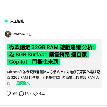
人工智能
Lawton
1 日
微軟刪走 32GB RAM 遊戲建議 分析:
為 8GB Surface 銷售鋪路 連自家
Copilot+ 門檻也未到
Microsoft 被發現靜靜刪除官方網站上，對遊戲玩家要為電腦配
置 32GB RAM 的建議。分析指微軟同時新推出的 8GB RAM 入
閱讀全文
門...
169
16
分享
↗