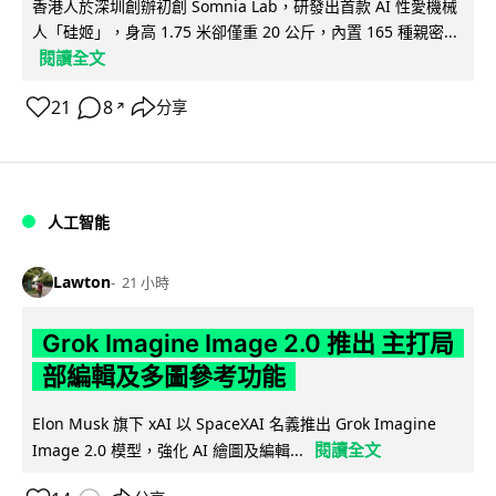
香港人於深圳創辦初創 Somnia Lab，研發出首款 AI 性愛機械
人「硅姬」，身高 1.75 米卻僅重 20 公斤，內置 165 種親密...
閱讀全文
21
8
分享
↗
人工智能
Lawton
21 小時
Grok Imagine Image 2.0 推出 主打局
部編輯及多圖參考功能
Elon Musk 旗下 xAI 以 SpaceXAI 名義推出 Grok Imagine
閱讀全文
Image 2.0 模型，強化 AI 繪圖及編輯...