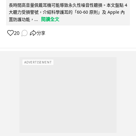
長時間高音量佩戴耳機可能導致永久性噪音性聽損。本文盤點 4
大聽力受損警號，介紹科學護耳的「60-60 原則」及 Apple 內
閱讀全文
置防護功能，...
20
分享
ADVERTISEMENT