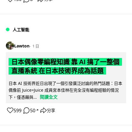
人工智能
Lawton
1 日
日本偶像零編程知識 靠 AI 搞了一整個
直播系統 在日本技術界成為話題
日本 AI 技術界近日出現了一個引發廣泛討論的熱門話題：日本
偶像前 Juice=Juice 成員宮本佳林在完全沒有編程經驗的情況
閱讀全文
下，僅憑藉與...
599
50
分享
↗