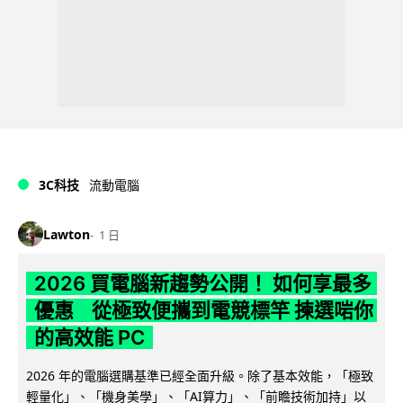
3C科技
流動電腦
Lawton
1 日
2026 買電腦新趨勢公開！ 如何享最多
優惠 從極致便攜到電競標竿 揀選啱你
的高效能 PC
2026 年的電腦選購基準已經全面升級。除了基本效能，「極致
輕量化」、「機身美學」、「AI算力」、「前瞻技術加持」以