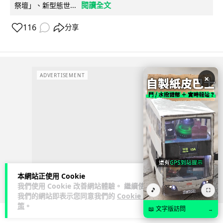
閱讀全文
祭壇」、新型態世...
116
分享
ADVERTISEMENT
×
本網站正使用 Cookie
我們使用 Cookie 改善網站體驗。 繼續使用
🎵
⛶
我們的網站即表示您同意我們的
Cookie 政
策
。
📖 文字版訪問
→