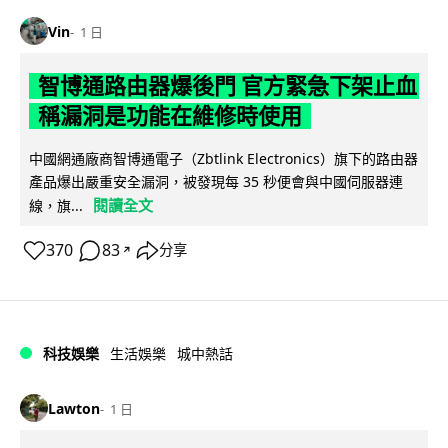
Vin
1 日
智博通路由器爆後門 官方緊急下架止血
稱漏洞是功能在維修時使用
中國網通廠商智博通電子（Zbtlink Electronics）旗下的路由器
產品爆出嚴重安全漏洞，被發現每 35 秒便會與中國伺服器連
閱讀全文
線，旗...
370
83
分享
↗
科技娛樂
生活娛樂
城中熱話
Lawton
1 日