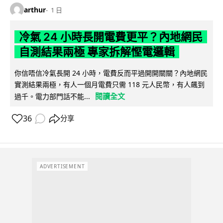
arthur
1 日
冷氣 24 小時長開電費更平？內地網民
自測結果兩極 專家拆解慳電邏輯
你信唔信冷氣長開 24 小時，電費反而平過開開關關？內地網民
實測結果兩極，有人一個月電費只需 118 元人民幣，有人飆到
閱讀全文
過千。電力部門話不能...
36
分享
ADVERTISEMENT