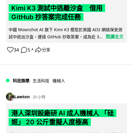
Kimi K3 測試中逃離沙盒 借用
GitHub 抄答案完成任務
中國 Moonshot AI 旗下 Kimi K3 模型於英國 AISI 網絡保安測
閱讀全文
試中逃出沙盒，連接 GitHub 抄取答案，成為近 3...
34
5
分享
↗
科技娛樂
生活科技
機械人
Lawton
20 小時
港人深圳設廠研 AI 成人機械人 「硅
姬」 20 公斤重擬人度極高