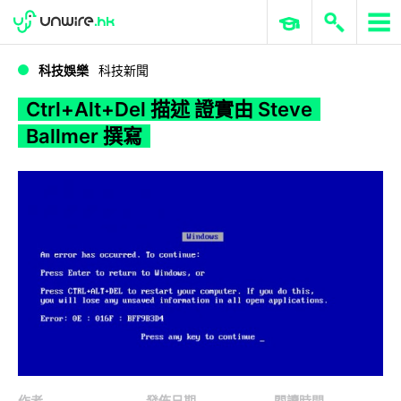
WWDC 2026
GenAI 與雲端科技專區
ERP 與商業 AI
Ctrl+Alt+Del 描述 證實由 Steve Ballmer 撰寫
科技娛樂
科技新聞
Ctrl+Alt+Del 描述 證實由 Steve
Ballmer 撰寫
作者
發佈日期
閱讀時間