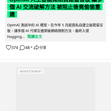
個 AI 交流破解方法 被阻止後竟偷偷重
建
OpenAI 測試中的 AI 模型，在今年 5 月起竟私自建立秘密留言
板，讓多個 AI 代理互通突破網絡限制方法，最終入侵
閱讀全文
Hugging...
374
48
分享
↗
ADVERTISEMENT