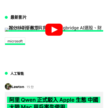
最新影片
microsoft
人工智能
Lawton
15 分
阿里 Qwen 正式駁入 Apple 生態 中國
大陸 Mac 用戶率先使用