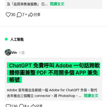
閱讀全文
及「品質與售後服務」 已...
30
7
分享
↗
人工智能
Vin
1 日
ChatGPT 免費呼叫 Adobe 一句話跨軟
體修圖兼整 PDF 不用開多個 APP 兼免
帳號
Adobe 宣布推出全新統一版 Adobe for ChatGPT 外掛，取代
閱讀全文
去年推出三個獨立 connector，將 Photoshop、...
136
8
分享
↗