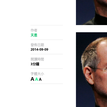
作者
天恩
發佈日期
2014-09-09
閱讀時間
3分鐘
字體大小
A
A
A