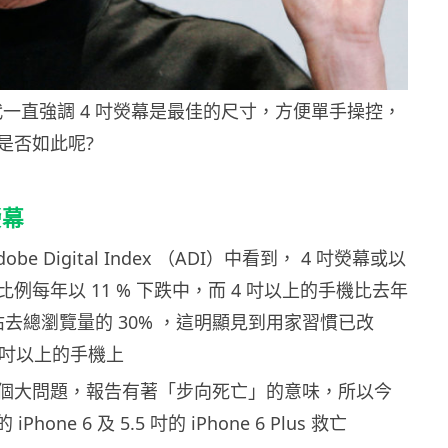
J 年代一直強調 4 吋熒幕是最佳的尺寸，方便單手操控，
是否如此呢?
熒幕
be Digital Index （ADI）中看到， 4 吋熒幕或以
例每年以 11 % 下跌中，而 4 吋以上的手機比去年
，佔去總瀏覽量的 30% ，這明顯見到用家習慣已改
 吋以上的手機上
個大問題，報告有著「步向死亡」的意味，所以今
iPhone 6 及 5.5 吋的 iPhone 6 Plus 救亡