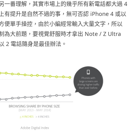
另一番理解，其實巿場上的幾乎所有新電話都大過 4
有提升是自然不過的事，無可否認 iPhone 4 或以
方便單手操控，由於小編經常輸入大量文字，所以
大前題，要視覺舒服時才拿出 Note / Z Ultra
以 2 電話隨身是最佳辦法。