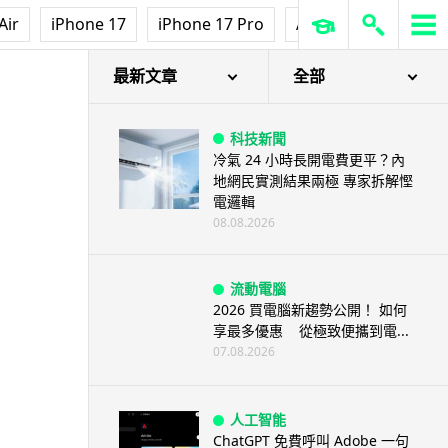
Air
iPhone 17
iPhone 17 Pro
AirPods Pro 3
Ap
最新文章
全部
科技新聞
冷氣 24 小時長開電費更平？內
地網民實測結果兩極 專家拆解慳
電邏輯
08.08.2026
流動電腦
2026 買電腦新趨勢公開！ 如何
享最多優惠 從極致便攜到電...
07.08.2026
人工智能
ChatGPT 免費呼叫 Adobe 一句