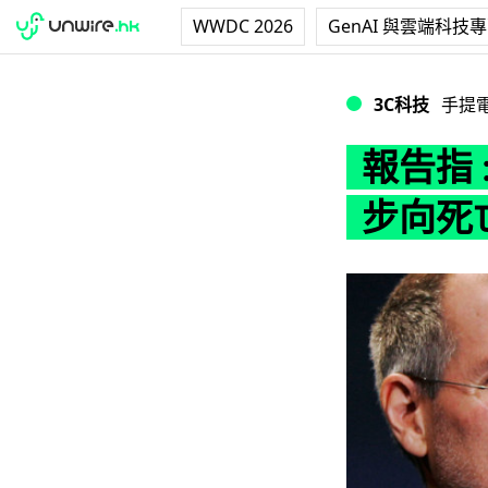
WWDC 2026
GenAI 與雲端科技
報告指 : Apple
3C科技
手提
報告指 :
步向死