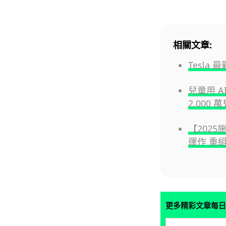
相關文章:
Tesla 
兒童用 A
2,000
【202
運作 重
更多精彩文章每日