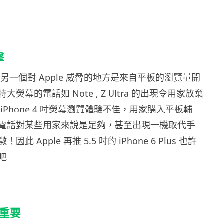
擊
示，另一個對 Apple 威脅的地方是來自平板的瀏覽量開
熒幕的電話如 Note , Z Ultra 的出現令用家放棄
iPhone 4 吋熒幕瀏覽體驗不佳，用家購入平板輔
電話對某些用家來說是足夠，甚至出現一機取代手
此 Apple 再推 5.5 吋的 iPhone 6 Plus 也許
吧
越重要