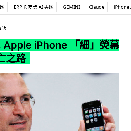
專區
ERP 與商業 AI 專區
GEMINI
Claude
iPhone 
 iPhone 「細」熒幕步向死亡之路
電話
 Apple iPhone 「細」熒幕
亡之路