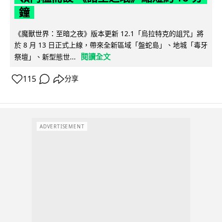
鐘
《魔獸世界：至暗之夜》版本更新 12.1「烏拉特克的詛咒」將
於 8 月 13 日正式上線，帶來全新區域「盤蛇島」、地城「毒牙
閱讀全文
祭壇」、新型態世...
115
分享
ADVERTISEMENT