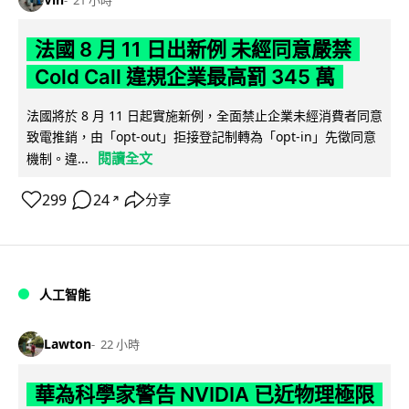
法國 8 月 11 日出新例 未經同意嚴禁
Cold Call 違規企業最高罰 345 萬
法國將於 8 月 11 日起實施新例，全面禁止企業未經消費者同意
致電推銷，由「opt-out」拒接登記制轉為「opt-in」先徵同意
閱讀全文
機制。違...
299
24
分享
↗
人工智能
Lawton
22 小時
華為科學家警告 NVIDIA 已近物理極限