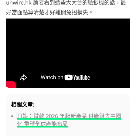
unwire.hk 讀者看到這些大大台的驗鈔機的話，最
好當面點算清楚才好離開免招損失。
相關文章:
日媒：微軟 2026 年起新產品 供應鏈去中國
化 重塑全球產能布局