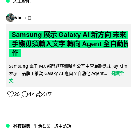
人工智能
Vin
1 日
Samsung 展示 Galaxy AI 新方向 未來
手機毋須輸入文字 轉向 Agent 全自動操
作
Samsung 電子 MX 部門顧客體驗辦公室主管兼副總裁 Jay Kim
閱讀全
表示，品牌正推動 Galaxy AI 邁向全自動化 Agent...
文
26
4
分享
↗
科技娛樂
生活娛樂
城中熱話