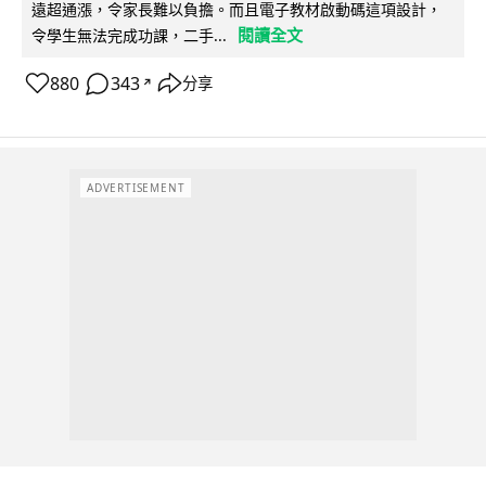
遠超通漲，令家長難以負擔。而且電子教材啟動碼這項設計，
閱讀全文
令學生無法完成功課，二手...
880
343
分享
↗
ADVERTISEMENT