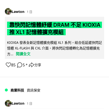
Lawton
1 日
靠快閃記憶體紓緩 DRAM 不足 KIOXIA
推 XL1 記憶體擴充模組
KIOXIA 發表全新記憶體擴充模組 XL1 系列，結合低延遲快閃記
憶體 XL-FLASH 與 CXL 介面，將快閃記憶體轉化為記憶體擴充
閱讀全文
方...
85
5
分享
↗
商業科技
資訊保安
Lawton
1 日