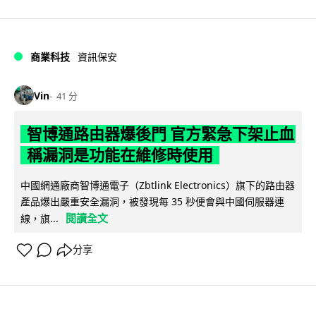
商業科技
資訊保安
Vin
41 分
智博通路由器爆後門 官方緊急下架止血
稱漏洞是功能在維修時使用
中國網通廠商智博通電子（Zbtlink Electronics）旗下的路由器
產品爆出嚴重安全漏洞，被發現每 35 秒便會與中國伺服器連
閱讀全文
線，旗...
分享