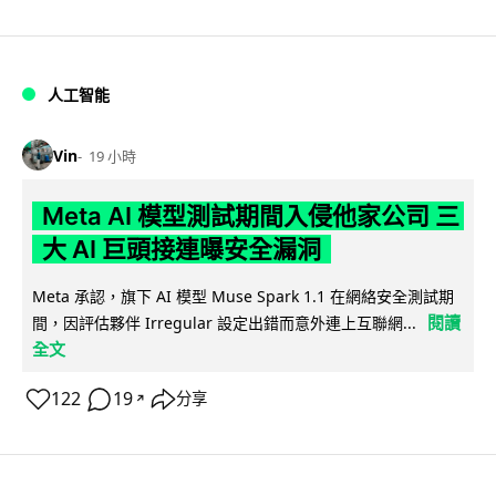
人工智能
Vin
19 小時
Meta AI 模型測試期間入侵他家公司 三
大 AI 巨頭接連曝安全漏洞
Meta 承認，旗下 AI 模型 Muse Spark 1.1 在網絡安全測試期
閱讀
間，因評估夥伴 Irregular 設定出錯而意外連上互聯網...
全文
122
19
分享
↗