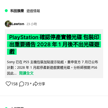
科技娛樂
遊戲情報
Lawton
23 小時
PlayStation 確認停產實體光碟 包裝印
出重要通告 2028 年 1 月後不出光碟遊
戲
Sony 已在 PS5 主機包裝加貼提示貼紙，重申官方 7 月已公布
計劃：2028 年 1 月起停產新遊戲實體光碟。分析師預期 PS6
閱讀全文
因此...
158
73
分享
↗