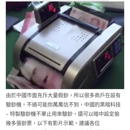
由於中國巿面充斥大量假鈔，所以很多商戶在設有
驗鈔機。不過可能你萬萬估不到，中國的黑暗科技
– 特製驗鈔機不單止用來驗鈔，還可以暗中設定偷
幾多張鈔票，以下有影片示範。建議各位