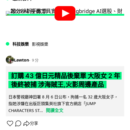
科技娛樂
影視娛樂
Lawton
9 分
訂購 43 億日元精品後棄單 大阪女 2 年
後終被捕 涉海賊王,火影周邊產品
日本警視廳神田署 8 月 6 日公布，拘捕一名 32 歲大阪女子，
指她涉嫌在出版巨頭集英社旗下官方網店「JUMP
閱讀全文
CHARACTERS ST...
分享