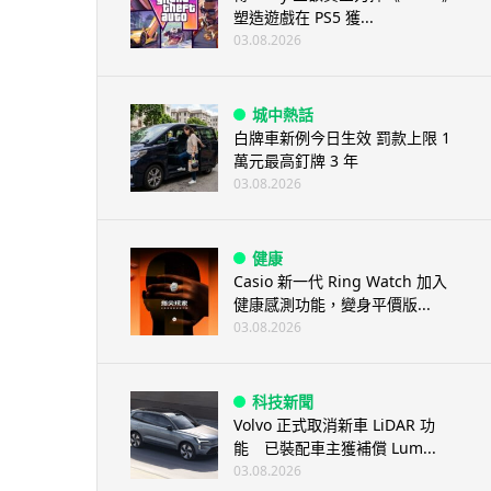
塑造遊戲在 PS5 獲...
03.08.2026
城中熱話
白牌車新例今日生效 罰款上限 1
萬元最高釘牌 3 年
03.08.2026
健康
Casio 新一代 Ring Watch 加入
健康感測功能，變身平價版...
03.08.2026
科技新聞
Volvo 正式取消新車 LiDAR 功
能 已裝配車主獲補償 Lum...
03.08.2026