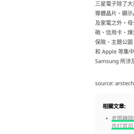
三星電子除了大
導體晶片、顯示
及家電之外，母
砲、信用卡、煉
保險、主題公園、
和 Apple 
Samsung 
source: arstec
相關文章:
老闆轉錯數
告打官司