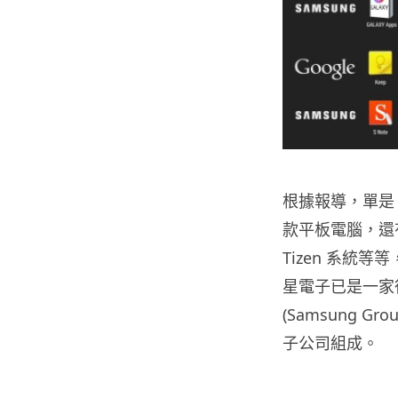
根據報導，單是 2
款平板電腦，還有
Tizen 系統
星電子已是一家
(Samsung 
子公司組成。