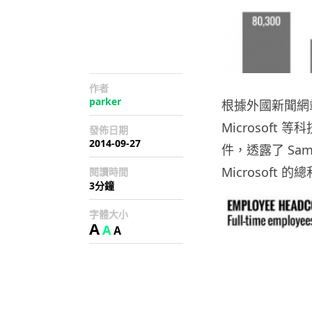
作者
parker
根據外國新聞網站報
Microsoft 
發佈日期
2014-09-27
件，透露了 Sams
Microsoft
閱讀時間
3分鐘
字體大小
A
A
A