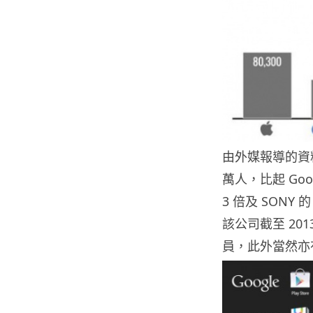
由外媒報導的資料可
萬人，比起 Goog
3 倍及 SONY
該公司截至 201
員，此外當然亦