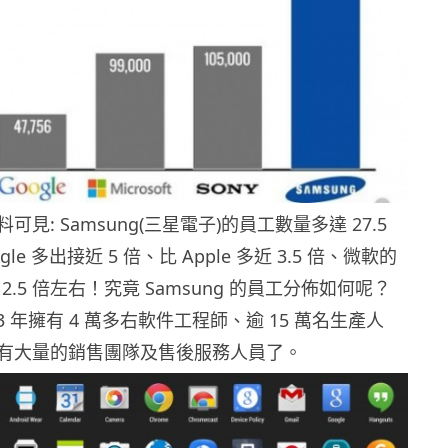
見: Samsung(三星電子)的員工數量多達 27.5
le 多出接近 5 倍、比 Apple 多近 3.5 倍、微軟的
 的 2.5 倍左右！究竟 Samsung 的員工分佈如何呢？
3 年擁有 4 萬多右軟件工程師、逾 15 萬名生產人
有大量的銷售團隊及售後服務人員了。