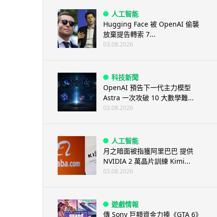
人工智能
Hugging Face 被 OpenAI 偷襲
放棄提告轉索 7...
03.08.2026
科技新聞
OpenAI 預告下一代主力模型
Astra 一次攻破 10 大數學難...
03.08.2026
人工智能
月之暗面被指獲阿里巴巴 提供
NVIDIA 2 萬晶片訓練 Kimi...
03.08.2026
遊戲情報
傳 Sony 巨額資金力捧《GTA 6》