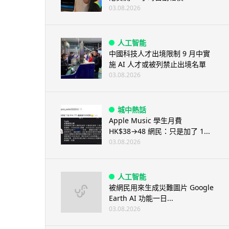
03.08.2026
人工智能
中國科技人才出境限制 9 月中實
施 AI 人才或被列禁止出境名單
03.08.2026
城中熱話
Apple Music 學生月費
HK$38→48 網民：只是加了 1...
03.08.2026
人工智能
被網民用來生成災難圖片 Google
Earth AI 功能一日...
03.08.2026