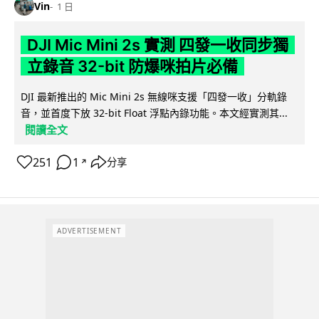
Vin
1 日
DJI Mic Mini 2s 實測 四發一收同步獨
立錄音 32-bit 防爆咪拍片必備
DJI 最新推出的 Mic Mini 2s 無線咪支援「四發一收」分軌錄
音，並首度下放 32-bit Float 浮點內錄功能。本文經實測其...
閱讀全文
251
1
分享
↗
ADVERTISEMENT