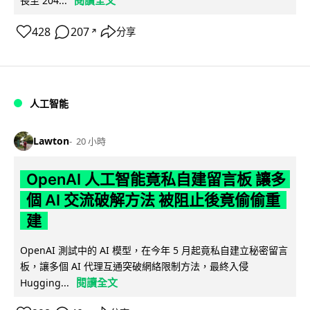
閱讀全文
長至 204...
428
207
分享
↗
人工智能
Lawton
20 小時
OpenAI 人工智能竟私自建留言板 讓多
個 AI 交流破解方法 被阻止後竟偷偷重
建
OpenAI 測試中的 AI 模型，在今年 5 月起竟私自建立秘密留言
板，讓多個 AI 代理互通突破網絡限制方法，最終入侵
閱讀全文
Hugging...