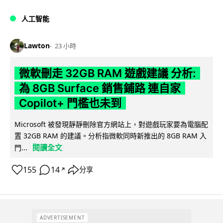
人工智能
Lawton
23 小時
微軟刪走 32GB RAM 遊戲建議 分析:
為 8GB Surface 銷售鋪路 連自家
Copilot+ 門檻也未到
Microsoft 被發現靜靜刪除官方網站上，對遊戲玩家要為電腦配
置 32GB RAM 的建議。分析指微軟同時新推出的 8GB RAM 入
閱讀全文
門...
155
14
分享
↗
ADVERTISEMENT