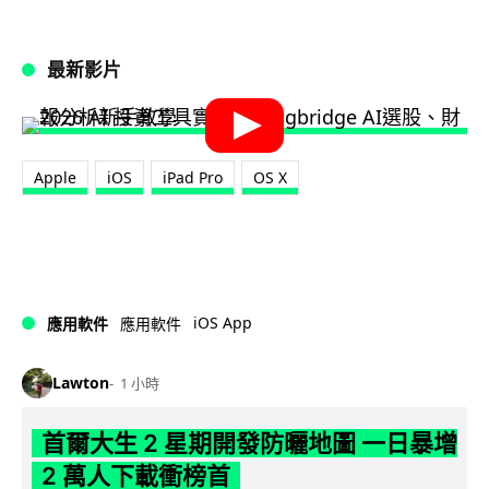
最新影片
Apple
iOS
iPad Pro
OS X
iOS App
應用軟件
應用軟件
Lawton
1 小時
首爾大生 2 星期開發防曬地圖 一日暴增
2 萬人下載衝榜首