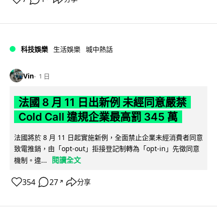
科技娛樂
生活娛樂
城中熱話
Vin
1 日
法國 8 月 11 日出新例 未經同意嚴禁
Cold Call 違規企業最高罰 345 萬
法國將於 8 月 11 日起實施新例，全面禁止企業未經消費者同意
致電推銷，由「opt-out」拒接登記制轉為「opt-in」先徵同意
閱讀全文
機制。違...
354
27
分享
↗