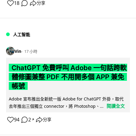
18
分享
人工智能
Vin
17 小時
ChatGPT 免費呼叫 Adobe 一句話跨軟
體修圖兼整 PDF 不用開多個 APP 兼免
帳號
Adobe 宣布推出全新統一版 Adobe for ChatGPT 外掛，取代
閱讀全文
去年推出三個獨立 connector，將 Photoshop、...
94
2
分享
↗