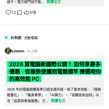
閱讀全文
過千。電力部門話不能...
13
分享
3C科技
流動電腦
Lawton
16 小時
2026 買電腦新趨勢公開！ 如何享最多
優惠 從極致便攜到電競標竿 揀選啱你
的高效能 PC
2026 年的電腦選購基準已經全面升級。除了基本效能，「極致
輕量化」、「機身美學」、「AI算力」、「前瞻技術加持」以
閱讀全文
及「品質與售後服務」 已...