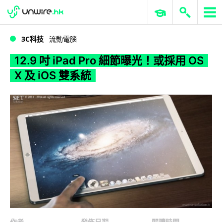
WWDC 2026
GenAI 與雲端科技專區
ERP 與商業 AI
12.9 吋 iPad Pro 細節曝光！或採用 OS X 及 iOS 雙系統
3C科技
流動電腦
12.9 吋 iPad Pro 細節曝光！或採用 OS
X 及 iOS 雙系統
作者
發佈日期
閱讀時間