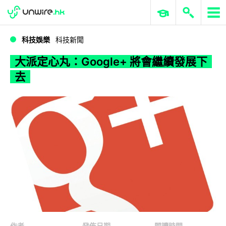
WWDC 2026
GenAI 與雲端科技專區
ERP 與商業 AI
大派定心丸：Google+ 將會繼續發展下去
科技娛樂
科技新聞
大派定心丸：Google+ 將會繼續發展下
去
作者
發佈日期
閱讀時間