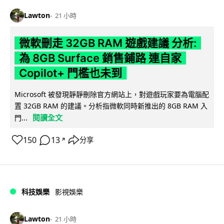
Lawton
21 小時
微軟刪走 32GB RAM 遊戲建議 分析:
為 8GB Surface 銷售鋪路 連自家
Copilot+ 門檻也未到
Microsoft 被發現靜靜刪除官方網站上，對遊戲玩家要為電腦配
置 32GB RAM 的建議。分析指微軟同時新推出的 8GB RAM 入
閱讀全文
門...
150
13
分享
↗
科技娛樂
影視娛樂
Lawton
21 小時