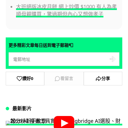
大班絕版冰皮月餅 網上炒價 $1000 有人為孝
順母親購買，驚過期但內心又想做孝子
📮
更多精彩文章每日送到電子郵箱
讚好
0
看留言
分享
最新影片