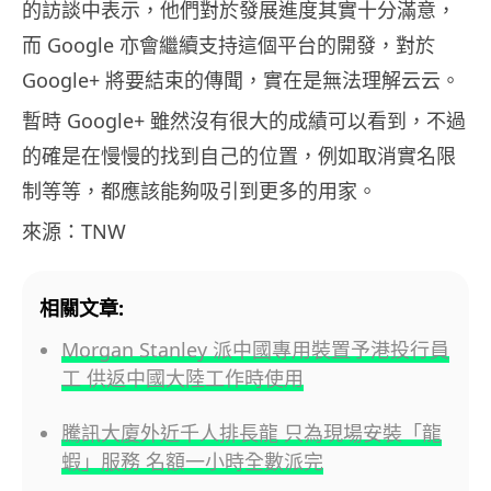
的訪談中表示，他們對於發展進度其實十分滿意，
而 Google 亦會繼續支持這個平台的開發，對於
Google+ 將要結束的傳聞，實在是無法理解云云。
暫時 Google+ 雖然沒有很大的成績可以看到，不過
的確是在慢慢的找到自己的位置，例如取消實名限
制等等，都應該能夠吸引到更多的用家。
來源：TNW
相關文章:
Morgan Stanley 派中國專用裝置予港投行員
工 供返中國大陸工作時使用
騰訊大廈外近千人排長龍 只為現場安裝「龍
蝦」服務 名額一小時全數派完