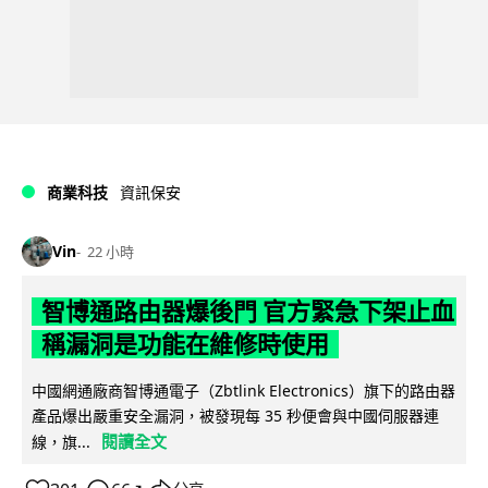
商業科技
資訊保安
Vin
22 小時
智博通路由器爆後門 官方緊急下架止血
稱漏洞是功能在維修時使用
中國網通廠商智博通電子（Zbtlink Electronics）旗下的路由器
產品爆出嚴重安全漏洞，被發現每 35 秒便會與中國伺服器連
閱讀全文
線，旗...