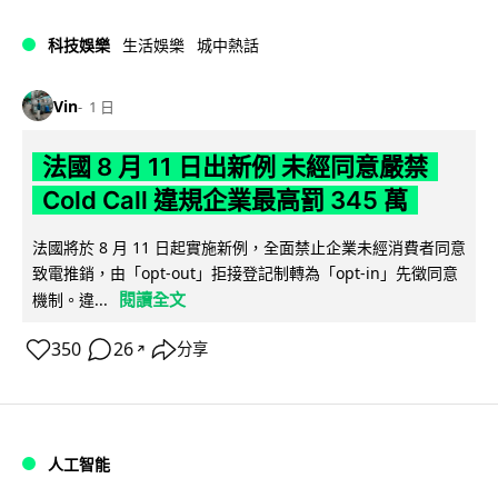
科技娛樂
生活娛樂
城中熱話
Vin
1 日
法國 8 月 11 日出新例 未經同意嚴禁
Cold Call 違規企業最高罰 345 萬
法國將於 8 月 11 日起實施新例，全面禁止企業未經消費者同意
致電推銷，由「opt-out」拒接登記制轉為「opt-in」先徵同意
閱讀全文
機制。違...
350
26
分享
↗
人工智能