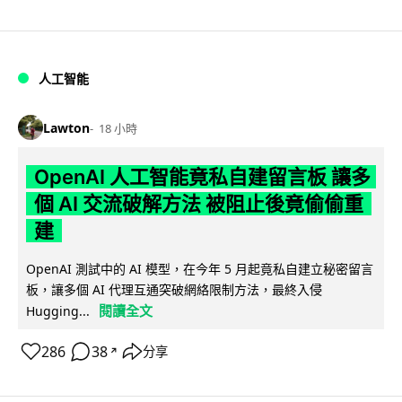
人工智能
Lawton
18 小時
OpenAI 人工智能竟私自建留言板 讓多
個 AI 交流破解方法 被阻止後竟偷偷重
建
OpenAI 測試中的 AI 模型，在今年 5 月起竟私自建立秘密留言
板，讓多個 AI 代理互通突破網絡限制方法，最終入侵
閱讀全文
Hugging...
286
38
分享
↗