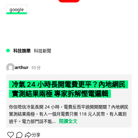
google
科技娛樂
科技新聞
arthur
53 分
冷氣 24 小時長開電費更平？內地網民
實測結果兩極 專家拆解慳電邏輯
你信唔信冷氣長開 24 小時，電費反而平過開開關關？內地網民
實測結果兩極，有人一個月電費只需 118 元人民幣，有人飆到
閱讀全文
過千。電力部門話不能...
分享