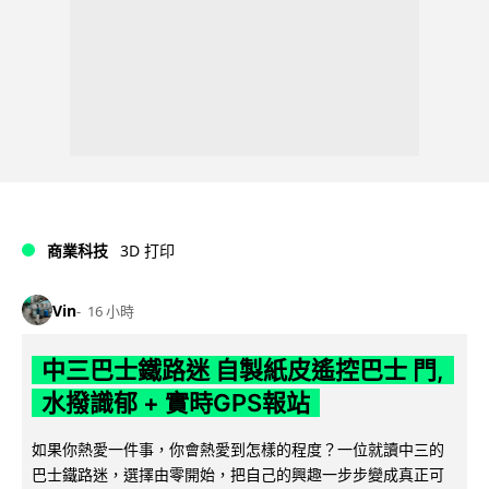
商業科技
3D 打印
Vin
16 小時
中三巴士鐵路迷 自製紙皮遙控巴士 門,
水撥識郁 + 實時GPS報站
如果你熱愛一件事，你會熱愛到怎樣的程度？一位就讀中三的
巴士鐵路迷，選擇由零開始，把自己的興趣一步步變成真正可