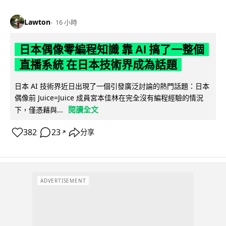
Lawton
16 小時
日本偶像零編程知識 靠 AI 搞了一整個
直播系統 在日本技術界成為話題
日本 AI 技術界近日出現了一個引發廣泛討論的熱門話題：日本
偶像前 Juice=Juice 成員宮本佳林在完全沒有編程經驗的情況
閱讀全文
下，僅憑藉與...
382
23
分享
↗
ADVERTISEMENT