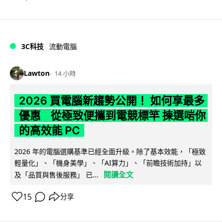
3C科技
流動電腦
Lawton
14 小時
2026 買電腦新趨勢公開！ 如何享最多
優惠 從極致便攜到電競標竿 揀選啱你
的高效能 PC
2026 年的電腦選購基準已經全面升級。除了基本效能，「極致
輕量化」、「機身美學」、「AI算力」、「前瞻技術加持」以
閱讀全文
及「品質與售後服務」 已...
15
分享