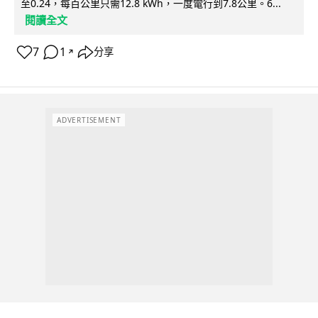
至0.24，每百公里只需12.8 kWh，一度電行到7.8公里。6...
閱讀全文
7
1
分享
↗
ADVERTISEMENT