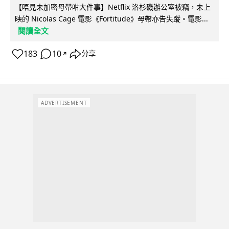
【唔見未加密母帶咁大件事】Netflix 洛杉磯辦公室被竊，未上
映的 Nicolas Cage 電影《Fortitude》母帶亦告失蹤。電影...
閱讀全文
183
10
分享
↗
ADVERTISEMENT