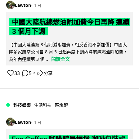
Lawton
1 日
中國大陸航線燃油附加費今日再降 連續
3 個月下調
【中國大陸連續 3 個月減附加費，相反香港不斷加價】中國大
陸多家航空公司自 8 月 5 日起再度下調內陸航線燃油附加費，
閱讀全文
為年內連續第 3 個...
33
5
分享
↗
科技娛樂
生活科技
區塊鏈
Lawton
1 日