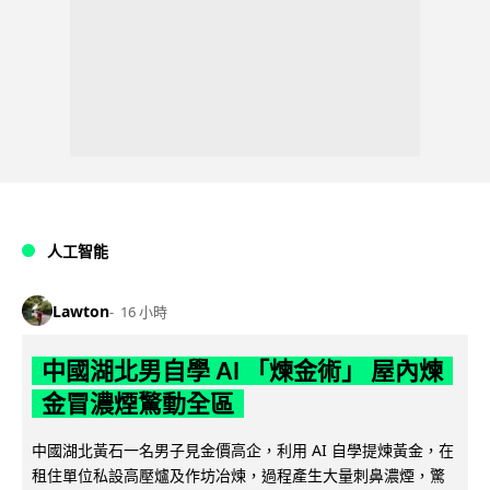
人工智能
Lawton
16 小時
中國湖北男自學 AI 「煉金術」 屋內煉
金冒濃煙驚動全區
中國湖北黃石一名男子見金價高企，利用 AI 自學提煉黃金，在
租住單位私設高壓爐及作坊冶煉，過程產生大量刺鼻濃煙，驚