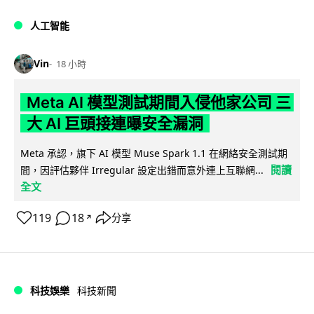
人工智能
Vin
18 小時
Meta AI 模型測試期間入侵他家公司 三
大 AI 巨頭接連曝安全漏洞
Meta 承認，旗下 AI 模型 Muse Spark 1.1 在網絡安全測試期
閱讀
間，因評估夥伴 Irregular 設定出錯而意外連上互聯網...
全文
119
18
分享
↗
科技娛樂
科技新聞