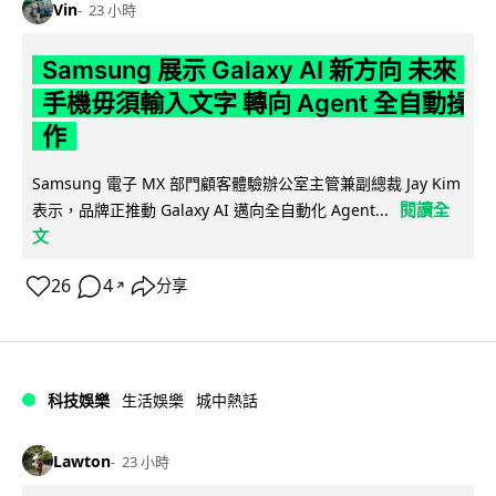
Vin
23 小時
Samsung 展示 Galaxy AI 新方向 未來
手機毋須輸入文字 轉向 Agent 全自動操
作
Samsung 電子 MX 部門顧客體驗辦公室主管兼副總裁 Jay Kim
閱讀全
表示，品牌正推動 Galaxy AI 邁向全自動化 Agent...
文
26
4
分享
↗
科技娛樂
生活娛樂
城中熱話
Lawton
23 小時