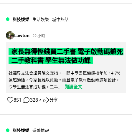
科技娛樂
生活娛樂
城中熱話
Lawton
22 小時
家長無得慳錢買二手書 電子啟動碼鎖死
二手教科書 學生無法做功課
社福界立法會議員陳文宜指，一間中學書單價錢按年加 14.7%
遠超通漲，令家長難以負擔。而且電子教材啟動碼這項設計，
閱讀全文
令學生無法完成功課，二手...
851
328
分享
↗
科技娛樂
遊戲情報