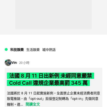
科技娛樂
生活娛樂
城中熱話
Vin
20 小時
法國 8 月 11 日出新例 未經同意嚴禁
Cold Call 違規企業最高罰 345 萬
法國將於 8 月 11 日起實施新例，全面禁止企業未經消費者同意
致電推銷，由「opt-out」拒接登記制轉為「opt-in」先徵同意
閱讀全文
機制。違...