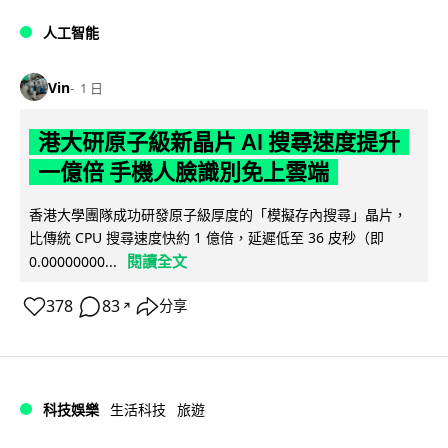
人工智能
Vin
1 日
港大研原子級新晶片 AI 搜尋速度提升
一億倍 手機人臉識別免上雲端
香港大學團隊成功研發原子級厚度的「模擬存內搜尋」晶片，
比傳統 CPU 搜尋速度快約 1 億倍，延遲低至 36 皮秒（即
閱讀全文
0.00000000...
378
83
分享
↗
科技娛樂
生活科技
旅遊