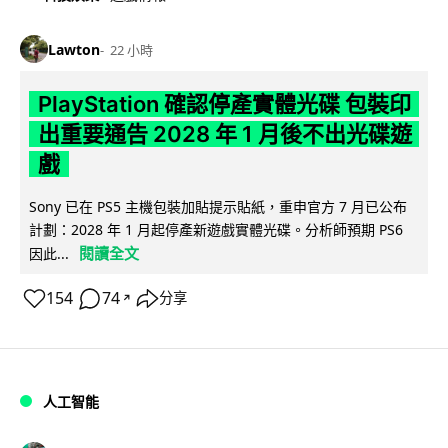
Lawton
22 小時
PlayStation 確認停產實體光碟 包裝印
出重要通告 2028 年 1 月後不出光碟遊
戲
Sony 已在 PS5 主機包裝加貼提示貼紙，重申官方 7 月已公布
計劃：2028 年 1 月起停產新遊戲實體光碟。分析師預期 PS6
閱讀全文
因此...
154
74
分享
↗
人工智能