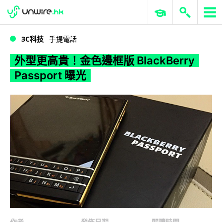
WWDC 2026
GenAI 與雲端科技專區
ERP 與商業 AI
外型更高貴！金色邊框版 BlackBerry Passport 曝光
3C科技
手提電話
外型更高貴！金色邊框版 BlackBerry
Passport 曝光
作者
發佈日期
閱讀時間