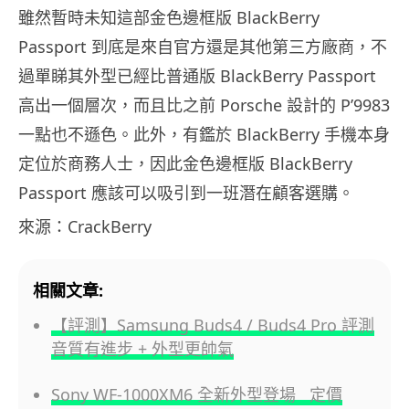
雖然暫時未知這部金色邊框版 BlackBerry
Passport 到底是來自官方還是其他第三方廠商，不
過單睇其外型已經比普通版 BlackBerry Passport
高出一個層次，而且比之前 Porsche 設計的 P’9983
一點也不遜色。此外，有鑑於 BlackBerry 手機本身
定位於商務人士，因此金色邊框版 BlackBerry
Passport 應該可以吸引到一班潛在顧客選購。
來源：CrackBerry
相關文章:
【評測】Samsung Buds4 / Buds4 Pro 評測
音質有進步 + 外型更帥氣
Sony WF-1000XM6 全新外型登場 定價