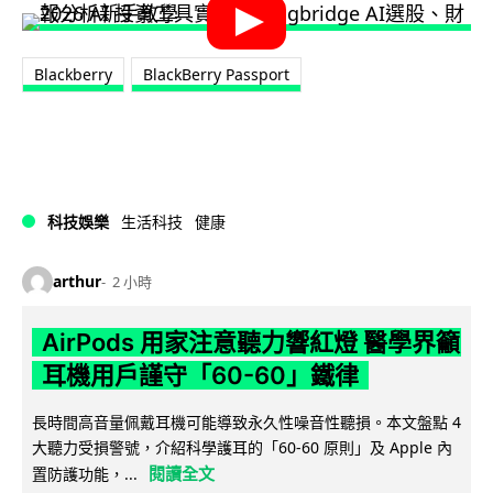
Blackberry
BlackBerry Passport
科技娛樂
生活科技
健康
arthur
2 小時
AirPods 用家注意聽力響紅燈 醫學界籲
耳機用戶謹守「60-60」鐵律
長時間高音量佩戴耳機可能導致永久性噪音性聽損。本文盤點 4
大聽力受損警號，介紹科學護耳的「60-60 原則」及 Apple 內
閱讀全文
置防護功能，...