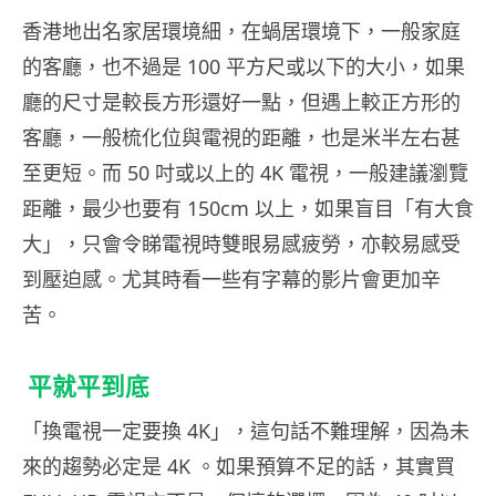
香港地出名家居環境細，在蝸居環境下，一般家庭
的客廳，也不過是 100 平方尺或以下的大小，如果
廳的尺寸是較長方形還好一點，但遇上較正方形的
客廳，一般梳化位與電視的距離，也是米半左右甚
至更短。而 50 吋或以上的 4K 電視，一般建議瀏覽
距離，最少也要有 150cm 以上，如果盲目「有大食
大」，只會令睇電視時雙眼易感疲勞，亦較易感受
到壓迫感。尤其時看一些有字幕的影片會更加辛
苦。
平就平到底
「換電視一定要換 4K」，這句話不難理解，因為未
來的趨勢必定是 4K 。如果預算不足的話，其實買