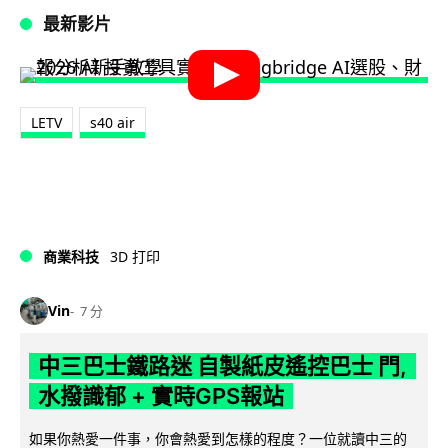
最新影片
LETV
s40 air
商業科技
3D 打印
Vin
7 分
中三巴士鐵路迷 自製紙皮遙控巴士 門,
水撥識郁 + 實時GPS報站
如果你熱愛一件事，你會熱愛到怎樣的程度？一位就讀中三的