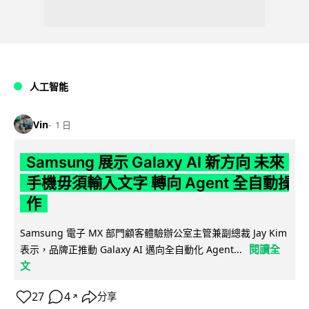
人工智能
Vin
1 日
Samsung 展示 Galaxy AI 新方向 未來
手機毋須輸入文字 轉向 Agent 全自動操
作
Samsung 電子 MX 部門顧客體驗辦公室主管兼副總裁 Jay Kim
閱讀全
表示，品牌正推動 Galaxy AI 邁向全自動化 Agent...
文
27
4
分享
↗