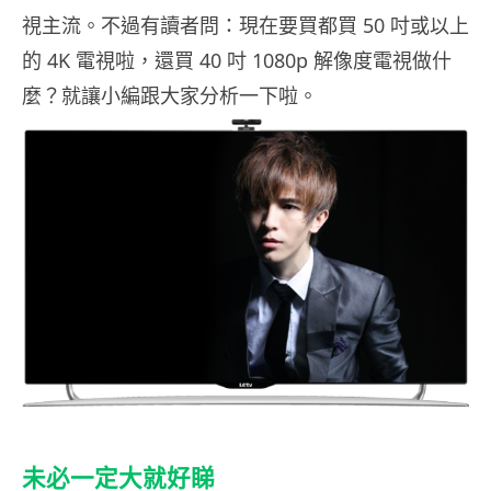
視主流。不過有讀者問：現在要買都買 50 吋或以上
的 4K 電視啦，還買 40 吋 1080p 解像度電視做什
麼？就讓小編跟大家分析一下啦。
未必一定大就好睇