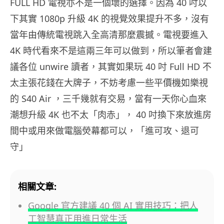
FULL HD 電視亦不是一個壞的選擇。因為 40 吋以
下其實 1080p 升級 4K 的視覺效果提升不多，沒有
當年由傳統電視跳入全高清那麼震撼。電視要進入
4K 時代看來不是這兩三年可以做到，所以筆者會建
議各位 unwire 讀者，其實如果玩 40 吋 Full HD 不
太主張花錢在大牌子，不妨考慮一些平價機如樂視
的 S40 Air ，三千幾就有交易，當有一天你心血來
潮想升級 4K 也不太「肉赤」， 40 吋換下來放進房
間中或用來做電腦熒幕都可以，「進可攻、退可
守」
相關文章:
Google 官方建議 40 個 AI 實用技巧：把人
工智慧真正用進日常生活