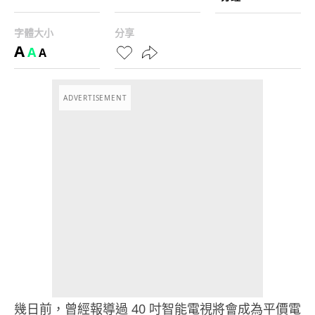
字體大小
分享
A
A
A
ADVERTISEMENT
幾日前，曾經報導過 40 吋智能電視將會成為平價電