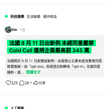
科技娛樂
生活娛樂
城中熱話
Vin
1 日
法國 8 月 11 日出新例 未經同意嚴禁
Cold Call 違規企業最高罰 345 萬
法國將於 8 月 11 日起實施新例，全面禁止企業未經消費者同意
致電推銷，由「opt-out」拒接登記制轉為「opt-in」先徵同意
閱讀全文
機制。違...
329
26
分享
↗
人工智能