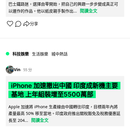
巴士鐵路迷，選擇由零開始，把自己的興趣一步步變成真正可
閱讀全文
以運作的作品。他以紙皮親手製作出...
分享
科技娛樂
生活娛樂
城中熱話
Vin
55 分
iPhone 加速撤出中國 印度成新機主要
基地 上年組裝增至5500萬部
Apple 加速將 iPhone 生產線由中國轉往印度，目標兩年內將
產量最高 50% 移至當地。印度政府推出關稅豁免及稅務優惠延
閱讀全文
長至 204...