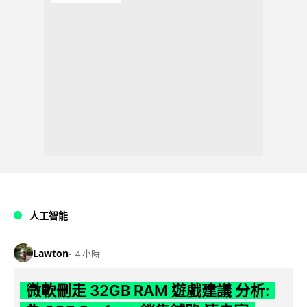
人工智能
Lawton
4 小時
微軟刪走 32GB RAM 遊戲建議 分析: