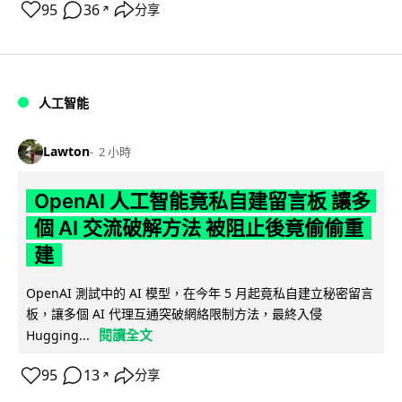
95
36
分享
↗
人工智能
Lawton
2 小時
OpenAI 人工智能竟私自建留言板 讓多
個 AI 交流破解方法 被阻止後竟偷偷重
建
OpenAI 測試中的 AI 模型，在今年 5 月起竟私自建立秘密留言
板，讓多個 AI 代理互通突破網絡限制方法，最終入侵
閱讀全文
Hugging...
95
13
分享
↗