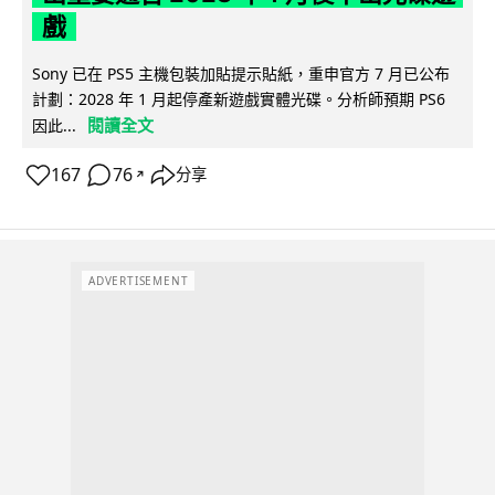
戲
Sony 已在 PS5 主機包裝加貼提示貼紙，重申官方 7 月已公布
計劃：2028 年 1 月起停產新遊戲實體光碟。分析師預期 PS6
閱讀全文
因此...
167
76
分享
↗
ADVERTISEMENT