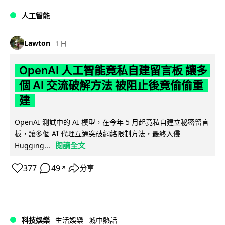
人工智能
Lawton
1 日
OpenAI 人工智能竟私自建留言板 讓多
個 AI 交流破解方法 被阻止後竟偷偷重
建
OpenAI 測試中的 AI 模型，在今年 5 月起竟私自建立秘密留言
板，讓多個 AI 代理互通突破網絡限制方法，最終入侵
閱讀全文
Hugging...
377
49
分享
↗
科技娛樂
生活娛樂
城中熱話