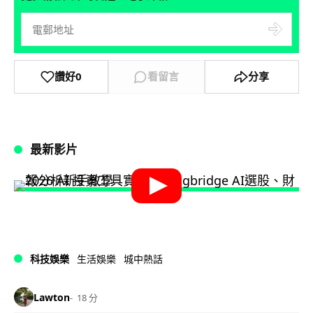
讚好
0
看留言
分享
最新影片
科技娛樂
生活娛樂
城中熱話
Lawton
18 分