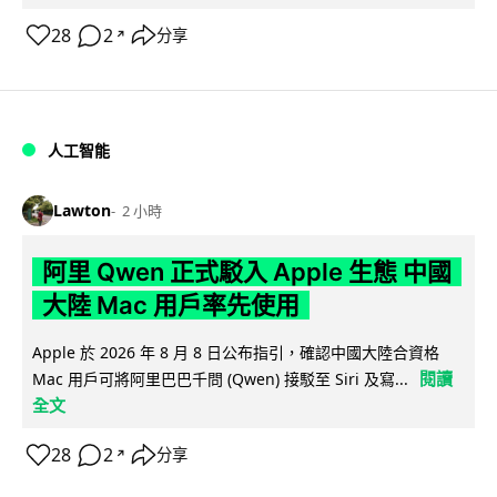
28
2
分享
↗
人工智能
Lawton
2 小時
阿里 Qwen 正式駁入 Apple 生態 中國
大陸 Mac 用戶率先使用
Apple 於 2026 年 8 月 8 日公布指引，確認中國大陸合資格
閱讀
Mac 用戶可將阿里巴巴千問 (Qwen) 接駁至 Siri 及寫...
全文
28
2
分享
↗