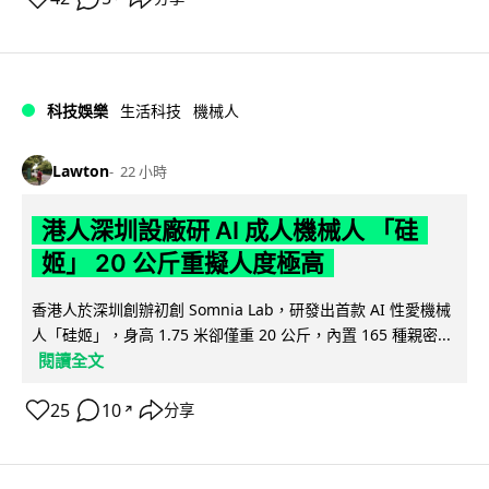
科技娛樂
生活科技
機械人
Lawton
22 小時
港人深圳設廠研 AI 成人機械人 「硅
姬」 20 公斤重擬人度極高
香港人於深圳創辦初創 Somnia Lab，研發出首款 AI 性愛機械
人「硅姬」，身高 1.75 米卻僅重 20 公斤，內置 165 種親密...
閱讀全文
25
10
分享
↗