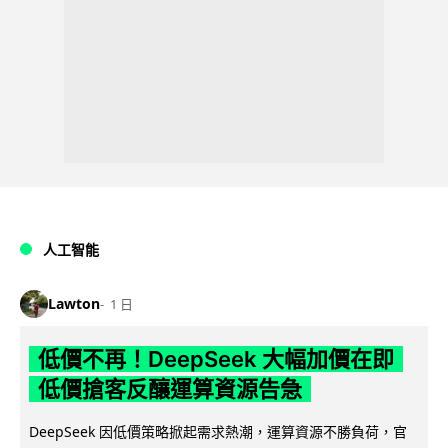
人工智能
Lawton
1 日
低價不再！DeepSeek 大幅加價在即
低價搶客反釀運算資源告急
DeepSeek 因低價策略掀起需求熱潮，運算資源不勝負荷，官