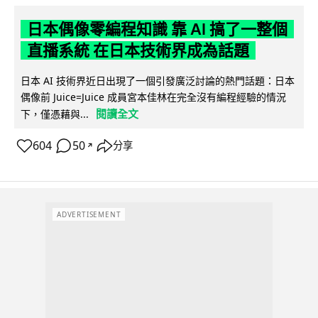
日本偶像零編程知識 靠 AI 搞了一整個
直播系統 在日本技術界成為話題
日本 AI 技術界近日出現了一個引發廣泛討論的熱門話題：日本
偶像前 Juice=Juice 成員宮本佳林在完全沒有編程經驗的情況
閱讀全文
下，僅憑藉與...
604
50
分享
↗
ADVERTISEMENT