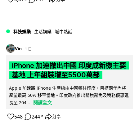
科技娛樂
生活娛樂
城中熱話
Vin
1 日
iPhone 加速撤出中國 印度成新機主要
基地 上年組裝增至5500萬部
Apple 加速將 iPhone 生產線由中國轉往印度，目標兩年內將
產量最高 50% 移至當地。印度政府推出關稅豁免及稅務優惠延
閱讀全文
長至 204...
548
244
分享
↗