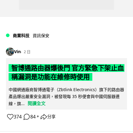
商業科技
資訊保安
Vin
2 日
智博通路由器爆後門 官方緊急下架止血
稱漏洞是功能在維修時使用
中國網通廠商智博通電子（Zbtlink Electronics）旗下的路由器
產品爆出嚴重安全漏洞，被發現每 35 秒便會與中國伺服器連
閱讀全文
線，旗...
374
84
分享
↗