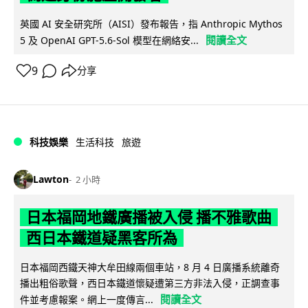
英國 AI 安全研究所（AISI）發布報告，指 Anthropic Mythos
閱讀全文
5 及 OpenAI GPT-5.6-Sol 模型在網絡安...
9
分享
科技娛樂
生活科技
旅遊
Lawton
2 小時
日本福岡地鐵廣播被入侵 播不雅歌曲
西日本鐵道疑黑客所為
日本福岡西鐵天神大牟田線兩個車站，8 月 4 日廣播系統離奇
播出粗俗歌聲，西日本鐵道懷疑遭第三方非法入侵，正調查事
閱讀全文
件並考慮報案。網上一度傳言...