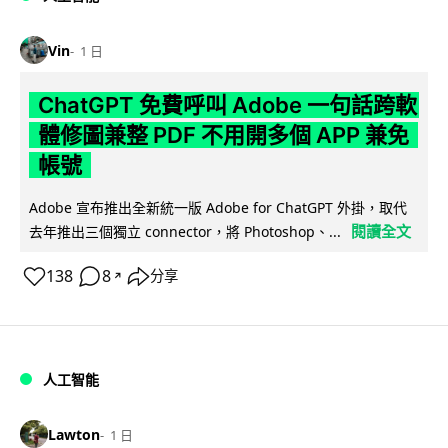
Vin
1 日
ChatGPT 免費呼叫 Adobe 一句話跨軟
體修圖兼整 PDF 不用開多個 APP 兼免
帳號
Adobe 宣布推出全新統一版 Adobe for ChatGPT 外掛，取代
閱讀全文
去年推出三個獨立 connector，將 Photoshop、...
138
8
分享
↗
人工智能
Lawton
1 日