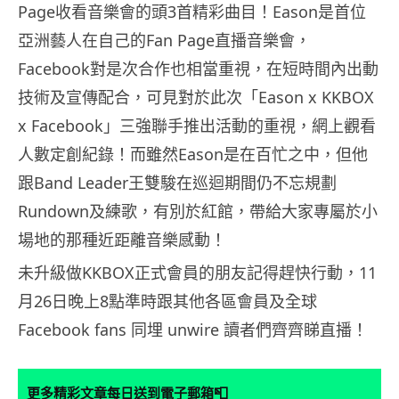
Page收看音樂會的頭3首精彩曲目！Eason是首位
亞洲藝人在自己的Fan Page直播音樂會，
Facebook對是次合作也相當重視，在短時間內出動
技術及宣傳配合，可見對於此次「Eason x KKBOX
x Facebook」三強聯手推出活動的重視，網上觀看
人數定創紀錄！而雖然Eason是在百忙之中，但他
跟Band Leader王雙駿在巡迴期間仍不忘規劃
Rundown及練歌，有別於紅館，帶給大家專屬於小
場地的那種近距離音樂感動！
未升級做KKBOX正式會員的朋友記得趕快行動，11
月26日晚上8點準時跟其他各區會員及全球
Facebook fans 同埋 unwire 讀者們齊齊睇直播！
📮
更多精彩文章每日送到電子郵箱