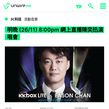
WWDC 2026
GenAI 與雲端科技專區
ERP 與商業 AI
明晚 (26/11) 8:00pm 網上直播陳奕迅演唱會
3C科技
流動音樂
明晚 (26/11) 8:00pm 網上直播陳奕迅演
唱會
作者
發佈日期
閱讀時間