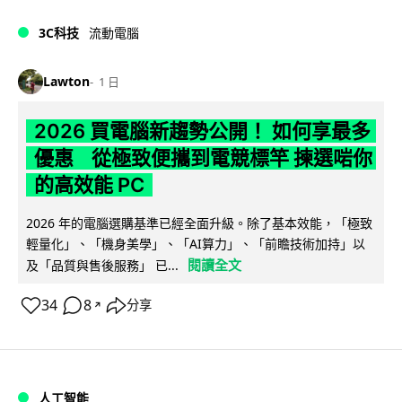
3C科技
流動電腦
Lawton
1 日
2026 買電腦新趨勢公開！ 如何享最多
優惠 從極致便攜到電競標竿 揀選啱你
的高效能 PC
2026 年的電腦選購基準已經全面升級。除了基本效能，「極致
輕量化」、「機身美學」、「AI算力」、「前瞻技術加持」以
閱讀全文
及「品質與售後服務」 已...
34
8
分享
↗
人工智能