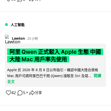
人工智能
Lawton
23 小時
阿里 Qwen 正式駁入 Apple 生態 中國
大陸 Mac 用戶率先使用
Apple 於 2026 年 8 月 8 日公布指引，確認中國大陸合資格
閱讀
Mac 用戶可將阿里巴巴千問 (Qwen) 接駁至 Siri 及寫...
全文
42
5
分享
↗