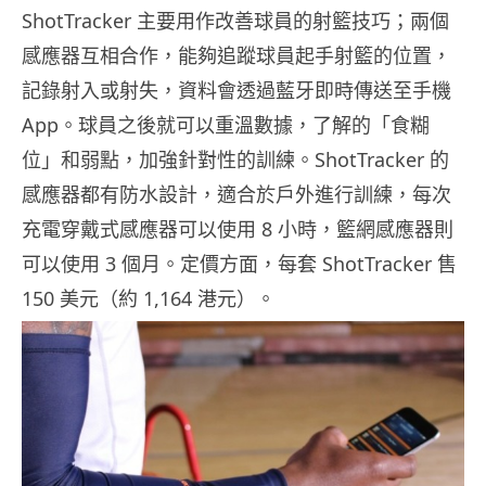
ShotTracker 主要用作改善球員的射籃技巧；兩個
感應器互相合作，能夠追蹤球員起手射籃的位置，
記錄射入或射失，資料會透過藍牙即時傳送至手機
App。球員之後就可以重溫數據，了解的「食糊
位」和弱點，加強針對性的訓練。ShotTracker 的
感應器都有防水設計，適合於戶外進行訓練，每次
充電穿戴式感應器可以使用 8 小時，籃網感應器則
可以使用 3 個月。定價方面，每套 ShotTracker 售
150 美元（約 1,164 港元）。