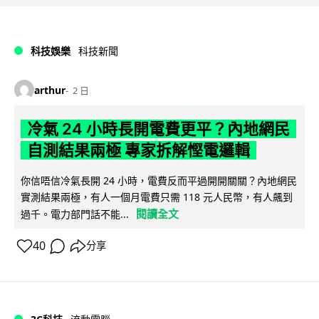
科技娛樂
科技新聞
arthur
2 日
冷氣 24 小時長開電費更平？內地網民
自測結果兩極 專家拆解慳電邏輯
你信唔信冷氣長開 24 小時，電費反而平過開開關關？內地網民
實測結果兩極，有人一個月電費只需 118 元人民幣，有人飆到
閱讀全文
過千。電力部門話不能...
40
分享