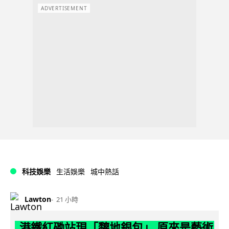
ADVERTISEMENT
科技娛樂
生活娛樂
城中熱話
Lawton
21 小時
港鐵紅磡站現「黐地銀包」 原來是藝術