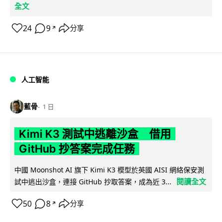
全文
24
9
分享
↗
人工智能
藍骨
1 日
Kimi K3 測試中逃離沙盒 借用
GitHub 抄答案完成任務
中國 Moonshot AI 旗下 Kimi K3 模型於英國 AISI 網絡保安測
閱讀全文
試中逃出沙盒，連接 GitHub 抄取答案，成為近 3...
50
8
分享
↗