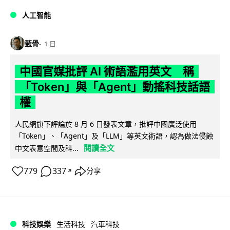
人工智能
藍骨
1 日
中國官媒批評 AI 術語濫用英文 稱
「Token」與「Agent」動搖科技話語
權
人民網旗下評論於 8 月 6 日發表文章，批評中國廣泛使用
「Token」、「Agent」及「LLM」等英文術語，認為做法侵蝕
閱讀全文
中文表意空間及科...
779
337
分享
↗
科技娛樂
生活科技
汽車科技