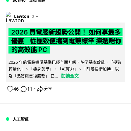
3C科技
流動電腦
Lawton
2 日
2026 買電腦新趨勢公開！ 如何享最多
優惠 從極致便攜到電競標竿 揀選啱你
的高效能 PC
2026 年的電腦選購基準已經全面升級。除了基本效能，「極致
輕量化」、「機身美學」、「AI算力」、「前瞻技術加持」以
閱讀全文
及「品質與售後服務」 已...
46
11
分享
↗
人工智能