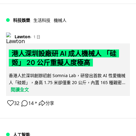
科技娛樂
生活科技
機械人
Lawton
1 日
港人深圳設廠研 AI 成人機械人 「硅
姬」 20 公斤重擬人度極高
香港人於深圳創辦初創 Somnia Lab，研發出首款 AI 性愛機械
人「硅姬」，身高 1.75 米卻僅重 20 公斤，內置 165 種親密...
閱讀全文
32
14
分享
↗
人工智能