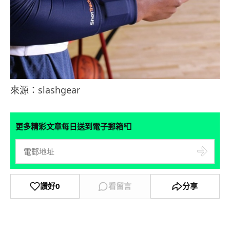
來源：slashgear
📮
更多精彩文章每日送到電子郵箱
讚好
0
看留言
分享