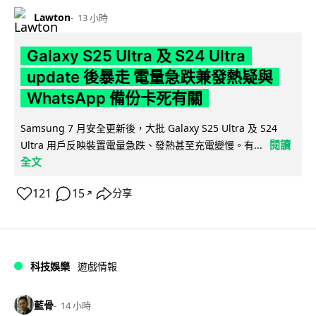
Lawton
13 小時
Galaxy S25 Ultra 及 S24 Ultra
update 後暴走 電量急跌兼發熱疑與
WhatsApp 備份卡死有關
Samsung 7 月安全更新後，大批 Galaxy S25 Ultra 及 S24
閱讀
Ultra 用戶反映裝置電量急跌、發熱甚至充電變慢。有...
全文
121
15
分享
↗
科技娛樂
遊戲情報
藍骨
14 小時