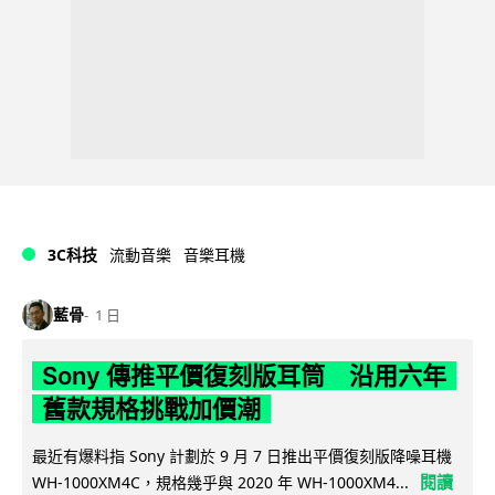
3C科技
流動音樂
音樂耳機
藍骨
1 日
Sony 傳推平價復刻版耳筒 沿用六年
舊款規格挑戰加價潮
最近有爆料指 Sony 計劃於 9 月 7 日推出平價復刻版降噪耳機
閱讀
WH-1000XM4C，規格幾乎與 2020 年 WH-1000XM4...