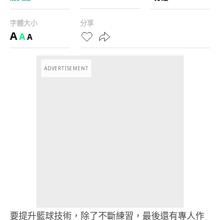
字體大小
分享
A
A
A
ADVERTISEMENT
要提升籃球技術，除了不斷練習，最後還有專人作