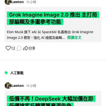
Lawton
15 小時
Grok Imagine Image 2.0 推出 主打局
部編輯及多圖參考功能
Elon Musk 旗下 xAI 以 SpaceXAI 名義推出 Grok Imagine
閱讀全文
Image 2.0 模型，強化 AI 繪圖及編輯...
12
分享
人工智能
Lawton
16 小時
低價不再！DeepSeek 大幅加價在即
低價搶客反釀運算資源告急