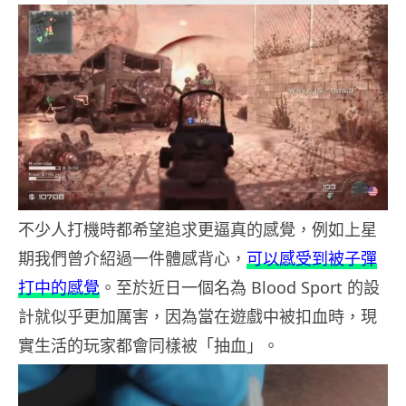
不少人打機時都希望追求更逼真的感覺，例如上星
期我們曾介紹過一件體感背心，
可以感受到被子彈
打中的感覺
。至於近日一個名為 Blood Sport 的設
計就似乎更加厲害，因為當在遊戲中被扣血時，現
實生活的玩家都會同樣被「抽血」。