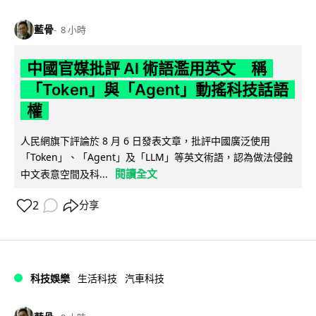
藍骨
8 小時
中國官媒批評 AI 術語濫用英文 稱
「Token」與「Agent」動搖科技話語
權
人民網旗下評論於 8 月 6 日發表文章，批評中國廣泛使用
「Token」、「Agent」及「LLM」等英文術語，認為做法侵蝕
閱讀全文
中文表意空間及科...
2
分享
科技娛樂
生活科技
汽車科技