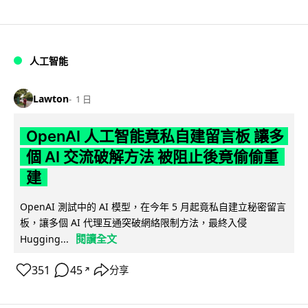
人工智能
Lawton
1 日
OpenAI 人工智能竟私自建留言板 讓多
個 AI 交流破解方法 被阻止後竟偷偷重
建
OpenAI 測試中的 AI 模型，在今年 5 月起竟私自建立秘密留言
板，讓多個 AI 代理互通突破網絡限制方法，最終入侵
閱讀全文
Hugging...
351
45
分享
↗