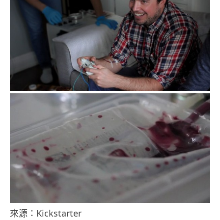
來源：Kickstarter