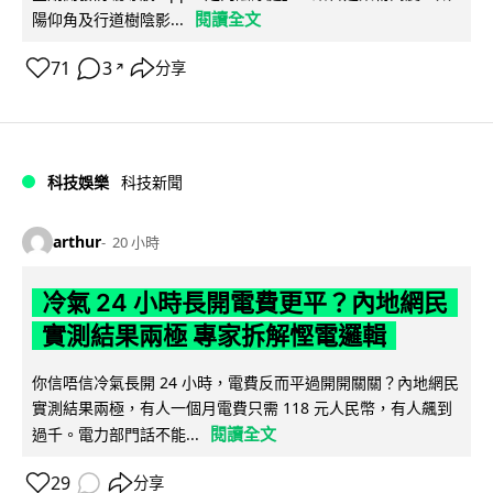
閱讀全文
陽仰角及行道樹陰影...
71
3
分享
↗
科技娛樂
科技新聞
arthur
20 小時
冷氣 24 小時長開電費更平？內地網民
實測結果兩極 專家拆解慳電邏輯
你信唔信冷氣長開 24 小時，電費反而平過開開關關？內地網民
實測結果兩極，有人一個月電費只需 118 元人民幣，有人飆到
閱讀全文
過千。電力部門話不能...
29
分享