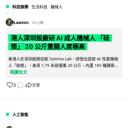
科技娛樂
生活科技
機械人
Lawton
14 小時
港人深圳設廠研 AI 成人機械人 「硅
姬」 20 公斤重擬人度極高
香港人於深圳創辦初創 Somnia Lab，研發出首款 AI 性愛機械
人「硅姬」，身高 1.75 米卻僅重 20 公斤，內置 165 種親密...
閱讀全文
3
分享
人工智能