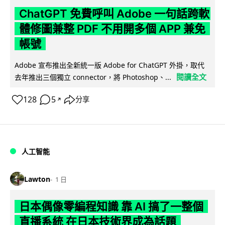
ChatGPT 免費呼叫 Adobe 一句話跨軟
體修圖兼整 PDF 不用開多個 APP 兼免
帳號
Adobe 宣布推出全新統一版 Adobe for ChatGPT 外掛，取代
閱讀全文
去年推出三個獨立 connector，將 Photoshop、...
128
5
分享
↗
人工智能
Lawton
1 日
日本偶像零編程知識 靠 AI 搞了一整個
直播系統 在日本技術界成為話題