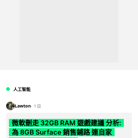
人工智能
Lawton
1 日
微軟刪走 32GB RAM 遊戲建議 分析:
為 8GB Surface 銷售鋪路 連自家