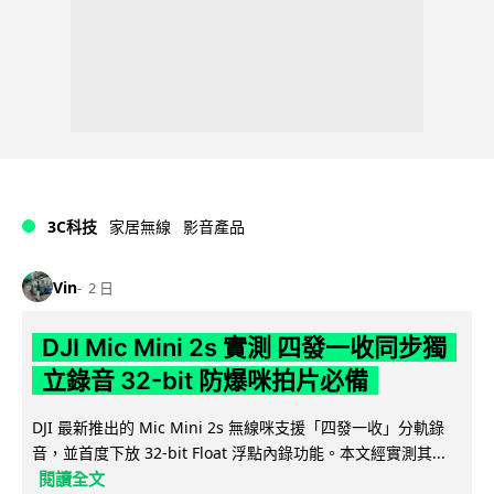
3C科技
家居無線
影音產品
Vin
2 日
DJI Mic Mini 2s 實測 四發一收同步獨
立錄音 32-bit 防爆咪拍片必備
DJI 最新推出的 Mic Mini 2s 無線咪支援「四發一收」分軌錄
音，並首度下放 32-bit Float 浮點內錄功能。本文經實測其...
閱讀全文