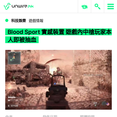
WWDC 2026
GenAI 與雲端科技專區
ERP 與商業 AI
Blood Sport 實感裝置 遊戲內中槍玩家本人即被抽血
科技娛樂
遊戲情報
Blood Sport 實感裝置 遊戲內中槍玩家本
人即被抽血
作者
發佈日期
閱讀時間