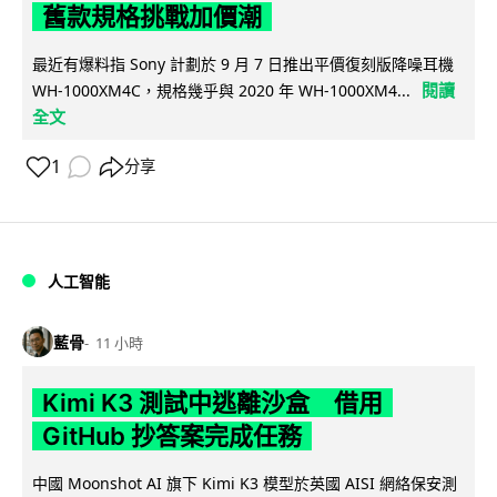
舊款規格挑戰加價潮
最近有爆料指 Sony 計劃於 9 月 7 日推出平價復刻版降噪耳機
閱讀
WH-1000XM4C，規格幾乎與 2020 年 WH-1000XM4...
全文
1
分享
人工智能
藍骨
11 小時
Kimi K3 測試中逃離沙盒 借用
GitHub 抄答案完成任務
中國 Moonshot AI 旗下 Kimi K3 模型於英國 AISI 網絡保安測