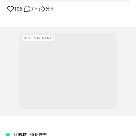
106
7
分享
↗
ADVERTISEMENT
3C科技
流動音樂