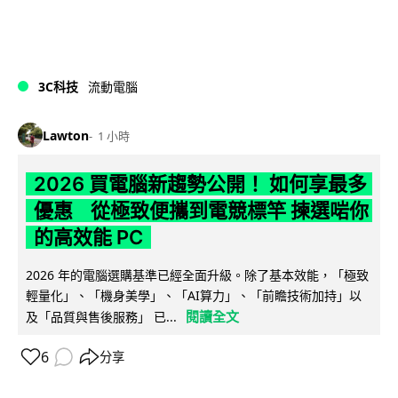
3C科技
流動電腦
Lawton
1 小時
2026 買電腦新趨勢公開！ 如何享最多
優惠 從極致便攜到電競標竿 揀選啱你
的高效能 PC
2026 年的電腦選購基準已經全面升級。除了基本效能，「極致
輕量化」、「機身美學」、「AI算力」、「前瞻技術加持」以
閱讀全文
及「品質與售後服務」 已...
6
分享