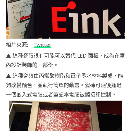
相片來源:
Twitter
▲ 這種瓷磚很有可能可以替代 LED 面板，成為在室
內設計裝飾的一部份。
▲ 這種瓷磚由丙烯酸樹脂和電子墨水材料製成，能
夠改變顏色，並執行簡單的動畫。瓷磚可隨後通過
一個嵌入式電腦或者筆記本電腦被鏈接和控制。