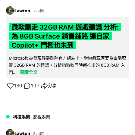
Lawton
7 小時
微軟刪走 32GB RAM 遊戲建議 分析:
為 8GB Surface 銷售鋪路 連自家
Copilot+ 門檻也未到
Microsoft 被發現靜靜刪除官方網站上，對遊戲玩家要為電腦配
置 32GB RAM 的建議。分析指微軟同時新推出的 8GB RAM 入
閱讀全文
門...
130
10
分享
↗
科技娛樂
影視娛樂
Lawton
8 小時