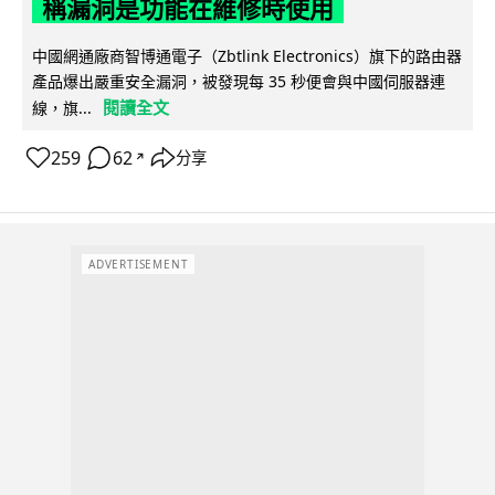
稱漏洞是功能在維修時使用
中國網通廠商智博通電子（Zbtlink Electronics）旗下的路由器
產品爆出嚴重安全漏洞，被發現每 35 秒便會與中國伺服器連
閱讀全文
線，旗...
259
62
分享
↗
ADVERTISEMENT