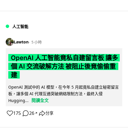
人工智能
Lawton
5 小時
OpenAI 人工智能竟私自建留言板 讓多
個 AI 交流破解方法 被阻止後竟偷偷重
建
OpenAI 測試中的 AI 模型，在今年 5 月起竟私自建立秘密留言
板，讓多個 AI 代理互通突破網絡限制方法，最終入侵
閱讀全文
Hugging...
175
26
分享
↗