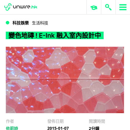
WWDC 2026
GenAI 與雲端科技專區
ERP 與商業 AI
變色地磚 ! E-Ink 融入室內設計中
科技娛樂
生活科技
變色地磚 ! E-Ink 融入室內設計中
作者
發佈日期
閱讀時間
2015-01-07
依莉詩
2分鐘