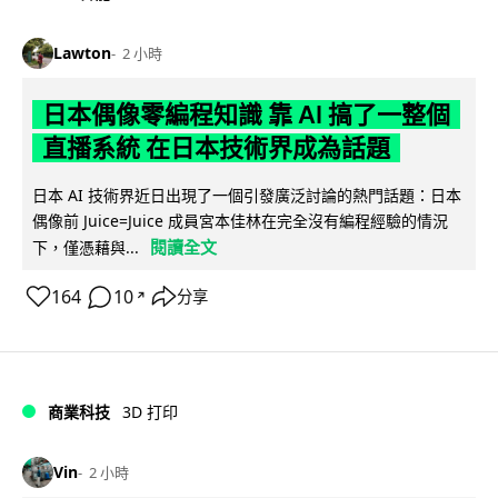
Lawton
2 小時
日本偶像零編程知識 靠 AI 搞了一整個
直播系統 在日本技術界成為話題
日本 AI 技術界近日出現了一個引發廣泛討論的熱門話題：日本
偶像前 Juice=Juice 成員宮本佳林在完全沒有編程經驗的情況
閱讀全文
下，僅憑藉與...
164
10
分享
↗
商業科技
3D 打印
Vin
2 小時