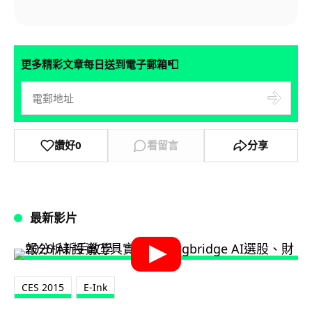
📮
更多精彩文章每日送到電子郵箱
讚好
0
看留言
分享
最新影片
CES 2015
E-Ink