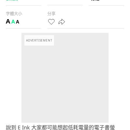
字體大小
分享
A
A
A
ADVERTISEMENT
說到 E Ink 大家都可能想起低耗電量的電子書螢