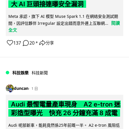
大 AI 巨頭接連曝安全漏洞
Meta 承認，旗下 AI 模型 Muse Spark 1.1 在網絡安全測試期
閱讀
間，因評估夥伴 Irregular 設定出錯而意外連上互聯網...
全文
137
20
分享
↗
科技娛樂
科技新聞
duncan
1 日
Audi 最慳電量產車現身 A2 e-tron 迷
彩造型曝光 快充 26 分鐘充滿 8 成電
Audi 呢部新車，能耗竟然係25年前嘅一半。 A2 e-tron 風阻低