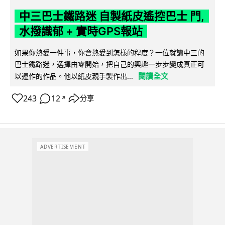
中三巴士鐵路迷 自製紙皮遙控巴士 門,
水撥識郁 + 實時GPS報站
如果你熱愛一件事，你會熱愛到怎樣的程度？一位就讀中三的
巴士鐵路迷，選擇由零開始，把自己的興趣一步步變成真正可
閱讀全文
以運作的作品。他以紙皮親手製作出...
243
12
分享
↗
ADVERTISEMENT