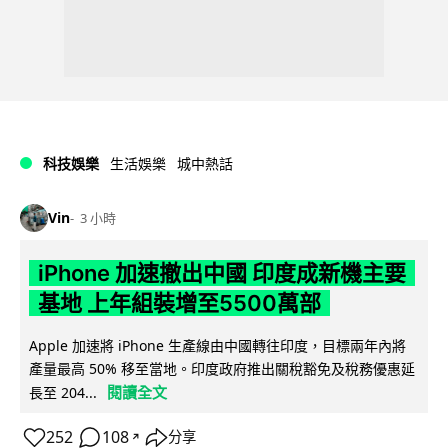
科技娛樂
生活娛樂
城中熱話
Vin
3 小時
iPhone 加速撤出中國 印度成新機主要
基地 上年組裝增至5500萬部
Apple 加速將 iPhone 生產線由中國轉往印度，目標兩年內將
產量最高 50% 移至當地。印度政府推出關稅豁免及稅務優惠延
閱讀全文
長至 204...
252
108
分享
↗