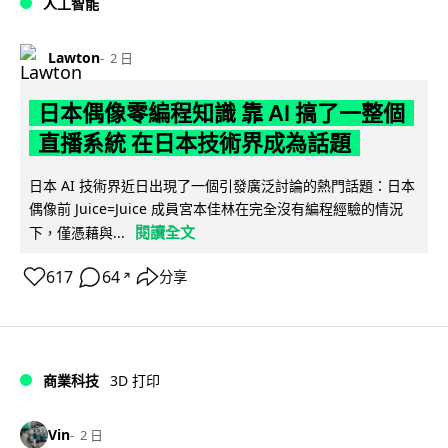
人工智能
Lawton
2 日
日本偶像零編程知識 靠 AI 搞了一整個
直播系統 在日本技術界成為話題
日本 AI 技術界近日出現了一個引發廣泛討論的熱門話題：日本
偶像前 Juice=Juice 成員宮本佳林在完全沒有編程經驗的情況
閱讀全文
下，僅憑藉與...
617
64
分享
↗
商業科技
3D 打印
Vin
2 日