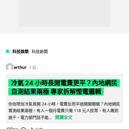
科技娛樂
科技新聞
arthur
1 日
冷氣 24 小時長開電費更平？內地網民
自測結果兩極 專家拆解慳電邏輯
你信唔信冷氣長開 24 小時，電費反而平過開開關關？內地網民
實測結果兩極，有人一個月電費只需 118 元人民幣，有人飆到
閱讀全文
過千。電力部門話不能...