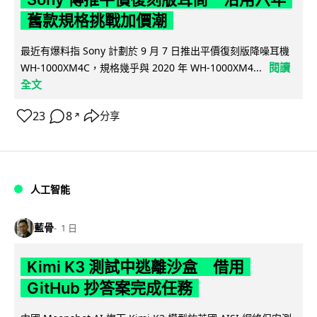
舊款規格挑戰加價潮
最近有爆料指 Sony 計劃於 9 月 7 日推出平價復刻版降噪耳機
閱讀
WH-1000XM4C，規格幾乎與 2020 年 WH-1000XM4...
全文
23
8
分享
↗
人工智能
藍骨
1 日
Kimi K3 測試中逃離沙盒 借用
GitHub 抄答案完成任務