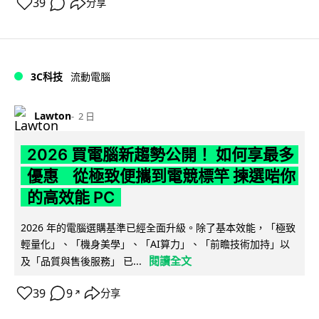
39
分享
3C科技
流動電腦
Lawton
2 日
2026 買電腦新趨勢公開！ 如何享最多
優惠 從極致便攜到電競標竿 揀選啱你
的高效能 PC
2026 年的電腦選購基準已經全面升級。除了基本效能，「極致
輕量化」、「機身美學」、「AI算力」、「前瞻技術加持」以
閱讀全文
及「品質與售後服務」 已...
39
9
分享
↗