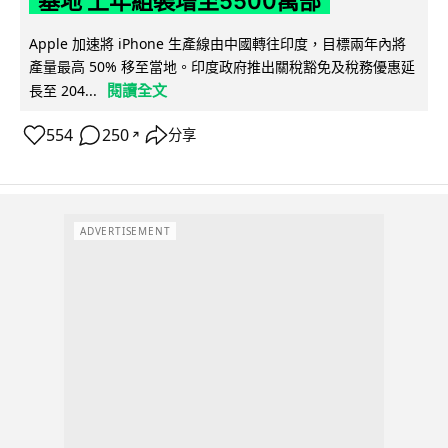
基地 上年組裝增至5500萬部
Apple 加速將 iPhone 生產線由中國轉往印度，目標兩年內將
產量最高 50% 移至當地。印度政府推出關稅豁免及稅務優惠延
閱讀全文
長至 204...
554
250
分享
↗
ADVERTISEMENT