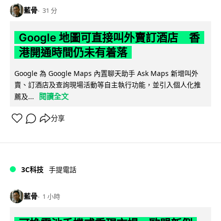
藍骨
31 分
Google 地圖可直接叫外賣訂酒店 香
港開通時間仍未有着落
Google 為 Google Maps 內置聊天助手 Ask Maps 新增叫外
賣、訂酒店及查詢現場活動等自主執行功能，並引入個人化推
閱讀全文
薦及...
分享
3C科技
手提電話
藍骨
1 小時