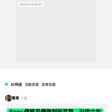
ADVERTISEMENT
3C科技
流動音樂
音樂耳機
藍骨
1 日
Sony 傳推平價復刻版耳筒 沿用六年