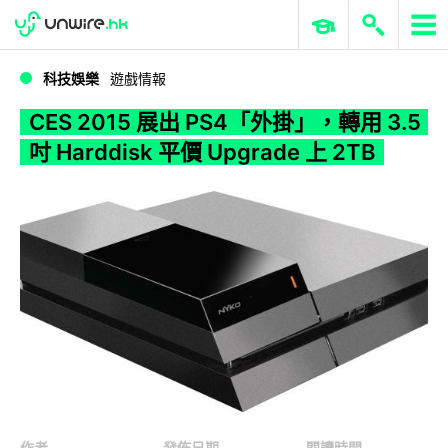
WWDC 2026
GenAI 與雲端科技專區
ERP 與商業 AI
CES 2015 展出 PS4「外掛」，轉用 3.5 吋 Harddisk 平價 Upgrade 上 2TB
科技娛樂
遊戲情報
CES 2015 展出 PS4「外掛」，轉用 3.5
吋 Harddisk 平價 Upgrade 上 2TB
作者
發佈日期
閱讀時間