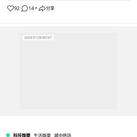
92
14
分享
↗
ADVERTISEMENT
科技娛樂
生活娛樂
城中熱話