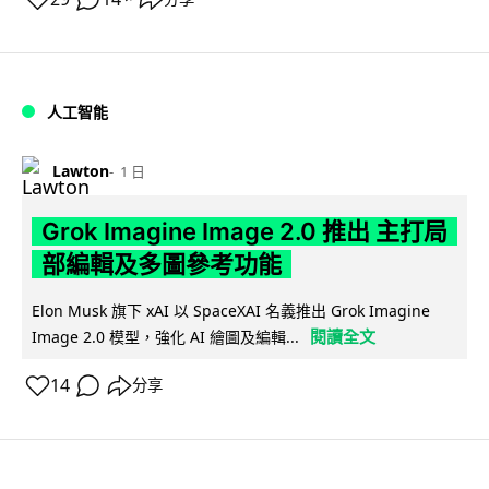
人工智能
Lawton
1 日
Grok Imagine Image 2.0 推出 主打局
部編輯及多圖參考功能
Elon Musk 旗下 xAI 以 SpaceXAI 名義推出 Grok Imagine
閱讀全文
Image 2.0 模型，強化 AI 繪圖及編輯...
14
分享