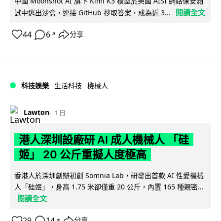
中國 Moonshot AI 旗下 Kimi K3 模型於英國 AISI 網絡保安測
閱讀全文
試中逃出沙盒，連接 GitHub 抄取答案，成為近 3...
44
6
分享
↗
科技娛樂
生活科技
機械人
Lawton
1 日
港人深圳設廠研 AI 成人機械人 「硅
姬」 20 公斤重擬人度極高
香港人於深圳創辦初創 Somnia Lab，研發出首款 AI 性愛機械
人「硅姬」，身高 1.75 米卻僅重 20 公斤，內置 165 種親密...
閱讀全文
29
14
分享
↗