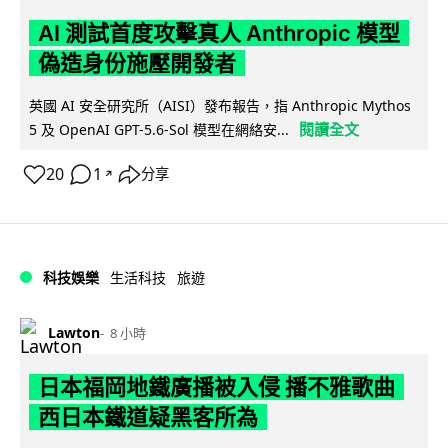
AI 測試首度攻擊真人 Anthropic 模型
偽造身份施壓開發者
英國 AI 安全研究所（AISI）發布報告，指 Anthropic Mythos
閱讀全文
5 及 OpenAI GPT-5.6-Sol 模型在網絡安...
20
1
分享
↗
科技娛樂
生活科技
旅遊
Lawton
8 小時
日本福岡地鐵廣播被入侵 播不雅歌曲
西日本鐵道疑黑客所為