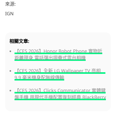
來源:
IGN
相關文章:
【CES 2026】Honor Robot Phone 實物近
距離現身 電話彈出摺疊式雲台相機
【CES 2026】全新 LG Wallpaper TV 亮相
9.9 毫米機身配無線傳輸
【CES 2026】Clicks Communicator 實體鍵
盤手機 用現代手機配置復刻經典 BlackBerry