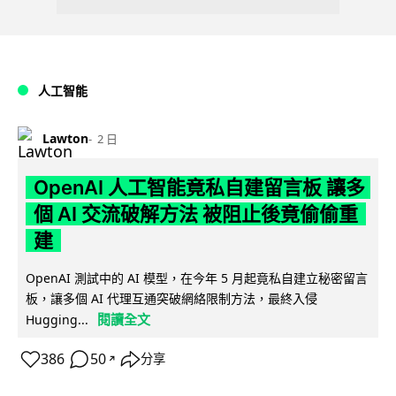
人工智能
Lawton
2 日
OpenAI 人工智能竟私自建留言板 讓多
個 AI 交流破解方法 被阻止後竟偷偷重
建
OpenAI 測試中的 AI 模型，在今年 5 月起竟私自建立秘密留言
板，讓多個 AI 代理互通突破網絡限制方法，最終入侵
閱讀全文
Hugging...
386
50
分享
↗