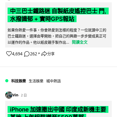
中三巴士鐵路迷 自製紙皮遙控巴士 門,
水撥識郁 + 實時GPS報站
如果你熱愛一件事，你會熱愛到怎樣的程度？一位就讀中三的
巴士鐵路迷，選擇由零開始，把自己的興趣一步步變成真正可
閱讀全文
以運作的作品。他以紙皮親手製作出...
4,694
262
分享
↗
科技娛樂
生活娛樂
城中熱話
Vin
2 日
iPhone 加速撤出中國 印度成新機主要