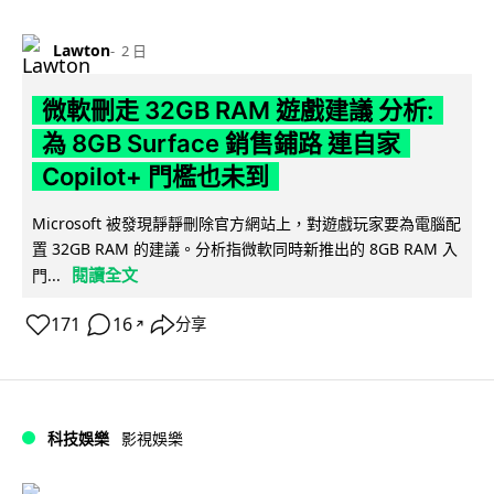
Lawton
2 日
微軟刪走 32GB RAM 遊戲建議 分析:
為 8GB Surface 銷售鋪路 連自家
Copilot+ 門檻也未到
Microsoft 被發現靜靜刪除官方網站上，對遊戲玩家要為電腦配
置 32GB RAM 的建議。分析指微軟同時新推出的 8GB RAM 入
閱讀全文
門...
171
16
分享
↗
科技娛樂
影視娛樂