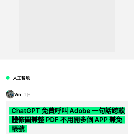
人工智能
Vin
1 日
ChatGPT 免費呼叫 Adobe 一句話跨軟
體修圖兼整 PDF 不用開多個 APP 兼免
帳號