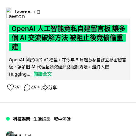
Lawton
1 日
OpenAI 人工智能竟私自建留言板 讓多
個 AI 交流破解方法 被阻止後竟偷偷重
建
OpenAI 測試中的 AI 模型，在今年 5 月起竟私自建立秘密留言
板，讓多個 AI 代理互通突破網絡限制方法，最終入侵
閱讀全文
Hugging...
351
45
分享
↗
科技娛樂
生活娛樂
城中熱話
Vin
1 日