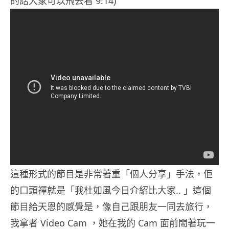
的話大家可以飛去看 9:14)
這種形式的節目是非常著重「個人分享」手法，佢
的口頭禪就是「我杜如風今日介紹比大家.. 」這個
節目給天恩的感覺是，像自己跟朋友一同去旅行，
我拿者 Video Cam ，她在我的 Cam 面前閙著玩一