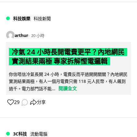
科技娛樂
科技新聞
arthur
20 小時
冷氣 24 小時長開電費更平？內地網民
實測結果兩極 專家拆解慳電邏輯
你信唔信冷氣長開 24 小時，電費反而平過開開關關？內地網民
實測結果兩極，有人一個月電費只需 118 元人民幣，有人飆到
閱讀全文
過千。電力部門話不能...
29
分享
3C科技
流動電腦