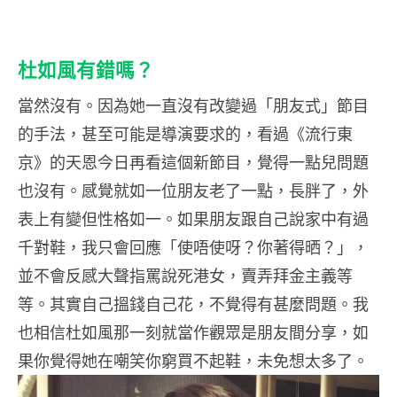
杜如風有錯嗎？
當然沒有。因為她一直沒有改變過「朋友式」節目
的手法，甚至可能是導演要求的，看過《流行東
京》的天恩今日再看這個新節目，覺得一點兒問題
也沒有。感覺就如一位朋友老了一點，長胖了，外
表上有變但性格如一。如果朋友跟自己說家中有過
千對鞋，我只會回應「使唔使呀？你著得晒？」，
並不會反感大聲指罵說死港女，賣弄拜金主義等
等。其實自己搵錢自己花，不覺得有甚麼問題。我
也相信杜如風那一刻就當作觀眾是朋友間分享，如
果你覺得她在嘲笑你窮買不起鞋，未免想太多了。