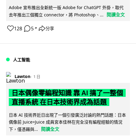
Adobe 宣布推出全新統一版 Adobe for ChatGPT 外掛，取代
閱讀全文
去年推出三個獨立 connector，將 Photoshop、...
128
5
分享
↗
人工智能
Lawton
1 日
日本偶像零編程知識 靠 AI 搞了一整個
直播系統 在日本技術界成為話題
日本 AI 技術界近日出現了一個引發廣泛討論的熱門話題：日本
偶像前 Juice=Juice 成員宮本佳林在完全沒有編程經驗的情況
閱讀全文
下，僅憑藉與...