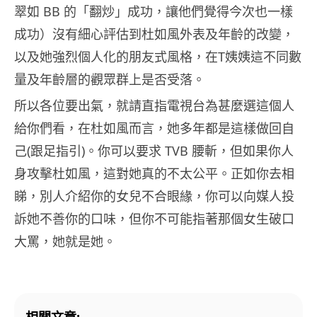
翠如 BB 的「翻炒」成功，讓他們覺得今次也一樣
成功）沒有細心評估到杜如風外表及年齡的改變，
以及她強烈個人化的朋友式風格，在T姨姨這不同數
量及年齡層的觀眾群上是否受落。
所以各位要出氣，就請直指電視台為甚麼選這個人
給你們看，在杜如風而言，她多年都是這樣做回自
己(跟足指引)。你可以要求 TVB 腰斬，但如果你人
身攻擊杜如風，這對她真的不太公平。正如你去相
睇，別人介紹你的女兒不合眼緣，你可以向媒人投
訴她不善你的口味，但你不可能指著那個女生破口
大罵，她就是她。
相關文章: