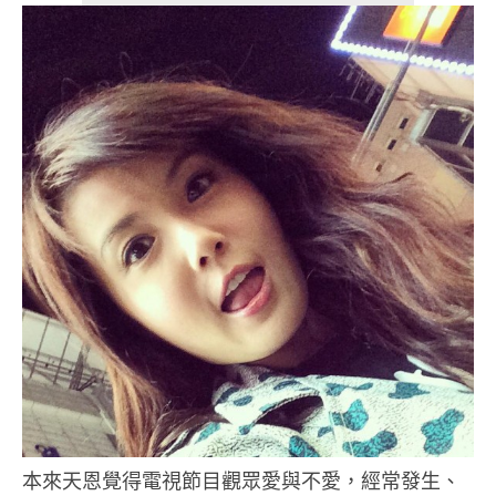
本來天恩覺得電視節目觀眾愛與不愛，經常發生、