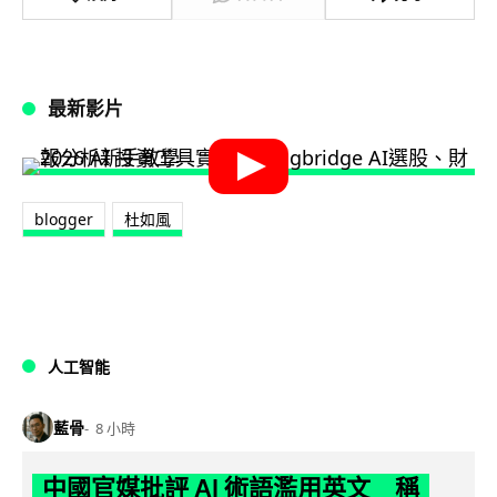
最新影片
blogger
杜如風
人工智能
藍骨
8 小時
中國官媒批評 AI 術語濫用英文 稱