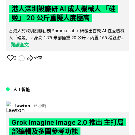
港人深圳設廠研 AI 成人機械人 「硅
姬」 20 公斤重擬人度極高
香港人於深圳創辦初創 Somnia Lab，研發出首款 AI 性愛機械
人「硅姬」，身高 1.75 米卻僅重 20 公斤，內置 165 種親密...
閱讀全文
3
分享
人工智能
Lawton
15 小時
Grok Imagine Image 2.0 推出 主打局
部編輯及多圖參考功能