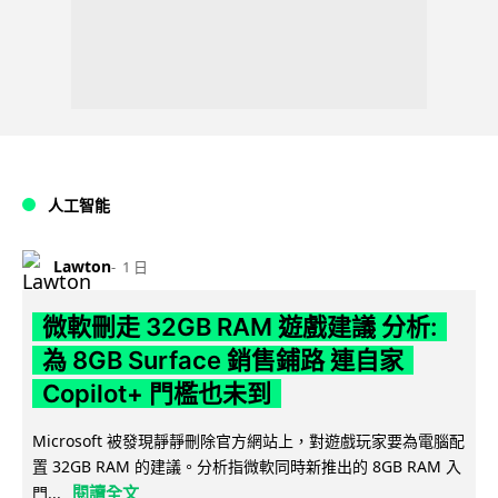
人工智能
Lawton
1 日
微軟刪走 32GB RAM 遊戲建議 分析:
為 8GB Surface 銷售鋪路 連自家
Copilot+ 門檻也未到
Microsoft 被發現靜靜刪除官方網站上，對遊戲玩家要為電腦配
置 32GB RAM 的建議。分析指微軟同時新推出的 8GB RAM 入
閱讀全文
門...