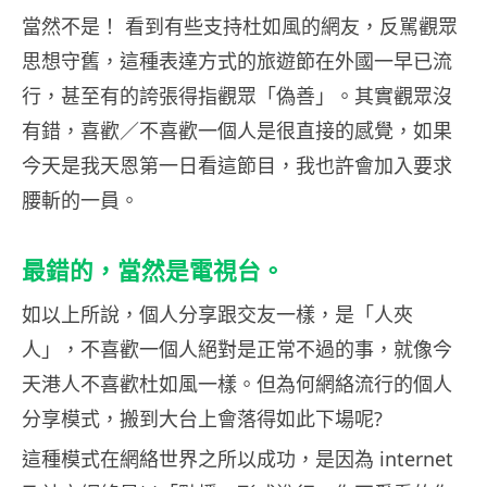
當然不是！ 看到有些支持杜如風的網友，反駡觀眾
思想守舊，這種表達方式的旅遊節在外國一早已流
行，甚至有的誇張得指觀眾「偽善」。其實觀眾沒
有錯，喜歡／不喜歡一個人是很直接的感覺，如果
今天是我天恩第一日看這節目，我也許會加入要求
腰斬的一員。
最錯的，當然是電視台。
如以上所說，個人分享跟交友一樣，是「人夾
人」，不喜歡一個人絕對是正常不過的事，就像今
天港人不喜歡杜如風一樣。但為何網絡流行的個人
分享模式，搬到大台上會落得如此下場呢?
這種模式在網絡世界之所以成功，是因為 internet