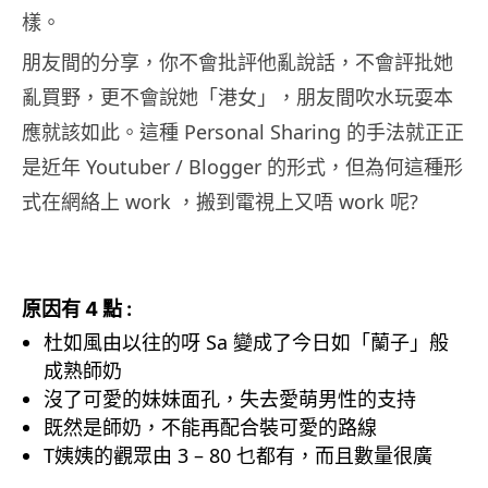
樣。
朋友間的分享，你不會批評他亂說話，不會評批她
亂買野，更不會說她「港女」，朋友間吹水玩耍本
應就該如此。這種 Personal Sharing 的手法就正正
是近年 Youtuber / Blogger 的形式，但為何這種形
式在網絡上 work ，搬到電視上又唔 work 呢?
原因有 4 點 :
杜如風由以往的呀 Sa 變成了今日如「蘭子」般
成熟師奶
沒了可愛的妹妹面孔，失去愛萌男性的支持
既然是師奶，不能再配合裝可愛的路線
T姨姨的觀眾由 3 – 80 乜都有，而且數量很廣