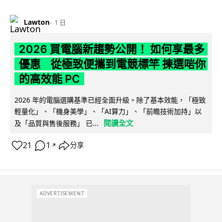
Lawton
1 日
2026 買電腦新趨勢公開！ 如何享最多
優惠 從極致便攜到電競標竿 揀選啱你
的高效能 PC
2026 年的電腦選購基準已經全面升級。除了基本效能，「極致
輕量化」、「機身美學」、「AI算力」、「前瞻技術加持」以
閱讀全文
及「品質與售後服務」 已...
21
1
分享
↗
ADVERTISEMENT