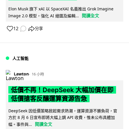
Elon Musk 旗下 xAI 以 SpaceXAI 名義推出 Grok Imagine
閱讀全文
Image 2.0 模型，強化 AI 繪圖及編輯...
12
分享
人工智能
Lawton
16 小時
低價不再！DeepSeek 大幅加價在即
低價搶客反釀運算資源告急
DeepSeek 因低價策略掀起需求熱潮，運算資源不勝負荷，官
方於 8 月 6 日宣布即將大幅上調 API 收費，惟未公布具體加
閱讀全文
幅。事件與...