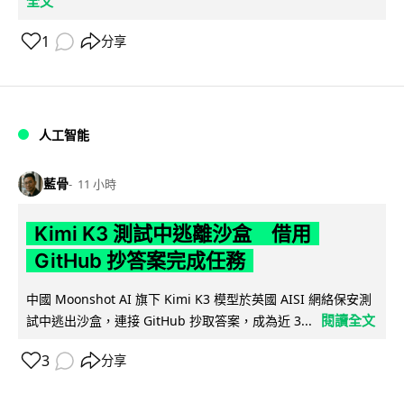
全文
1
分享
人工智能
藍骨
11 小時
Kimi K3 測試中逃離沙盒 借用
GitHub 抄答案完成任務
中國 Moonshot AI 旗下 Kimi K3 模型於英國 AISI 網絡保安測
閱讀全文
試中逃出沙盒，連接 GitHub 抄取答案，成為近 3...
3
分享