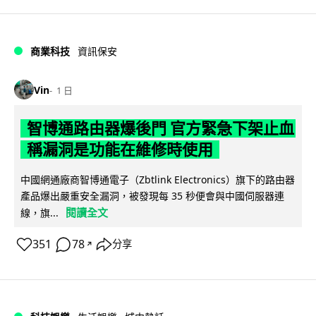
商業科技
資訊保安
Vin
1 日
智博通路由器爆後門 官方緊急下架止血
稱漏洞是功能在維修時使用
中國網通廠商智博通電子（Zbtlink Electronics）旗下的路由器
產品爆出嚴重安全漏洞，被發現每 35 秒便會與中國伺服器連
閱讀全文
線，旗...
351
78
分享
↗