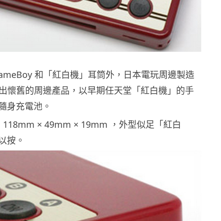
ameBoy 和「紅白機」耳筒外，日本電玩周邊製造
再次推出懷舊的周邊產品，以早期任天堂「紅白機」的手
隨身充電池。
118mm × 49mm × 19mm ，外型似足「紅白
以按。