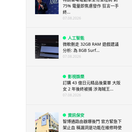
75% 電量即焦慮發作 狂言一手
終...
07.08.2026
人工智能
微軟刪走 32GB RAM 遊戲建議
分析: 為 8GB Surf...
07.08.2026
影視娛樂
訂購 43 億日元精品後棄單 大阪
女 2 年後終被捕 涉海賊王...
07.08.2026
資訊保安
智博通路由器爆後門 官方緊急下
架止血 稱漏洞是功能在維修時使