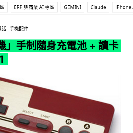
專區
ERP 與商業 AI 專區
GEMINI
Claude
iPhone 
電池 + 讀卡器 2 合 1
電話
手機配件
機」手制隨身充電池 + 讀卡
1