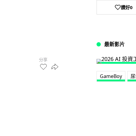
讚好
0
最新影片
分享
GameBoy
尿