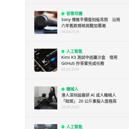
音樂耳機
Sony 傳推平價復刻版耳筒 沿用
六年舊款規格挑戰加價潮
08.08.2026
人工智能
Kimi K3 測試中逃離沙盒 借用
GitHub 抄答案完成任務
08.08.2026
機械人
港人深圳設廠研 AI 成人機械人
「硅姬」 20 公斤重擬人度極高
08.08.2026
人工智能