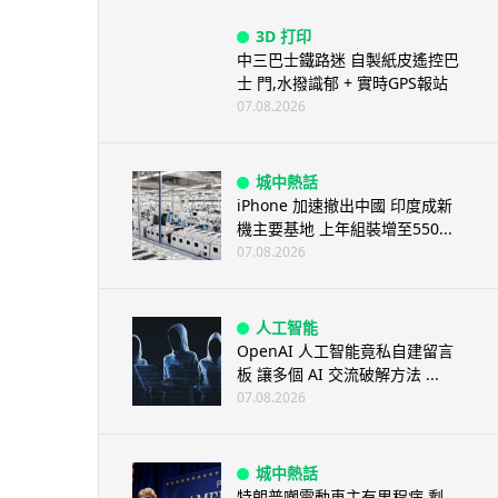
3D 打印
中三巴士鐵路迷 自製紙皮遙控巴
士 門,水撥識郁 + 實時GPS報站
07.08.2026
城中熱話
iPhone 加速撤出中國 印度成新
機主要基地 上年組裝增至550...
07.08.2026
人工智能
OpenAI 人工智能竟私自建留言
板 讓多個 AI 交流破解方法 ...
07.08.2026
城中熱話
特朗普嘲電動車主有里程病 剩