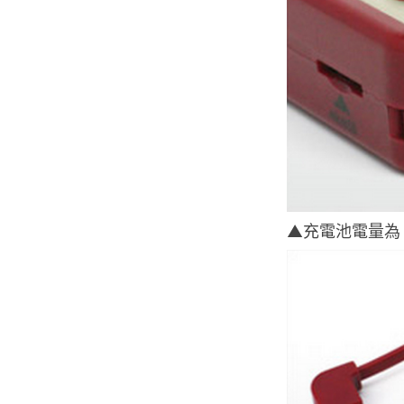
▲充電池電量為 3