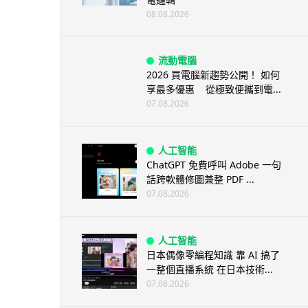
08.08.2026
流動電腦
2026 買電腦新趨勢公開！ 如何
享最多優惠 從極致便攜到電...
07.08.2026
人工智能
ChatGPT 免費呼叫 Adobe 一句
話跨軟體修圖兼整 PDF ...
07.08.2026
人工智能
日本偶像零編程知識 靠 AI 搞了
一整個直播系統 在日本技術...
07.08.2026