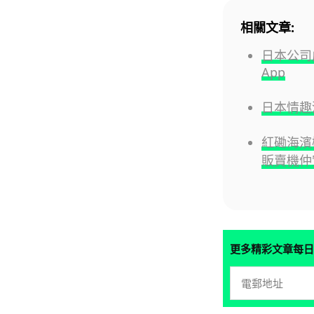
相關文章:
日本公司
App
日本情趣
紅磡海濱
販賣機仲
更多精彩文章每日