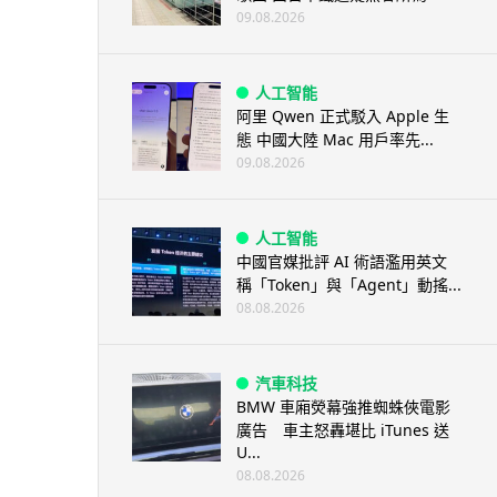
09.08.2026
人工智能
阿里 Qwen 正式駁入 Apple 生
態 中國大陸 Mac 用戶率先...
09.08.2026
人工智能
中國官媒批評 AI 術語濫用英文
稱「Token」與「Agent」動搖...
08.08.2026
汽車科技
BMW 車廂熒幕強推蜘蛛俠電影
廣告 車主怒轟堪比 iTunes 送
U...
08.08.2026