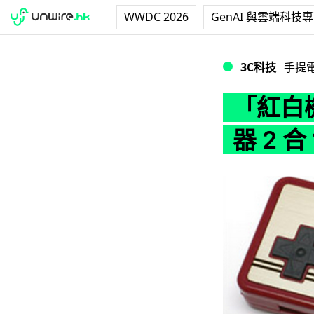
WWDC 2026
GenAI 與雲端科技
「紅白機」手制隨身充
3C科技
手提
「紅白
器 2 合 