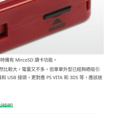
備有 MircoSD 讀卡功能。
然比較大，電量又不多，但單單外型已經夠晒吸引
 USB 接頭，更對應 PS VITA 和 3DS 等，應該迷
-japan