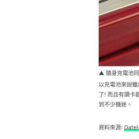
▲ 隨身充電池同時
以充電池來說雖
了! 而且有讀卡器和
到不少機迷。
資料來源:
Datel