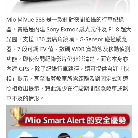
Mio MiVue 588 是一款針對夜間拍攝的行車紀錄
器，賣點是內建 Sony Exmor 感光元件及 F1.8 超大
光圈，支援 130 度廣角鏡頭、G-Sensor 碰撞感應
器、7 段可調 EV 值、數碼 WDR 寬動態及移動偵測
功能，即使夜間紀錄影片仍非常清楚。而它本身亦
內建 GPS，除了紀錄行車路徑，還可提供自訂「快
相」提示，甚至推算煞車所需距離及對固定式測速
照相發出提示，藉此減少在行駛期間緊急煞車或煞
車不及的情形。