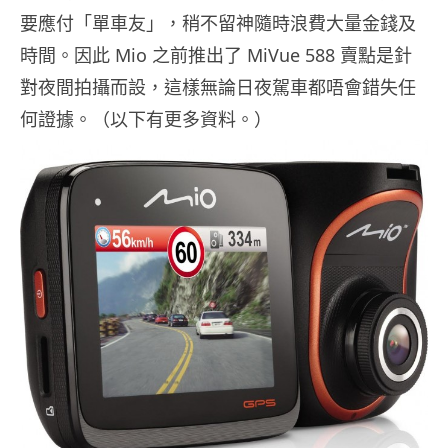
要應付「單車友」，稍不留神隨時浪費大量金錢及
時間。因此 Mio 之前推出了 MiVue 588 賣點是針
對夜間拍攝而設，這樣無論日夜駕車都唔會錯失任
何證據。（以下有更多資料。）