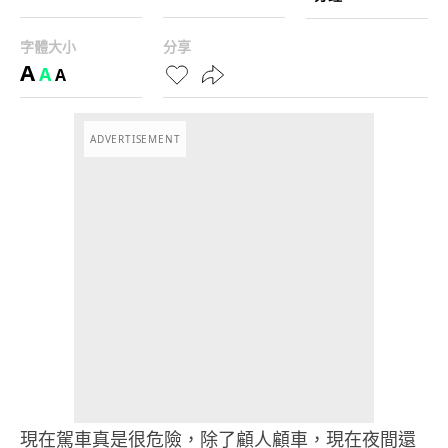
字體大小
分享
A
A
A
ADVERTISEMENT
現在駕車真是很危險，除了顧人顧車，現在夜間還