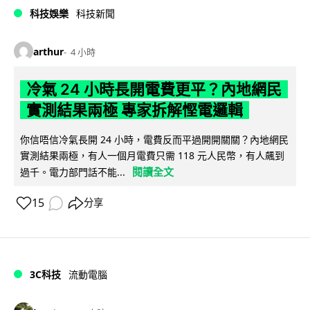
科技娛樂
科技新聞
arthur
4 小時
冷氣 24 小時長開電費更平？內地網民
實測結果兩極 專家拆解慳電邏輯
你信唔信冷氣長開 24 小時，電費反而平過開開關關？內地網民
實測結果兩極，有人一個月電費只需 118 元人民幣，有人飆到
閱讀全文
過千。電力部門話不能...
15
分享
3C科技
流動電腦