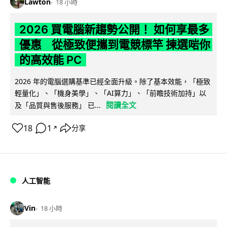
Lawton
18 小時
2026 買電腦新趨勢公開！ 如何享最多
優惠 從極致便攜到電競標竿 揀選啱你
的高效能 PC
2026 年的電腦選購基準已經全面升級。除了基本效能，「極致
輕量化」、「機身美學」、「AI算力」、「前瞻技術加持」以
閱讀全文
及「品質與售後服務」 已...
18
1
分享
↗
人工智能
Vin
18 小時