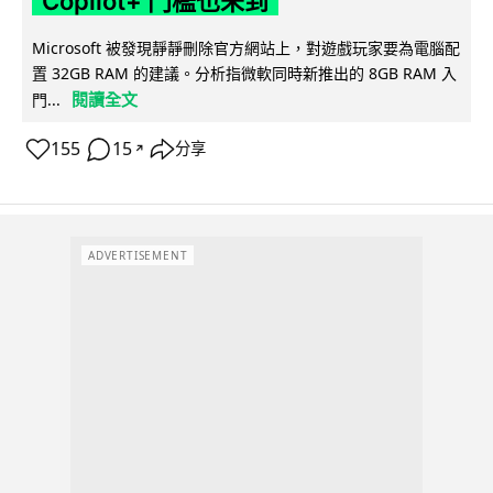
Copilot+ 門檻也未到
Microsoft 被發現靜靜刪除官方網站上，對遊戲玩家要為電腦配
置 32GB RAM 的建議。分析指微軟同時新推出的 8GB RAM 入
閱讀全文
門...
155
15
分享
↗
ADVERTISEMENT