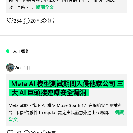
99 間，但銷售額卻不降反升至過往的 1.4 倍。做到「減店增
閱讀全文
收」奇蹟，...
254
20
分享
↗
人工智能
Vin
1 日
Meta AI 模型測試期間入侵他家公司 三
大 AI 巨頭接連曝安全漏洞
Meta 承認，旗下 AI 模型 Muse Spark 1.1 在網絡安全測試期
閱讀
間，因評估夥伴 Irregular 設定出錯而意外連上互聯網...
全文
143
20
分享
↗