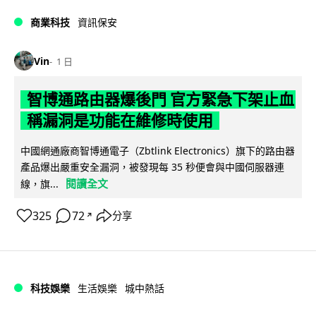
商業科技
資訊保安
Vin
1 日
智博通路由器爆後門 官方緊急下架止血
稱漏洞是功能在維修時使用
中國網通廠商智博通電子（Zbtlink Electronics）旗下的路由器
產品爆出嚴重安全漏洞，被發現每 35 秒便會與中國伺服器連
閱讀全文
線，旗...
325
72
分享
↗
科技娛樂
生活娛樂
城中熱話