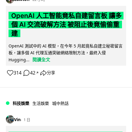
OpenAI 人工智能竟私自建留言板 讓多
個 AI 交流破解方法 被阻止後竟偷偷重
建
OpenAI 測試中的 AI 模型，在今年 5 月起竟私自建立秘密留言
板，讓多個 AI 代理互通突破網絡限制方法，最終入侵
閱讀全文
Hugging...
314
42
分享
↗
科技娛樂
生活娛樂
城中熱話
Vin
1 日