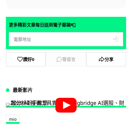
📮
更多精彩文章每日送到電子郵箱
讚好
0
看留言
分享
最新影片
mio