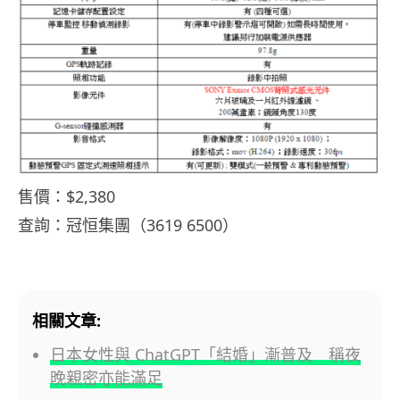
售價：$2,380
查詢：冠恒集團（3619 6500）
相關文章:
日本女性與 ChatGPT「結婚」漸普及 稱夜
晚親密亦能滿足