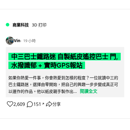
商業科技
3D 打印
Vin
19 小時
中三巴士鐵路迷 自製紙皮遙控巴士 門,
水撥識郁 + 實時GPS報站
如果你熱愛一件事，你會熱愛到怎樣的程度？一位就讀中三的
巴士鐵路迷，選擇由零開始，把自己的興趣一步步變成真正可
閱讀全文
以運作的作品。他以紙皮親手製作出...
2,609
151
分享
↗