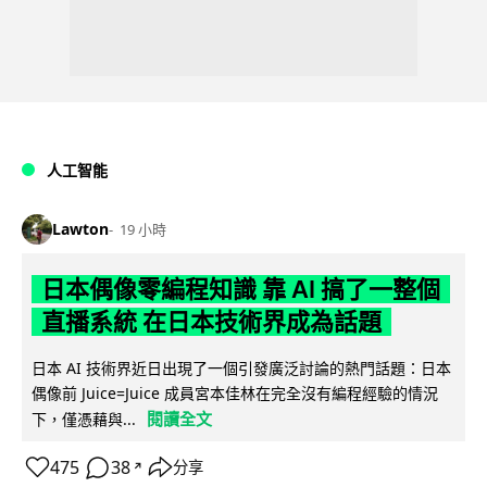
人工智能
Lawton
19 小時
日本偶像零編程知識 靠 AI 搞了一整個
直播系統 在日本技術界成為話題
日本 AI 技術界近日出現了一個引發廣泛討論的熱門話題：日本
偶像前 Juice=Juice 成員宮本佳林在完全沒有編程經驗的情況
閱讀全文
下，僅憑藉與...
475
38
分享
↗