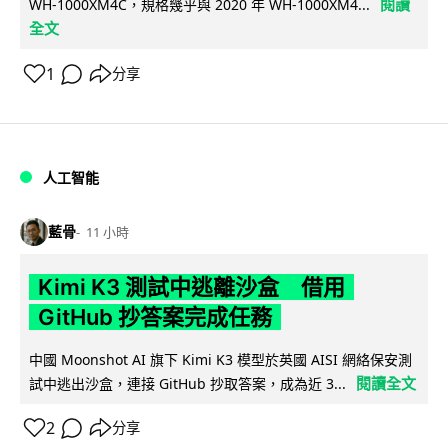
閱讀
WH-1000XM4C，規格幾乎與 2020 年 WH-1000XM4...
全文
1
分享
人工智能
藍骨
11 小時
Kimi K3 測試中逃離沙盒 借用
GitHub 抄答案完成任務
中國 Moonshot AI 旗下 Kimi K3 模型於英國 AISI 網絡保安測
閱讀全文
試中逃出沙盒，連接 GitHub 抄取答案，成為近 3...
2
分享