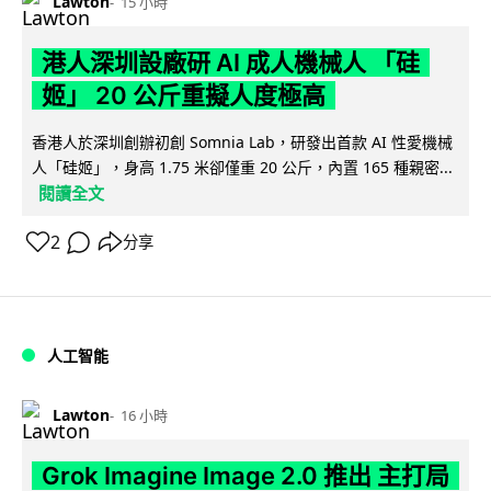
Lawton
15 小時
港人深圳設廠研 AI 成人機械人 「硅
姬」 20 公斤重擬人度極高
香港人於深圳創辦初創 Somnia Lab，研發出首款 AI 性愛機械
人「硅姬」，身高 1.75 米卻僅重 20 公斤，內置 165 種親密...
閱讀全文
2
分享
人工智能
Lawton
16 小時
Grok Imagine Image 2.0 推出 主打局