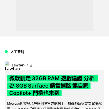
人工智能
Lawton
1 日
微軟刪走 32GB RAM 遊戲建議 分析:
為 8GB Surface 銷售鋪路 連自家
Copilot+ 門檻也未到
Microsoft 被發現靜靜刪除官方網站上，對遊戲玩家要為電腦配
置 32GB RAM 的建議。分析指微軟同時新推出的 8GB RAM 入