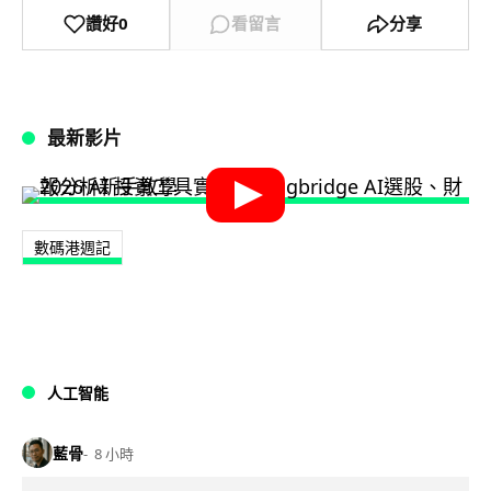
讚好
0
看留言
分享
最新影片
數碼港週記
人工智能
藍骨
8 小時