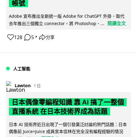
帳號
Adobe 宣布推出全新統一版 Adobe for ChatGPT 外掛，取代
閱讀全文
去年推出三個獨立 connector，將 Photoshop、...
128
5
分享
↗
人工智能
Lawton
1 日
日本偶像零編程知識 靠 AI 搞了一整個
直播系統 在日本技術界成為話題
日本 AI 技術界近日出現了一個引發廣泛討論的熱門話題：日本
偶像前 Juice=Juice 成員宮本佳林在完全沒有編程經驗的情況