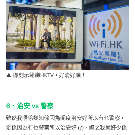
▲ 即刻示範睇HKTV，好清好順！​
6、治安 vs 警察
雖然我唔係幾知係因為呢度治安好所以冇乜警察，
定係因為冇乜警察所以治安好 (?)，總之我就好少係