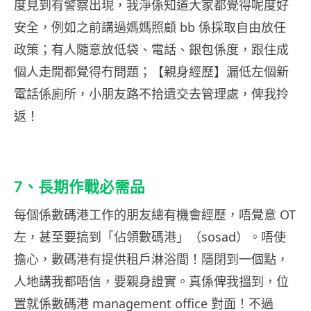
度見到有警察出現，我淨係知道大家都覺得呢度好
安全，例如之前講過媽媽照顧 bb 係採取自由放任
政策；有人隨意放低袋、電話、銀包係度，跟住成
個人走開都覺得冇問題；【親身經歷】漏低左個新
電話係廁所，小朋友路不拾遺交去管理處，俾我拎
返！
7、長期作戰必需品
每個係數碼港工作的朋友總有機會經歷，唔覺意 OT
左，甚至要搞到「佔領數碼港」（sosad）。唔使
擔心，數碼港有提供租戶淋浴間！隱閉到一個點，
人地講我都唔信，要親身證實。真係俾我搵到，位
置就係數碼港 management office 對面！不過