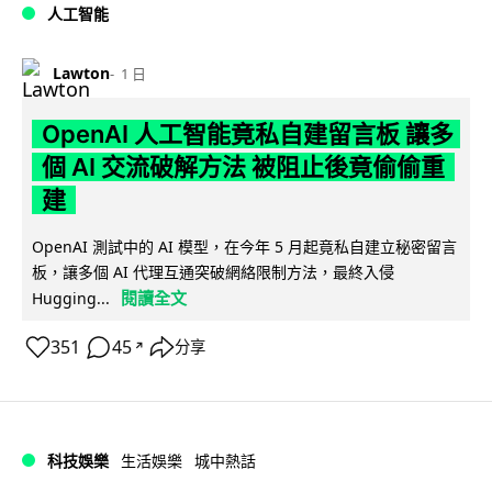
人工智能
Lawton
1 日
OpenAI 人工智能竟私自建留言板 讓多
個 AI 交流破解方法 被阻止後竟偷偷重
建
OpenAI 測試中的 AI 模型，在今年 5 月起竟私自建立秘密留言
板，讓多個 AI 代理互通突破網絡限制方法，最終入侵
閱讀全文
Hugging...
351
45
分享
↗
科技娛樂
生活娛樂
城中熱話