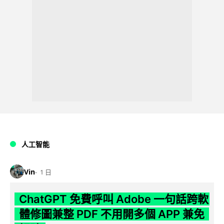
人工智能
Vin
1 日
ChatGPT 免費呼叫 Adobe 一句話跨軟
體修圖兼整 PDF 不用開多個 APP 兼免