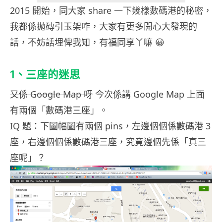
2015 開始，同大家 share 一下幾樣數碼港的秘密，
我都係拋磚引玉架咋，大家有更多開心大發現的
話，不妨話埋俾我知，有福同享丫嘛 😀
1、三座的迷思
又係 Google Map 呀
今次係講 Google Map 上面
有兩個「數碼港三座」。
IQ 題：下圖幅圖有兩個 pins，左邊個個係數碼港 3
座，右邊個個係數碼港三座，究竟邊個先係「真三
座呢」？