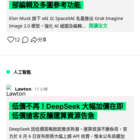
部編輯及多圖參考功能
Elon Musk 旗下 xAI 以 SpaceXAI 名義推出 Grok Imagine
閱讀全文
Image 2.0 模型，強化 AI 繪圖及編輯...
12
分享
人工智能
Lawton
17 小時
低價不再！DeepSeek 大幅加價在即
低價搶客反釀運算資源告急
DeepSeek 因低價策略掀起需求熱潮，運算資源不勝負荷，官
方於 8 月 6 日宣布即將大幅上調 API 收費，惟未公布具體加