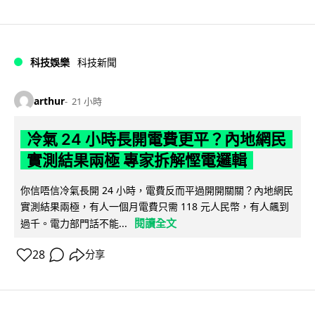
科技娛樂
科技新聞
arthur
21 小時
冷氣 24 小時長開電費更平？內地網民
實測結果兩極 專家拆解慳電邏輯
你信唔信冷氣長開 24 小時，電費反而平過開開關關？內地網民
實測結果兩極，有人一個月電費只需 118 元人民幣，有人飆到
閱讀全文
過千。電力部門話不能...
28
分享