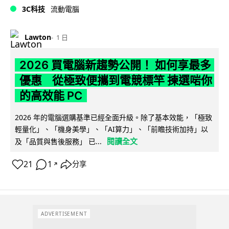
3C科技
流動電腦
Lawton
1 日
2026 買電腦新趨勢公開！ 如何享最多
優惠 從極致便攜到電競標竿 揀選啱你
的高效能 PC
2026 年的電腦選購基準已經全面升級。除了基本效能，「極致
輕量化」、「機身美學」、「AI算力」、「前瞻技術加持」以
閱讀全文
及「品質與售後服務」 已...
21
1
分享
↗
ADVERTISEMENT