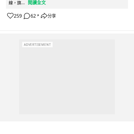
閱讀全文
線，旗...
259
62
分享
↗
ADVERTISEMENT