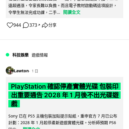
遠超通漲，令家長難以負擔。而且電子教材啟動碼這項設計，
閱讀全文
令學生無法完成功課，二手...
944
373
分享
↗
科技娛樂
遊戲情報
Lawton
1 日
PlayStation 確認停產實體光碟 包裝印
出重要通告 2028 年 1 月後不出光碟遊
戲
Sony 已在 PS5 主機包裝加貼提示貼紙，重申官方 7 月已公布
計劃：2028 年 1 月起停產新遊戲實體光碟。分析師預期 PS6