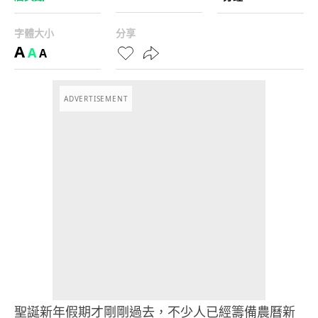
字體大小
分享
A
A
A
ADVERTISEMENT
聖誕新年假期才剛剛過去，不少人已經籌備農曆新