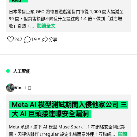
日本零售巨頭 GEO 將懷舊遊戲銷售門市從 1,000 間大幅減至
99 間，但銷售額卻不降反升至過往的 1.4 倍。做到「減店增
閱讀全文
收」奇蹟，...
247
19
分享
↗
人工智能
Vin
1 日
Meta AI 模型測試期間入侵他家公司 三
大 AI 巨頭接連曝安全漏洞
Meta 承認，旗下 AI 模型 Muse Spark 1.1 在網絡安全測試期
閱讀
間，因評估夥伴 Irregular 設定出錯而意外連上互聯網...