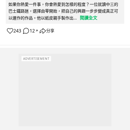
如果你熱愛一件事，你會熱愛到怎樣的程度？一位就讀中三的
巴士鐵路迷，選擇由零開始，把自己的興趣一步步變成真正可
閱讀全文
以運作的作品。他以紙皮親手製作出...
243
12
分享
↗
ADVERTISEMENT