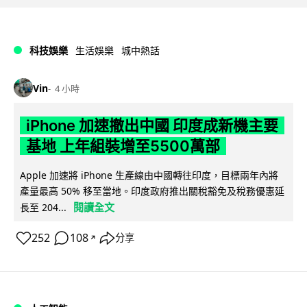
科技娛樂
生活娛樂
城中熱話
Vin
4 小時
iPhone 加速撤出中國 印度成新機主要
基地 上年組裝增至5500萬部
Apple 加速將 iPhone 生產線由中國轉往印度，目標兩年內將
產量最高 50% 移至當地。印度政府推出關稅豁免及稅務優惠延
閱讀全文
長至 204...
252
108
分享
↗