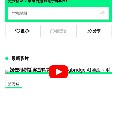
📮
更多精彩文章每日送到電子郵箱
讚好
0
看留言
分享
最新影片
滑雪板