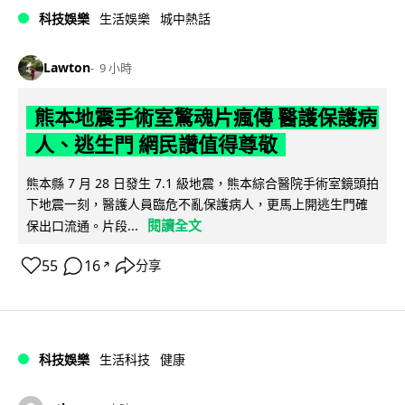
科技娛樂
生活娛樂
城中熱話
Lawton
9 小時
熊本地震手術室驚魂片瘋傳 醫護保護病
人、逃生門 網民讚值得尊敬
熊本縣 7 月 28 日發生 7.1 級地震，熊本綜合醫院手術室鏡頭拍
下地震一刻，醫護人員臨危不亂保護病人，更馬上開逃生門確
閱讀全文
保出口流通。片段...
55
16
分享
↗
科技娛樂
生活科技
健康