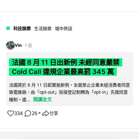
科技娛樂
生活娛樂
城中熱話
Vin
1 日
法國 8 月 11 日出新例 未經同意嚴禁
Cold Call 違規企業最高罰 345 萬
法國將於 8 月 11 日起實施新例，全面禁止企業未經消費者同意
致電推銷，由「opt-out」拒接登記制轉為「opt-in」先徵同意
閱讀全文
機制。違...
334
26
分享
↗