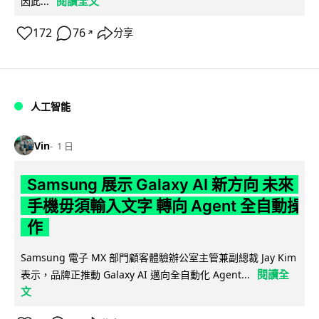
閱讀全文
因此...
172
76
分享
↗
人工智能
Vin
1 日
Samsung 展示 Galaxy AI 新方向 未來
手機毋須輸入文字 轉向 Agent 全自動操
作
Samsung 電子 MX 部門顧客體驗辦公室主管兼副總裁 Jay Kim
閱讀全
表示，品牌正推動 Galaxy AI 邁向全自動化 Agent...
文