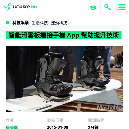
WWDC 2026
GenAI 與雲端科技專區
ERP 與商業 AI
智能滑雪板連接手機 App 幫助提升技術
科技娛樂
生活科技
運動科技
智能滑雪板連接手機 App 幫助提升技術
作者
發佈日期
閱讀時間
2015-01-08
唐美鳳
2分鐘