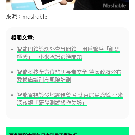
來源：mashable
相關文章:
智能門鎖誤認外賣員開鎖 用戶驚呼「細思
極恐」 小米承諾跟進問題
智能科技全方位監測長者安全 特區政府公布
數據庫識別高風險計劃
智能電視誤發地震預警 引北京居民恐慌 小米
深夜認「研發測試操作失誤」