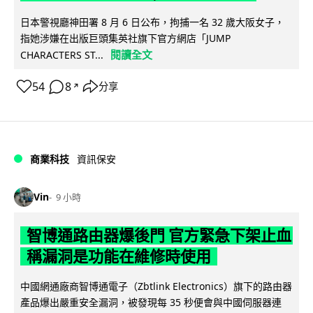
日本警視廳神田署 8 月 6 日公布，拘捕一名 32 歲大阪女子，
指她涉嫌在出版巨頭集英社旗下官方網店「JUMP
閱讀全文
CHARACTERS ST...
54
8
分享
↗
商業科技
資訊保安
Vin
9 小時
智博通路由器爆後門 官方緊急下架止血
稱漏洞是功能在維修時使用
中國網通廠商智博通電子（Zbtlink Electronics）旗下的路由器
產品爆出嚴重安全漏洞，被發現每 35 秒便會與中國伺服器連