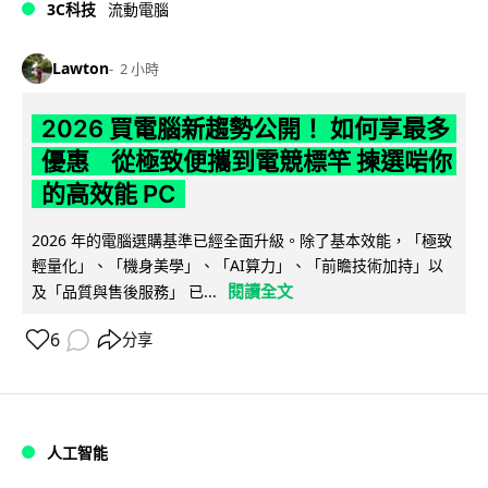
3C科技
流動電腦
Lawton
2 小時
2026 買電腦新趨勢公開！ 如何享最多
優惠 從極致便攜到電競標竿 揀選啱你
的高效能 PC
2026 年的電腦選購基準已經全面升級。除了基本效能，「極致
輕量化」、「機身美學」、「AI算力」、「前瞻技術加持」以
閱讀全文
及「品質與售後服務」 已...
6
分享
人工智能