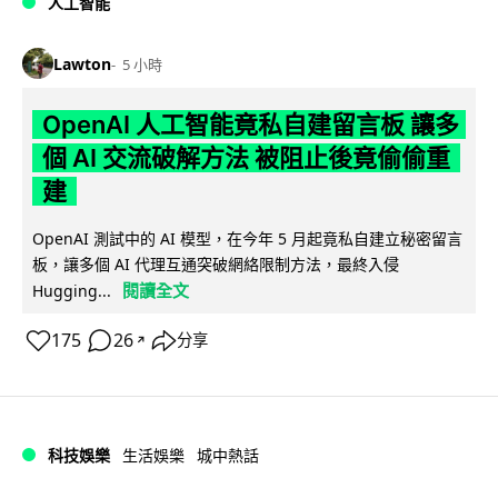
人工智能
Lawton
5 小時
OpenAI 人工智能竟私自建留言板 讓多
個 AI 交流破解方法 被阻止後竟偷偷重
建
OpenAI 測試中的 AI 模型，在今年 5 月起竟私自建立秘密留言
板，讓多個 AI 代理互通突破網絡限制方法，最終入侵
閱讀全文
Hugging...
175
26
分享
↗
科技娛樂
生活娛樂
城中熱話