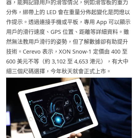
器，能夠記錄用戶的滑雪情況，例如滑雪板的重力
分佈，綁帶上的 LED 會在重量分佈起變化是閃燈以
作提示。透過連接手機或平板，專用 App 可以顯示
用戶的滑行速度、GPS 位置、距離等詳細資料。雖
然無法教用戶滑行的姿勢，但了解數據卻有助提升
技術。Cerevo 表示，XON Snow-1 定價由 400 至
600 美元不等（約 3,102 至 4,653 港元），有大中
細三個尺碼選擇，今年秋天就會正式上市。