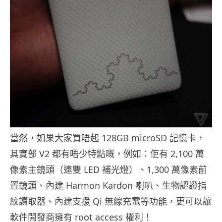
當然，如果大家買唔起 128GB microSD 記憶卡，
其實部 V2 都有唔少特點嘅，例如：佢有 2,100 萬
像素主鏡頭（連雙 LED 補光燈）、1,300 萬像素前
置鏡頭、內建 Harmon Kardon 喇叭、生物認證指
紋讀取器、內建支援 Qi 無線充電等功能，更可以讓
軟件開發商擁有 root access 權利！