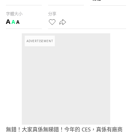
字體大小
分享
A
A
A
ADVERTISEMENT
無錯！大家真係無睇錯！今年的 CES，真係有廠商