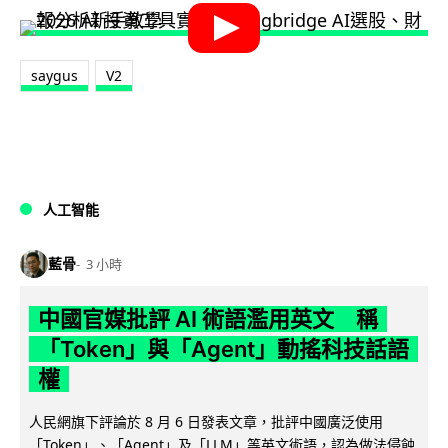
saygus
V2
人工智能
藍骨
3 小時
中國官媒批評 AI 術語濫用英文 稱
「Token」與「Agent」動搖科技話語
權
人民網旗下評論於 8 月 6 日發表文章，批評中國廣泛使用
「Token」、「Agent」及「LLM」等英文術語，認為做法侵蝕