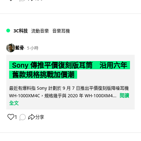
3C科技
流動音樂
音樂耳機
藍骨
5 小時
Sony 傳推平價復刻版耳筒 沿用六年
舊款規格挑戰加價潮
最近有爆料指 Sony 計劃於 9 月 7 日推出平價復刻版降噪耳機
閱讀
WH-1000XM4C，規格幾乎與 2020 年 WH-1000XM4...
全文
1
分享