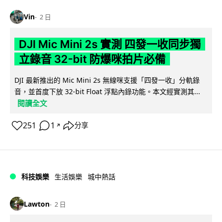
Vin
2 日
DJI Mic Mini 2s 實測 四發一收同步獨
立錄音 32-bit 防爆咪拍片必備
DJI 最新推出的 Mic Mini 2s 無線咪支援「四發一收」分軌錄
音，並首度下放 32-bit Float 浮點內錄功能。本文經實測其...
閱讀全文
251
1
分享
↗
科技娛樂
生活娛樂
城中熱話
Lawton
2 日