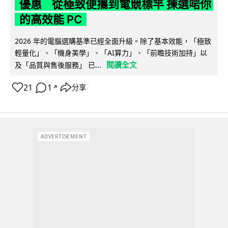
優惠 從極致便攜到電競標竿 揀選啱你
的高效能 PC
2026 年的電腦選購基準已經全面升級。除了基本效能，「極致
輕量化」、「機身美學」、「AI算力」、「前瞻技術加持」以
閱讀全文
及「品質與售後服務」 已...
21
1
分享
↗
ADVERTISEMENT