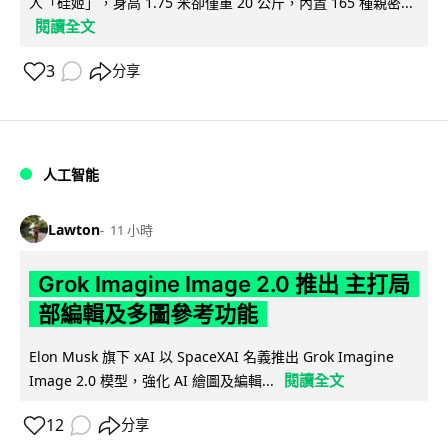
人「硅姬」，身高 1.75 米卻僅重 20 公斤，內置 165 種親密...
閱讀全文
3
分享
人工智能
Lawton
11 小時
Grok Imagine Image 2.0 推出 主打局
部編輯及多圖參考功能
Elon Musk 旗下 xAI 以 SpaceXAI 名義推出 Grok Imagine
閱讀全文
Image 2.0 模型，強化 AI 繪圖及編輯...
12
分享