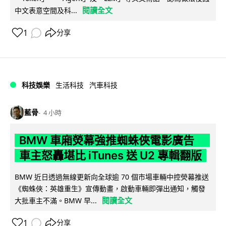
閱讀全文
中文表意空間及科...
1
分享
科技娛樂
生活科技
汽車科技
藍骨
4 小時
BMW 車廂熒幕強推蜘蛛俠電影廣告
車主怒轟堪比 iTunes 送 U2 專輯翻版
BMW 近日透過無線更新向全球逾 70 個市場車輛中控熒幕推送
《蜘蛛俠：英雄重生》宣傳動畫，啟動車輛即彈出通知，觸發
閱讀全文
大批車主不滿。BMW 早...
1
分享