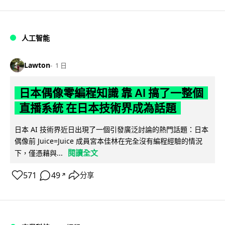
人工智能
Lawton
1 日
日本偶像零編程知識 靠 AI 搞了一整個
直播系統 在日本技術界成為話題
日本 AI 技術界近日出現了一個引發廣泛討論的熱門話題：日本
偶像前 Juice=Juice 成員宮本佳林在完全沒有編程經驗的情況
閱讀全文
下，僅憑藉與...
571
49
分享
↗