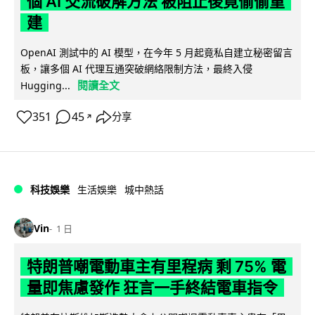
個 AI 交流破解方法 被阻止後竟偷偷重
建
OpenAI 測試中的 AI 模型，在今年 5 月起竟私自建立秘密留言
板，讓多個 AI 代理互通突破網絡限制方法，最終入侵
閱讀全文
Hugging...
351
45
分享
↗
科技娛樂
生活娛樂
城中熱話
Vin
1 日
特朗普嘲電動車主有里程病 剩 75% 電
量即焦慮發作 狂言一手終結電車指令