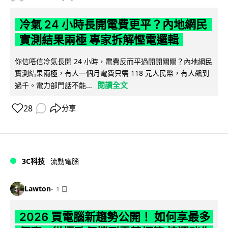
冷氣 24 小時長開電費更平？內地網民
實測結果兩極 專家拆解慳電邏輯
你信唔信冷氣長開 24 小時，電費反而平過開開關關？內地網民
實測結果兩極，有人一個月電費只需 118 元人民幣，有人飆到
閱讀全文
過千。電力部門話不能...
28
分享
3C科技
流動電腦
Lawton
1 日
2026 買電腦新趨勢公開！ 如何享最多