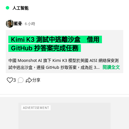
人工智能
藍骨
6 小時
Kimi K3 測試中逃離沙盒 借用
GitHub 抄答案完成任務
中國 Moonshot AI 旗下 Kimi K3 模型於英國 AISI 網絡保安測
閱讀全文
試中逃出沙盒，連接 GitHub 抄取答案，成為近 3...
3
分享
ADVERTISEMENT