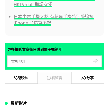
HKTVmall 即場穿煲
日本中古手機大熱 有花痕手機特別受追捧
iPhone 加價買不起
📮
更多精彩文章每日送到電子郵箱
讚好
0
看留言
分享
最新影片