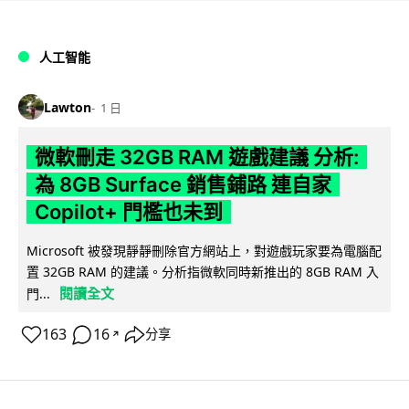
人工智能
Lawton
1 日
微軟刪走 32GB RAM 遊戲建議 分析:
為 8GB Surface 銷售鋪路 連自家
Copilot+ 門檻也未到
Microsoft 被發現靜靜刪除官方網站上，對遊戲玩家要為電腦配
置 32GB RAM 的建議。分析指微軟同時新推出的 8GB RAM 入
閱讀全文
門...
163
16
分享
↗