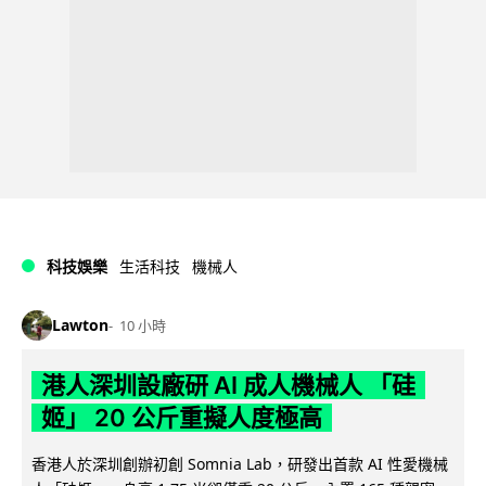
科技娛樂
生活科技
機械人
Lawton
10 小時
港人深圳設廠研 AI 成人機械人 「硅
姬」 20 公斤重擬人度極高
香港人於深圳創辦初創 Somnia Lab，研發出首款 AI 性愛機械