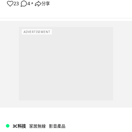
23
4
分享
↗
ADVERTISEMENT
3C科技
家居無線
影音產品