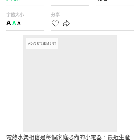
字體大小
分享
A
A
A
ADVERTISEMENT
電熱水煲相信是每個家庭必備的小電器，最近生產