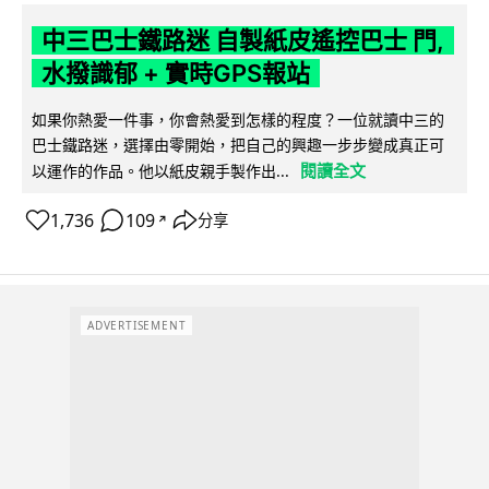
中三巴士鐵路迷 自製紙皮遙控巴士 門,
水撥識郁 + 實時GPS報站
如果你熱愛一件事，你會熱愛到怎樣的程度？一位就讀中三的
巴士鐵路迷，選擇由零開始，把自己的興趣一步步變成真正可
閱讀全文
以運作的作品。他以紙皮親手製作出...
1,736
109
分享
↗
ADVERTISEMENT