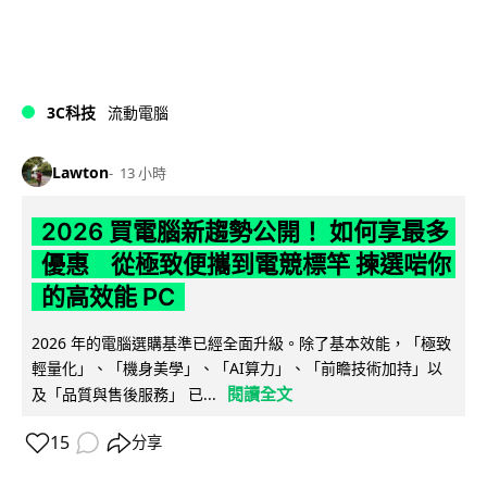
3C科技
流動電腦
Lawton
13 小時
2026 買電腦新趨勢公開！ 如何享最多
優惠 從極致便攜到電競標竿 揀選啱你
的高效能 PC
2026 年的電腦選購基準已經全面升級。除了基本效能，「極致
輕量化」、「機身美學」、「AI算力」、「前瞻技術加持」以
閱讀全文
及「品質與售後服務」 已...
15
分享