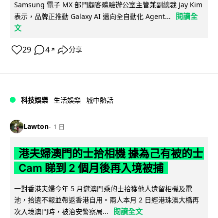
Samsung 電子 MX 部門顧客體驗辦公室主管兼副總裁 Jay Kim
閱讀全
表示，品牌正推動 Galaxy AI 邁向全自動化 Agent...
文
29
4
分享
↗
科技娛樂
生活娛樂
城中熱話
Lawton
1 日
港夫婦澳門的士拾相機 據為己有被的士
Cam 睇到 2 個月後再入境被捕
一對香港夫婦今年 5 月遊澳門乘的士拾獲他人遺留相機及電
池，拾遺不報並帶返香港自用。兩人本月 2 日經港珠澳大橋再
閱讀全文
次入境澳門時，被治安警察局...