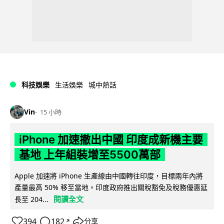
科技娛樂
生活娛樂
城中熱話
Vin
15 小時
iPhone 加速撤出中國 印度成新機主要
基地 上年組裝增至5500萬部
Apple 加速將 iPhone 生產線由中國轉往印度，目標兩年內將
產量最高 50% 移至當地。印度政府推出關稅豁免及稅務優惠延
閱讀全文
長至 204...
394
182
分享
↗