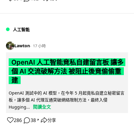
人工智能
Lawton
17 小時
OpenAI 人工智能竟私自建留言板 讓多
個 AI 交流破解方法 被阻止後竟偷偷重
建
OpenAI 測試中的 AI 模型，在今年 5 月起竟私自建立秘密留言
板，讓多個 AI 代理互通突破網絡限制方法，最終入侵
閱讀全文
Hugging...
286
38
分享
↗