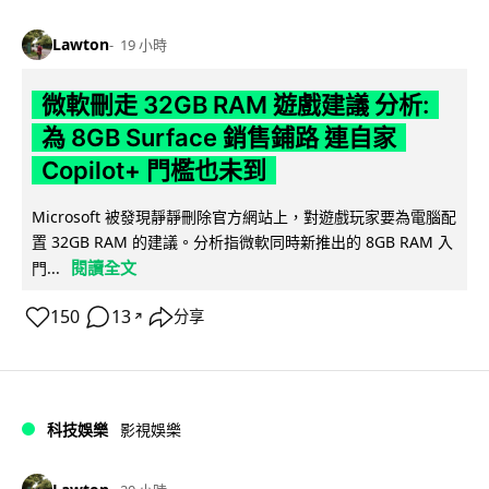
Lawton
19 小時
微軟刪走 32GB RAM 遊戲建議 分析:
為 8GB Surface 銷售鋪路 連自家
Copilot+ 門檻也未到
Microsoft 被發現靜靜刪除官方網站上，對遊戲玩家要為電腦配
置 32GB RAM 的建議。分析指微軟同時新推出的 8GB RAM 入
閱讀全文
門...
150
13
分享
↗
科技娛樂
影視娛樂