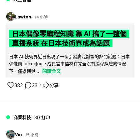
Lawton
14 小時
日本偶像零編程知識 靠 AI 搞了一整個
直播系統 在日本技術界成為話題
日本 AI 技術界近日出現了一個引發廣泛討論的熱門話題：日本
偶像前 Juice=Juice 成員宮本佳林在完全沒有編程經驗的情況
閱讀全文
下，僅憑藉與...
382
23
分享
↗
商業科技
3D 打印
Vin
15 小時