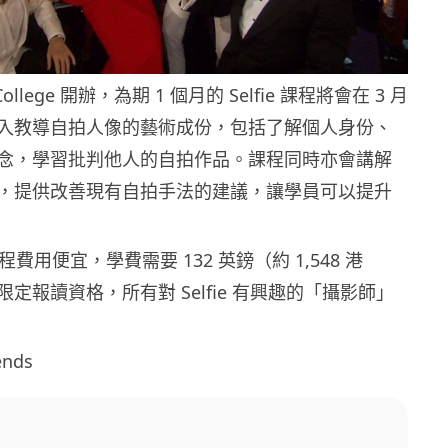
t College 開辦，為期 1 個月的 Selfie 課程將會在 3 月
入教導自拍人像的藝術成份，包括了解個人身份、
念，學習批判他人的自拍作品。課程同時亦會講解
，提供改善現有自拍手法的建議，讓學員可以提升
 課程費用便宜，學費需要 132 英鎊（約 1,548 港
定報讀資格，所有對 Selfie 有興趣的「攝影師」
ends