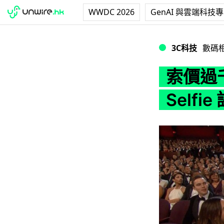
WWDC 2026
GenAI 與雲端科技
索價過千！英國社區學
3C科技
數碼
索價過
Selfie