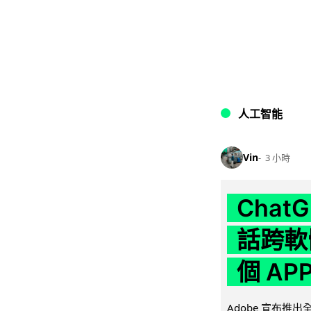
人工智能
Vin
3 小時
Chat
話跨軟
個 AP
Adobe 宣布推出