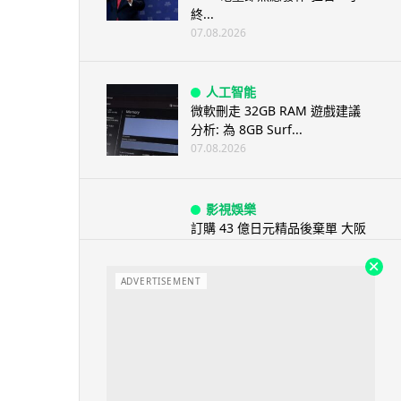
終...
07.08.2026
人工智能
微軟刪走 32GB RAM 遊戲建議
分析: 為 8GB Surf...
07.08.2026
影視娛樂
訂購 43 億日元精品後棄單 大阪
女 2 年後終被捕 涉海賊王...
07.08.2026
ADVERTISEMENT
資訊保安
智博通路由器爆後門 官方緊急下
架止血 稱漏洞是功能在維修時使
用