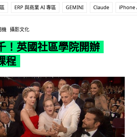
專區
ERP 與商業 AI 專區
GEMINI
Claude
iPhone 
院開辦 Selfie 課程
相機
攝影文化
千！英國社區學院開辦
 課程