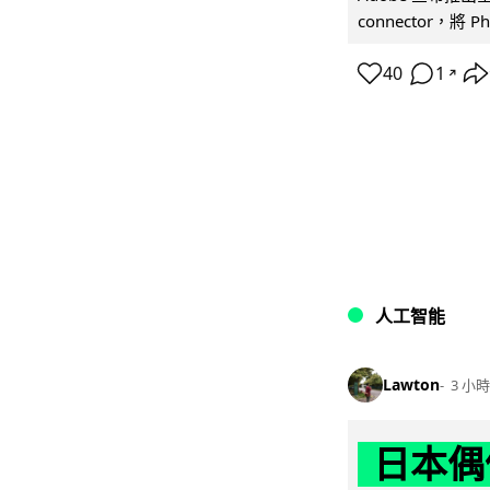
connector，將 Ph
40
1
↗
人工智能
Lawton
3 小時
日本偶