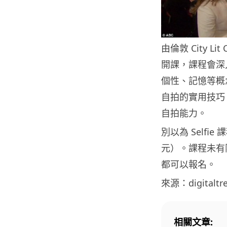
由倫敦 City Li
開課，課程會深
個性、記憶等概
自拍的實用技巧
自拍能力。
別以為 Selfie
元）。課程未有限
都可以報名。
來源：digitaltr
相關文章: