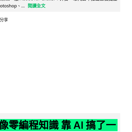
otoshop、...
閱讀全文
分享
像零編程知識 靠 AI 搞了一