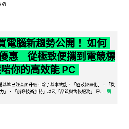
電腦
6 買電腦新趨勢公開！ 如何
優惠 從極致便攜到電競標
選啱你的高效能 PC
腦選購基準已經全面升級。除了基本效能，「極致輕量化」、「機
力」、「前瞻技術加持」以及「品質與售後服務」 已...
閱