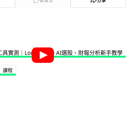
看留言
分享
課程