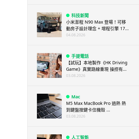
科技新聞
小米澎程 N90 Max 登場！可移
動房子設計理念 + 增程引擎 17...
04.08.2026
手提電話
【試玩】本地製作《HK Driving
Game》真實路線重現 操控有...
03.08.2026
Mac
M5 Max MacBook Pro 過熱 熱
到鍵盤按鍵卡住機殼 ...
03.08.2026
人工智能