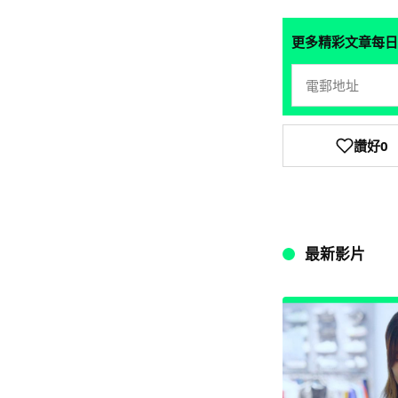
更多精彩文章每日
讚好
0
最新影片