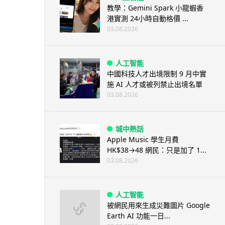
教學：Gemini Spark 小龍蝦香
港實測 24小時自動格價 ...
03.08.2026
人工智能
中國科技人才出境限制 9 月中實
施 AI 人才或被列禁止出境名單
03.08.2026
城中熱話
Apple Music 學生月費
HK$38→48 網民：只是加了 1...
03.08.2026
人工智能
被網民用來生成災難圖片 Google
Earth AI 功能一日...