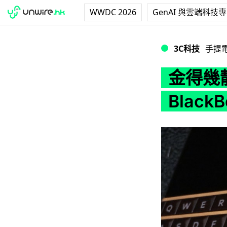
WWDC 2026
GenAI 與雲端科技
金得幾靚！官方限量黃金
3C科技
手提
金得幾
Black