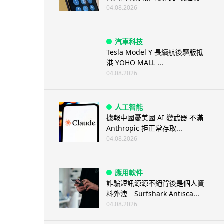
04.08.2026
汽車科技
Tesla Model Y 長續航後驅版抵
港 YOHO MALL ...
04.08.2026
人工智能
據報中國憂美國 AI 變武器 不滿
Anthropic 拒正常存取...
04.08.2026
應用軟件
詐騙短訊源源不絕背後是個人資
料外洩 Surfshark Antisca...
04.08.2026