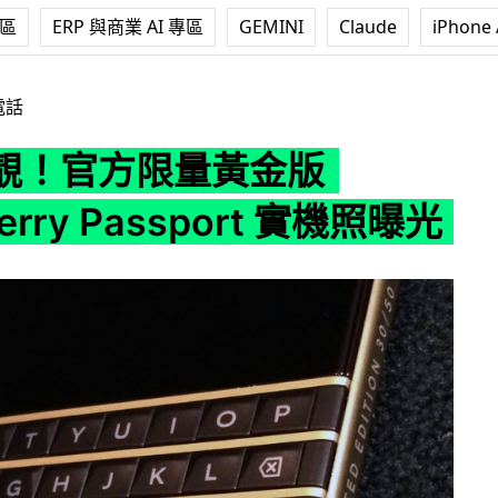
專區
ERP 與商業 AI 專區
GEMINI
Claude
iPhone 
版 BlackBerry Passport 實機照曝光
電話
靚！官方限量黃金版
Berry Passport 實機照曝光