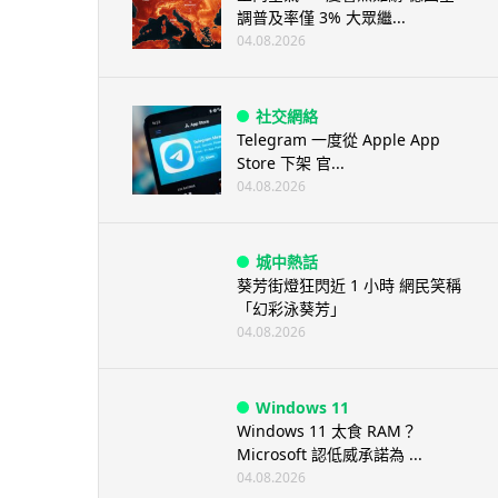
調普及率僅 3% 大眾繼...
04.08.2026
社交網絡
Telegram 一度從 Apple App
Store 下架 官...
04.08.2026
城中熱話
葵芳街燈狂閃近 1 小時 網民笑稱
「幻彩泳葵芳」
04.08.2026
Windows 11
Windows 11 太食 RAM？
Microsoft 認低威承諾為 ...
04.08.2026