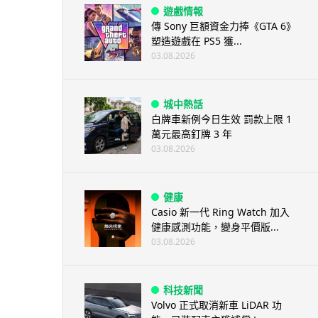
遊戲情報
傳 Sony 巨額資金力捧《GTA 6》
塑造遊戲在 PS5 獲...
03.08.2026
城中熱話
白牌車新例今日生效 罰款上限 1
萬元最高釘牌 3 年
03.08.2026
健康
Casio 新一代 Ring Watch 加入
健康感測功能，變身平價版...
03.08.2026
科技新聞
Volvo 正式取消新車 LiDAR 功