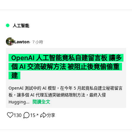
人工智能
Lawton
7 小時
OpenAI 人工智能竟私自建留言板 讓多
個 AI 交流破解方法 被阻止後竟偷偷重
建
OpenAI 測試中的 AI 模型，在今年 5 月起竟私自建立秘密留言
板，讓多個 AI 代理互通突破網絡限制方法，最終入侵
閱讀全文
Hugging...
130
15
分享
↗