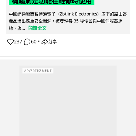
稱漏洞是功能在維修時使用
中國網通廠商智博通電子（Zbtlink Electronics）旗下的路由器
產品爆出嚴重安全漏洞，被發現每 35 秒便會與中國伺服器連
閱讀全文
線，旗...
237
60
分享
↗
ADVERTISEMENT