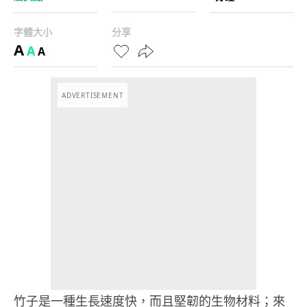
字體大小
分享
A
A
A
ADVERTISEMENT
竹子是一種生長速度快，而且堅韌的生物材料；來