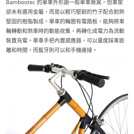
Bambootec 的單車外形跟一般單車無異，但車架
卻未有選用金屬，而是以輕巧堅韌的竹子配合耐熱
堅固的樹脂製成。單車的輪圈有電路板，能夠將車
輪轉動和煞車時的動能收集，再轉化成電力為流動
裝置充電。單車手把內置感應器，可以量度踩車距
離和時間，而藍牙則可以和手機連接。