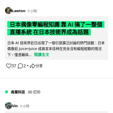
Lawton
5 小時
日本偶像零編程知識 靠 AI 搞了一整個
直播系統 在日本技術界成為話題
日本 AI 技術界近日出現了一個引發廣泛討論的熱門話題：日本
偶像前 Juice=Juice 成員宮本佳林在完全沒有編程經驗的情況
閱讀全文
下，僅憑藉與...
37
2
分享
↗
商業科技
3D 打印
Vin
5 小時