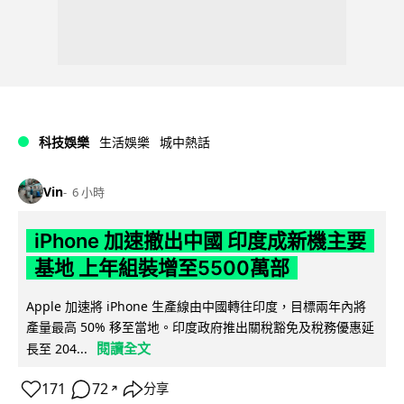
科技娛樂
生活娛樂
城中熱話
Vin
6 小時
iPhone 加速撤出中國 印度成新機主要
基地 上年組裝增至5500萬部
Apple 加速將 iPhone 生產線由中國轉往印度，目標兩年內將
產量最高 50% 移至當地。印度政府推出關稅豁免及稅務優惠延
閱讀全文
長至 204...
171
72
分享
↗