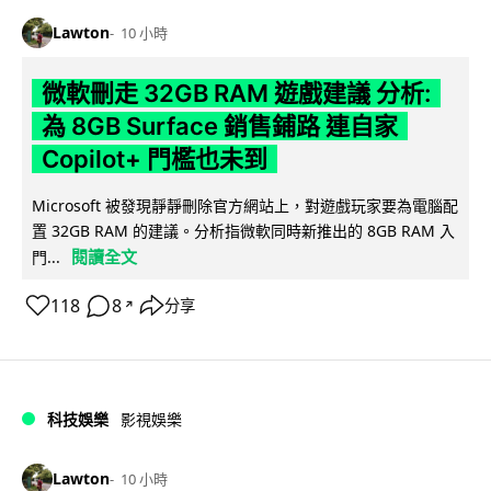
Lawton
10 小時
微軟刪走 32GB RAM 遊戲建議 分析:
為 8GB Surface 銷售鋪路 連自家
Copilot+ 門檻也未到
Microsoft 被發現靜靜刪除官方網站上，對遊戲玩家要為電腦配
置 32GB RAM 的建議。分析指微軟同時新推出的 8GB RAM 入
閱讀全文
門...
118
8
分享
↗
科技娛樂
影視娛樂
Lawton
10 小時