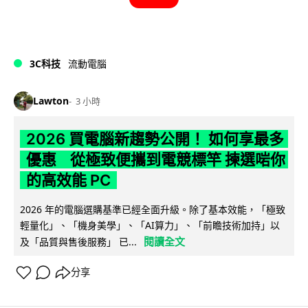
3C科技
流動電腦
Lawton
3 小時
2026 買電腦新趨勢公開！ 如何享最多
優惠 從極致便攜到電競標竿 揀選啱你
的高效能 PC
2026 年的電腦選購基準已經全面升級。除了基本效能，「極致
輕量化」、「機身美學」、「AI算力」、「前瞻技術加持」以
閱讀全文
及「品質與售後服務」 已...
分享