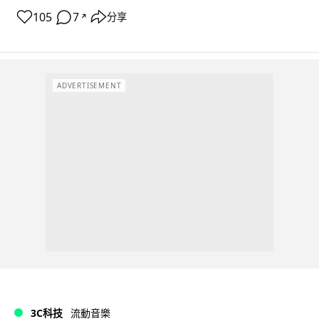
105
7
分享
↗
ADVERTISEMENT
3C科技
流動音樂