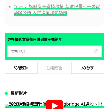
Toyota 旗艦房車座椅移植 全球限量七十張電
動辦公椅 內置通風加熱功能
📮
更多精彩文章每日送到電子郵箱
讚好
0
看留言
分享
最新影片