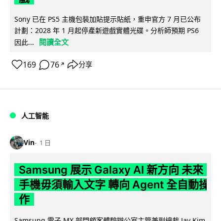
Sony 已在 PS5 主機包裝加貼提示貼紙，重申官方 7 月已公布
計劃：2028 年 1 月起停產新遊戲實體光碟。分析師預期 PS6
閱讀全文
因此...
169
76
分享
↗
人工智能
Vin
1 日
Samsung 展示 Galaxy AI 新方向 未來
手機毋須輸入文字 轉向 Agent 全自動操
作
Samsung 電子 MX 部門顧客體驗辦公室主管兼副總裁 Jay Kim