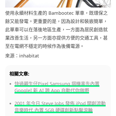
使用永續材料生產的 Bambootec 單車，既環保之
餘又能發電。更重要的是，因為設計和裝嵌簡單，
此單車可以在落後地區生產，一方面為居民創造就
業改善生活，另一方面亦提供方便的交通工具，甚
至在電網不穩定的時候作為後備電源。
來源：inhabitat
相關文章:
快過親生仔Pixel Samsung 摺機率先內置
GoogleI 新 AI 跨 App 自動代你做嘢
2001 年今日 Steve Jobs 發佈 iPod 開創流動
音樂時代 內置 5GB 硬碟創新點擊滾輪