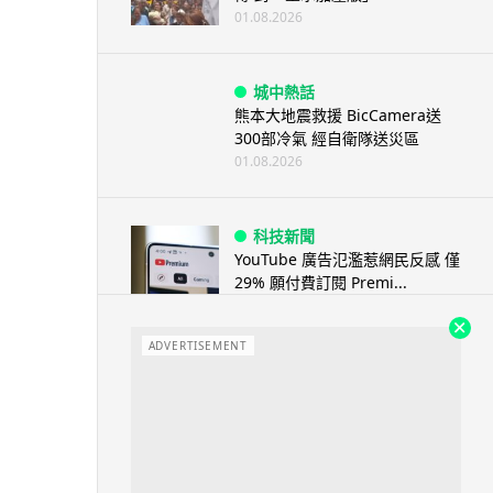
01.08.2026
城中熱話
熊本大地震救援 BicCamera送
300部冷氣 經自衛隊送災區
01.08.2026
科技新聞
YouTube 廣告氾濫惹網民反感 僅
29% 願付費訂閱 Premi...
01.08.2026
ADVERTISEMENT
買物情報
俄男網購高價顯示卡 現場拆封驚
變瓶裝水 網民：「真水貨」
01.08.2026