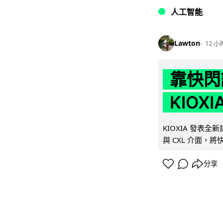
人工智能
Lawton
12 小
靠快閃
KIOX
KIOXIA 發表全
與 CXL 介面，
分享