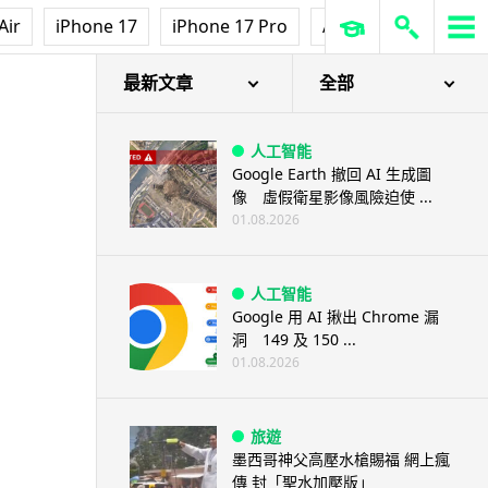
Air
iPhone 17
iPhone 17 Pro
AirPods Pro 3
Ap
最新文章
全部
人工智能
Google Earth 撤回 AI 生成圖
像 虛假衛星影像風險迫使 ...
01.08.2026
人工智能
Google 用 AI 揪出 Chrome 漏
洞 149 及 150 ...
01.08.2026
旅遊
墨西哥神父高壓水槍賜福 網上瘋
傳 封「聖水加壓版」