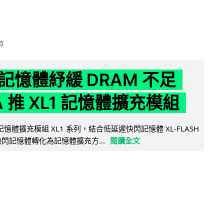
時
記憶體紓緩 DRAM 不足
IA 推 XL1 記憶體擴充模組
新記憶體擴充模組 XL1 系列，結合低延遲快閃記憶體 XL-FLASH
將快閃記憶體轉化為記憶體擴充方...
閱讀全文