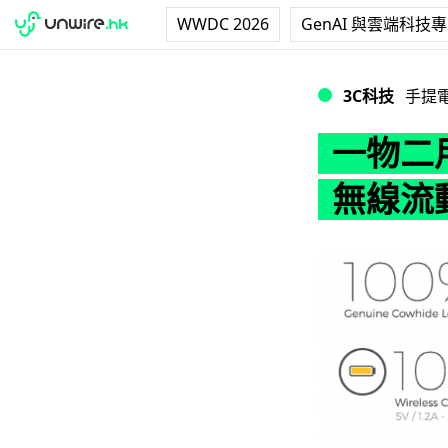
WWDC 2026
GenAI 與雲端科技
一物二用 Amper
3C科技
手提
一物二用
無線流