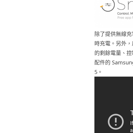
除了提供無線充電功
時充電。另外，用
的剩餘電量、控制
配件的 Samsung
5。