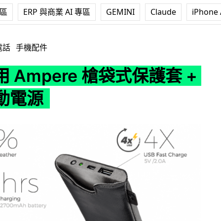
專區
ERP 與商業 AI 專區
GEMINI
Claude
iPhone 
e 槍袋式保護套 + 無線流動電源
電話
手機配件
 Ampere 槍袋式保護套 +
動電源