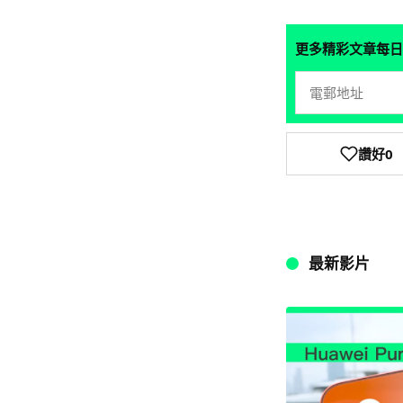
更多精彩文章每日
讚好
0
最新影片