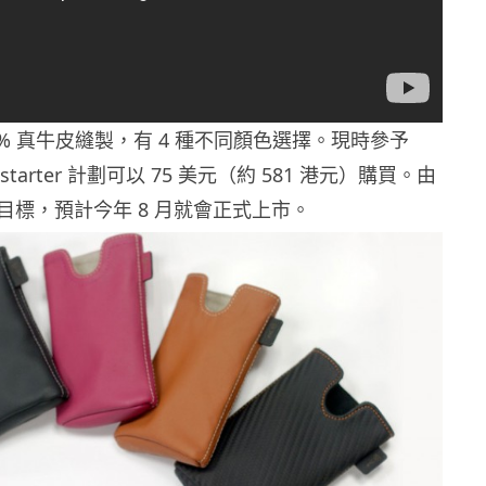
100% 真牛皮縫製，有 4 種不同顏色選擇。現時參予
ickstarter 計劃可以 75 美元（約 581 港元）購買。由
目標，預計今年 8 月就會正式上市。