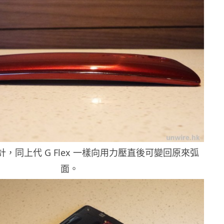
計，同上代 G Flex 一樣向用力壓直後可變回原來弧
面。