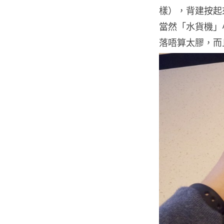
樣），背建按起
當然「水貨機」
落唔算太膠，而