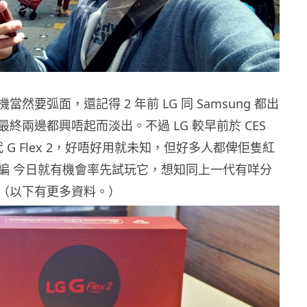
然要弧面，還記得 2 年前 LG 同 Samsung 都出
終兩邊都興唔起而淡出。不過 LG 較早前於 CES
代 G Flex 2，好唔好用就未知，但好多人都俾佢隻紅
編 今日就有機會率先試玩它，想知同上一代有咩分
（以下有更多資料。）