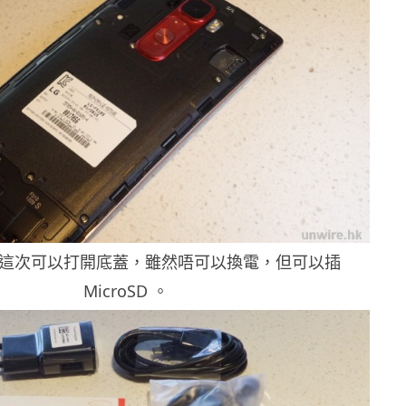
ex 2 這次可以打開底蓋，雖然唔可以換電，但可以插
MicroSD 。