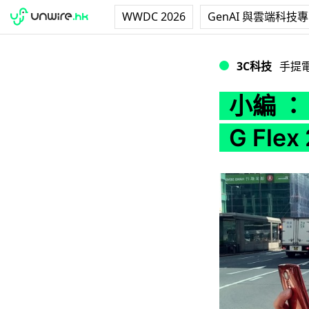
WWDC 2026
GenAI 與雲端科技
小編 ：「好揸、靚仔、
3C科技
手提
小編 ：
G Fle