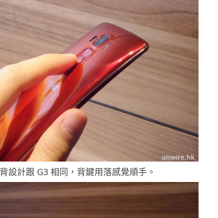
機背設計跟 G3 相同，背鍵用落感覺順手。