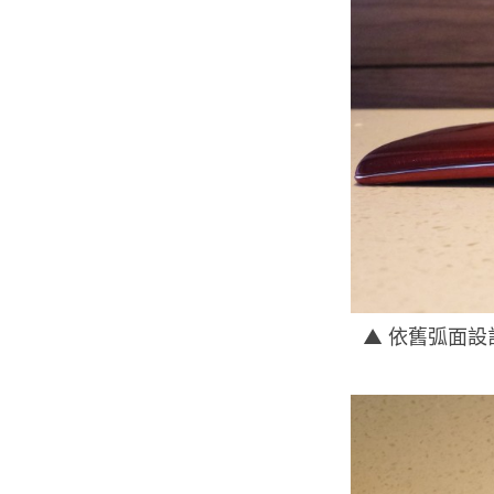
▲ 依舊弧面設