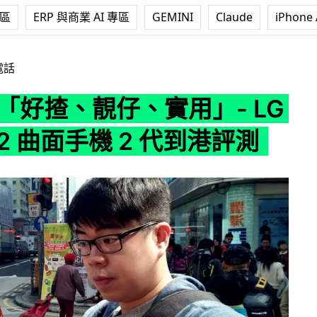
專區
ERP 與商業 AI 專區
GEMINI
Claude
iPhone 
實用」- LG G Flex 2 曲面手機 2 代到港評測
電話
「好揸、靚仔、實用」- LG
x 2 曲面手機 2 代到港評測