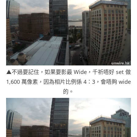
▲不過要記住，如果要影最 Wide，千祈唔好 set 做
1,600 萬像素，因為相片比例係 4：3，會唔夠 wide
的。