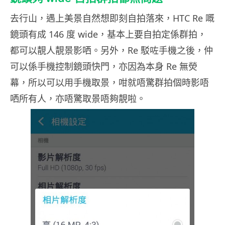
去行山，遇上美景自然想即刻自拍落來，HTC Re 嘅
鏡頭有成 146 度 wide，基本上要自拍定係群拍，
都可以靚人靚景影哂。另外，Re 駁咗手機之後，仲
可以係手機控制鏡頭快門，亦因為本身 Re 無熒
幕，所以可以用手機取景，咁就唔驚群拍個時影唔
哂所有人，亦唔驚取景唔夠靚啦。