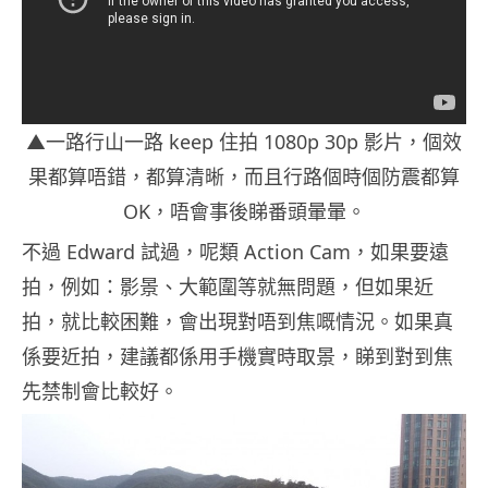
▲一路行山一路 keep 住拍 1080p 30p 影片，個效
果都算唔錯，都算清晰，而且行路個時個防震都算
OK，唔會事後睇番頭暈暈。
不過 Edward 試過，呢類 Action Cam，如果要遠
拍，例如：影景、大範圍等就無問題，但如果近
拍，就比較困難，會出現對唔到焦嘅情況。如果真
係要近拍，建議都係用手機實時取景，睇到對到焦
先禁制會比較好。