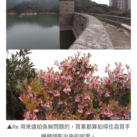
▲Re 用來遠拍係無問題的，質素都算拍得住高質手
機鏡頭影出來的效果。