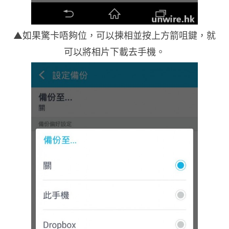
▲如果驚卡唔夠位，可以揀相並按上方箭咀鍵，就
可以將相片下載去手機。