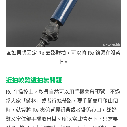
▲如果想固定 Re 去影群拍，可以將 Re 鎖緊在腳架
上。
近拍較難遠拍無問題
Re 在操控上，取景自然可以用手機熒幕預覽。不過
當大家「鏟林」或者行絲帶路，要手腳並用爬山個
時，就算將 Re 夾係背囊孭帶或者掛係心口，都好
難又拿住部手機取景掛。所以當此情況下，只需要