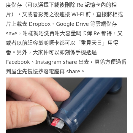
度儲存（可以選擇下載後刪除 Re 記憶卡內的相
片），又或者影完之後連接 Wi-Fi 前，直接將相或
片上載去 Dropbox、Google Drive 等雲端儲存
save，咁樣就唔洗買咁大容量嘅卡俾 Re 都得，又
或者以前細容量啲嘅卡都可以「重見天日」用得
番。另外，大家仲可以即刻係手機透過
Facebook、Instagram share 出去，真係方便過番
到屋企先慢慢抄落電腦再 share。