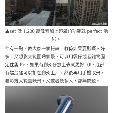
▲set 做 1,200 萬像素加上超廣角功能就 perfect 池
啦。
仲有一點，教大家一個秘訣，就係如果要影嘅人好
多，又想影大範圍啲個景，可以用袋仔或者雜物固
定住隻 Re，如果有腳架仔放上去就更好（Re 底部
有螺絲窿可以扣在腳架上），然後再用手機取景，
要影幾大範圍嘅景，又或者幾多人，都無問題。