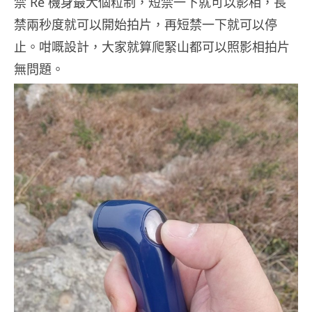
禁 Re 機身最大個粒制，短禁一下就可以影相，長
禁兩秒度就可以開始拍片，再短禁一下就可以停
止。咁嘅設計，大家就算爬緊山都可以照影相拍片
無問題。