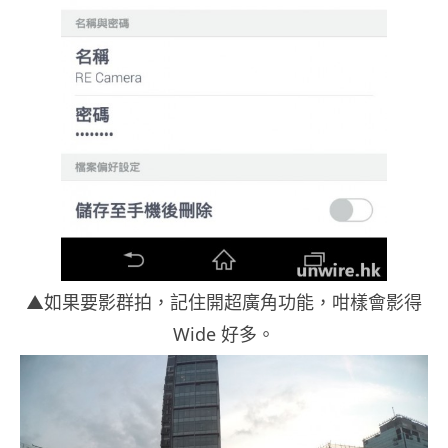
▲如果要影群拍，記住開超廣角功能，咁樣會影得
Wide 好多。