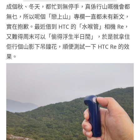
成個秋、冬天，都忙到無停手，真係行山嘅機會都
無乜，所以呢個「戀上山」專欄一直都未有新文，
實在抱歉。最近借到 HTC 的「水喉管」相機 Re，
又難得周末可以「偷得浮生半日閒」，於是就拿住
佢行個山影下吊鐘花，順便測試一下 HTC Re 的效
果。