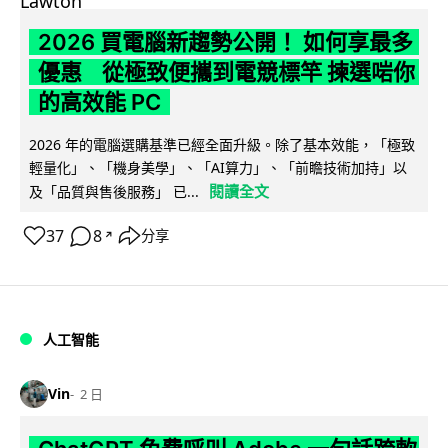
2026 買電腦新趨勢公開！ 如何享最多
優惠 從極致便攜到電競標竿 揀選啱你
的高效能 PC
2026 年的電腦選購基準已經全面升級。除了基本效能，「極致
輕量化」、「機身美學」、「AI算力」、「前瞻技術加持」以
閱讀全文
及「品質與售後服務」 已...
37
8
分享
↗
人工智能
Vin
2 日