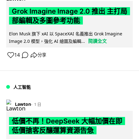
Grok Imagine Image 2.0 推出 主打局
部編輯及多圖參考功能
Elon Musk 旗下 xAI 以 SpaceXAI 名義推出 Grok Imagine
閱讀全文
Image 2.0 模型，強化 AI 繪圖及編輯...
14
分享
人工智能
Lawton
1 日
低價不再！DeepSeek 大幅加價在即
低價搶客反釀運算資源告急