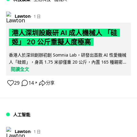
Lawton
1 日
港人深圳設廠研 AI 成人機械人 「硅
姬」 20 公斤重擬人度極高
香港人於深圳創辦初創 Somnia Lab，研發出首款 AI 性愛機械
人「硅姬」，身高 1.75 米卻僅重 20 公斤，內置 165 種親密...
閱讀全文
29
14
分享
↗
人工智能
Lawton
1 日