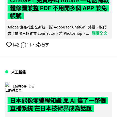
ChatGPT 免費呼叫 Adobe 一句話跨軟
體修圖兼整 PDF 不用開多個 APP 兼免
帳號
Adobe 宣布推出全新統一版 Adobe for ChatGPT 外掛，取代
閱讀全文
去年推出三個獨立 connector，將 Photoshop、...
142
11
分享
↗
人工智能
Lawton
2 日
日本偶像零編程知識 靠 AI 搞了一整個
直播系統 在日本技術界成為話題