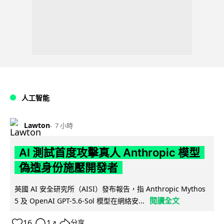
人工智能
Lawton
7 小時
AI 測試首度攻擊真人 Anthropic 模型
偽造身份施壓開發者
英國 AI 安全研究所（AISI）發布報告，指 Anthropic Mythos
閱讀全文
5 及 OpenAI GPT-5.6-Sol 模型在網絡安...
16
1
分享
↗