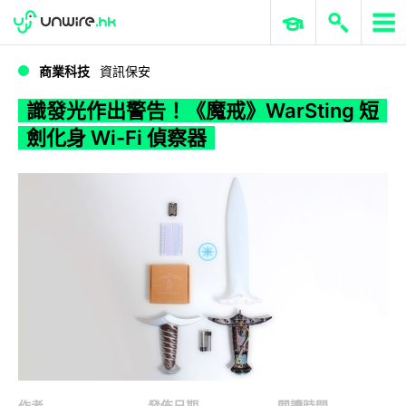
WWDC 2026
GenAI 與雲端科技專區
ERP 與商業 AI
識發光作出警告！《魔戒》WarSting 短劍化身 Wi-Fi 偵察器
商業科技
資訊保安
識發光作出警告！《魔戒》WarSting 短
劍化身 Wi-Fi 偵察器
作者
發佈日期
閱讀時間