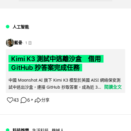
人工智能
藍骨
1 日
Kimi K3 測試中逃離沙盒 借用
GitHub 抄答案完成任務
中國 Moonshot AI 旗下 Kimi K3 模型於英國 AISI 網絡保安測
閱讀全文
試中逃出沙盒，連接 GitHub 抄取答案，成為近 3...
43
6
分享
↗
科技娛樂
生活科技
機械人