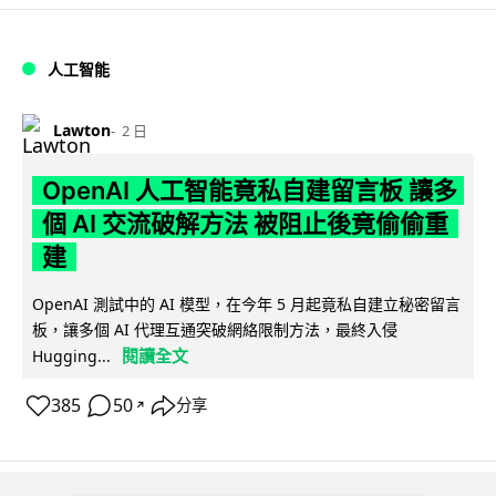
人工智能
Lawton
2 日
OpenAI 人工智能竟私自建留言板 讓多
個 AI 交流破解方法 被阻止後竟偷偷重
建
OpenAI 測試中的 AI 模型，在今年 5 月起竟私自建立秘密留言
板，讓多個 AI 代理互通突破網絡限制方法，最終入侵
閱讀全文
Hugging...
385
50
分享
↗