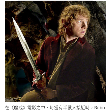
在《魔戒》電影之中，每當有半獸人接近時，Bilbo