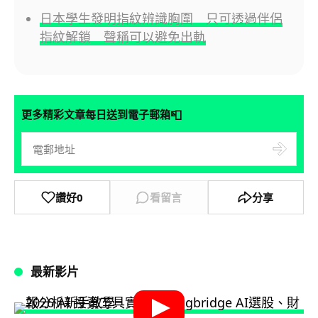
日本學生發明指紋辨識胸圍 只可透過伴侶
指紋解鎖 聲稱可以避免出軌
📮
更多精彩文章每日送到電子郵箱
讚好
0
看留言
分享
最新影片