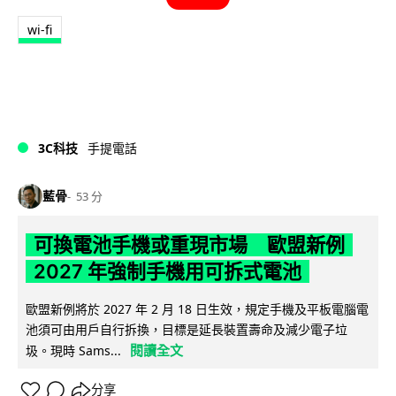
wi-fi
3C科技
手提電話
藍骨
53 分
可換電池手機或重現市場 歐盟新例
2027 年強制手機用可拆式電池
歐盟新例將於 2027 年 2 月 18 日生效，規定手機及平板電腦電
池須可由用戶自行拆換，目標是延長裝置壽命及減少電子垃
閱讀全文
圾。現時 Sams...
分享