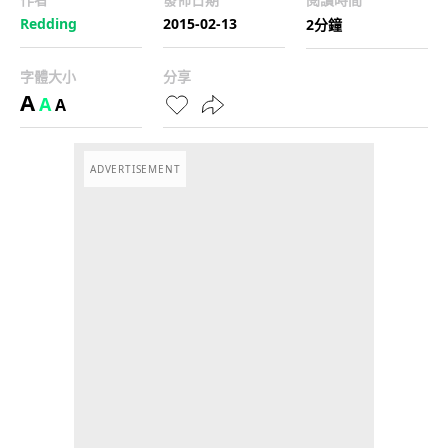
Redding
2015-02-13
2分鐘
字體大小
分享
A
A
A
ADVERTISEMENT