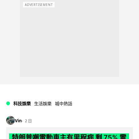
ADVERTISEMENT
科技娛樂
生活娛樂
城中熱話
Vin
2 日
特朗普嘲電動車主有里程病 剩 75% 電