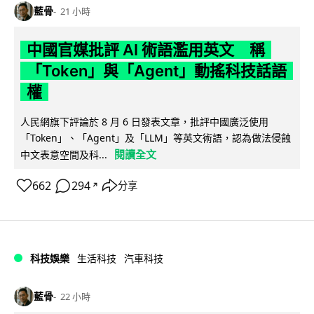
藍骨
21 小時
中國官媒批評 AI 術語濫用英文 稱
「Token」與「Agent」動搖科技話語
權
人民網旗下評論於 8 月 6 日發表文章，批評中國廣泛使用
「Token」、「Agent」及「LLM」等英文術語，認為做法侵蝕
閱讀全文
中文表意空間及科...
662
294
分享
↗
科技娛樂
生活科技
汽車科技
藍骨
22 小時