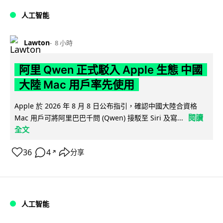
人工智能
Lawton
8 小時
阿里 Qwen 正式駁入 Apple 生態 中國
大陸 Mac 用戶率先使用
Apple 於 2026 年 8 月 8 日公布指引，確認中國大陸合資格
閱讀
Mac 用戶可將阿里巴巴千問 (Qwen) 接駁至 Siri 及寫...
全文
36
4
分享
↗
人工智能