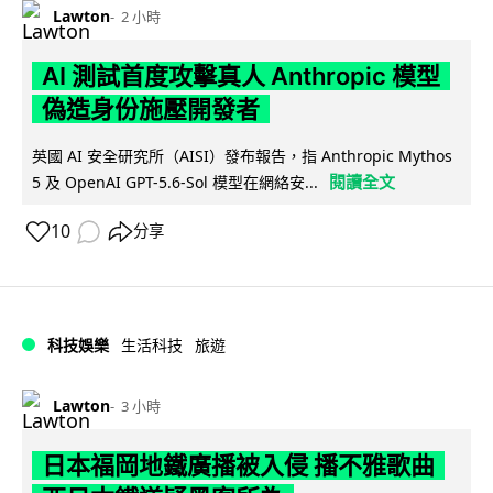
Lawton
2 小時
AI 測試首度攻擊真人 Anthropic 模型
偽造身份施壓開發者
英國 AI 安全研究所（AISI）發布報告，指 Anthropic Mythos
閱讀全文
5 及 OpenAI GPT-5.6-Sol 模型在網絡安...
10
分享
科技娛樂
生活科技
旅遊
Lawton
3 小時
日本福岡地鐵廣播被入侵 播不雅歌曲