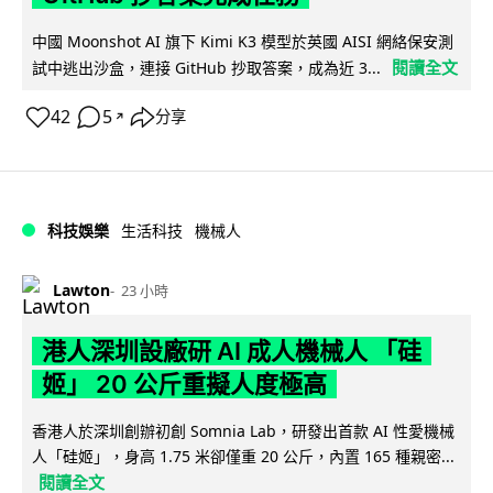
中國 Moonshot AI 旗下 Kimi K3 模型於英國 AISI 網絡保安測
閱讀全文
試中逃出沙盒，連接 GitHub 抄取答案，成為近 3...
42
5
分享
↗
科技娛樂
生活科技
機械人
Lawton
23 小時
港人深圳設廠研 AI 成人機械人 「硅
姬」 20 公斤重擬人度極高
香港人於深圳創辦初創 Somnia Lab，研發出首款 AI 性愛機械
人「硅姬」，身高 1.75 米卻僅重 20 公斤，內置 165 種親密...
閱讀全文