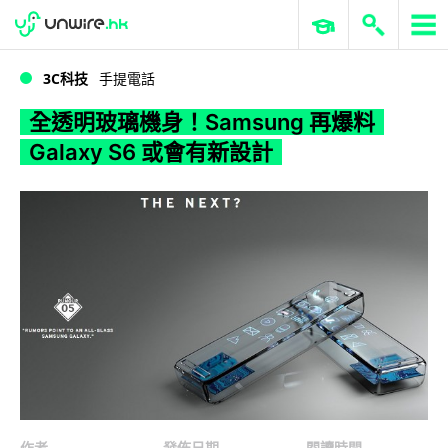
WWDC 2026
GenAI 與雲端科技專區
ERP 與商業 AI
全透明玻璃機身！Samsung 再爆料 Galaxy S6 或會有新設計
3C科技
手提電話
全透明玻璃機身！Samsung 再爆料
Galaxy S6 或會有新設計
作者
發佈日期
閱讀時間