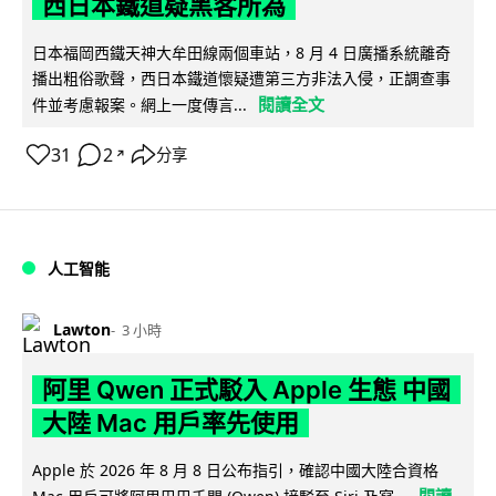
西日本鐵道疑黑客所為
日本福岡西鐵天神大牟田線兩個車站，8 月 4 日廣播系統離奇
播出粗俗歌聲，西日本鐵道懷疑遭第三方非法入侵，正調查事
閱讀全文
件並考慮報案。網上一度傳言...
31
2
分享
↗
人工智能
Lawton
3 小時
阿里 Qwen 正式駁入 Apple 生態 中國
大陸 Mac 用戶率先使用
Apple 於 2026 年 8 月 8 日公布指引，確認中國大陸合資格