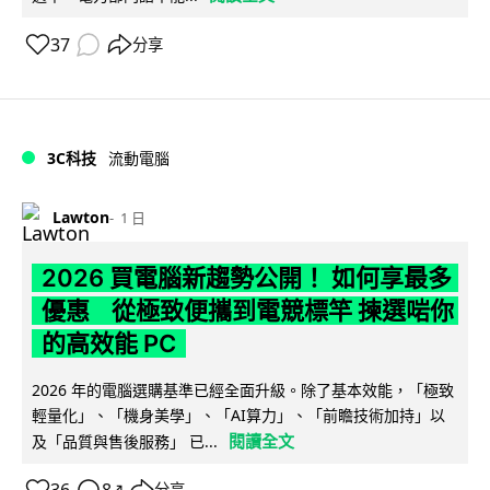
37
分享
3C科技
流動電腦
Lawton
1 日
2026 買電腦新趨勢公開！ 如何享最多
優惠 從極致便攜到電競標竿 揀選啱你
的高效能 PC
2026 年的電腦選購基準已經全面升級。除了基本效能，「極致
輕量化」、「機身美學」、「AI算力」、「前瞻技術加持」以
閱讀全文
及「品質與售後服務」 已...
分享
↗