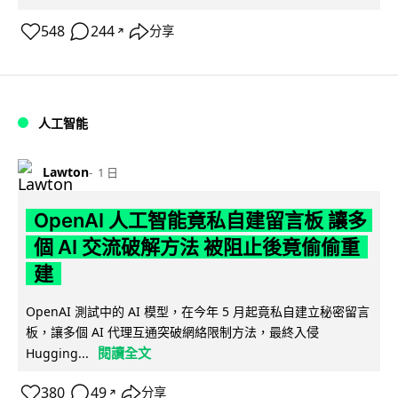
548
244
分享
↗
人工智能
Lawton
1 日
OpenAI 人工智能竟私自建留言板 讓多
個 AI 交流破解方法 被阻止後竟偷偷重
建
OpenAI 測試中的 AI 模型，在今年 5 月起竟私自建立秘密留言
板，讓多個 AI 代理互通突破網絡限制方法，最終入侵
閱讀全文
Hugging...
380
49
分享
↗