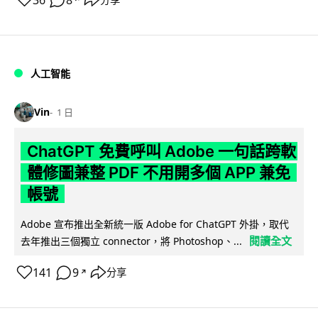
36
8
人工智能
Vin
1 日
ChatGPT 免費呼叫 Adobe 一句話跨軟
體修圖兼整 PDF 不用開多個 APP 兼免
帳號
Adobe 宣布推出全新統一版 Adobe for ChatGPT 外掛，取代
閱讀全文
去年推出三個獨立 connector，將 Photoshop、...
141
9
分享
↗