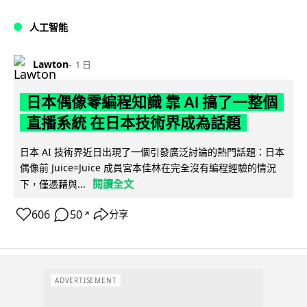
人工智能
Lawton
1 日
日本偶像零編程知識 靠 AI 搞了一整個
直播系統 在日本技術界成為話題
日本 AI 技術界近日出現了一個引發廣泛討論的熱門話題：日本
偶像前 Juice=Juice 成員宮本佳林在完全沒有編程經驗的情況
閱讀全文
下，僅憑藉與...
606
50
分享
↗
ADVERTISEMENT