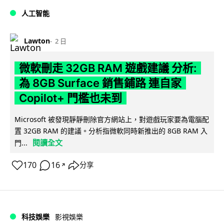
人工智能
Lawton
2 日
微軟刪走 32GB RAM 遊戲建議 分析:
為 8GB Surface 銷售鋪路 連自家
Copilot+ 門檻也未到
Microsoft 被發現靜靜刪除官方網站上，對遊戲玩家要為電腦配
置 32GB RAM 的建議。分析指微軟同時新推出的 8GB RAM 入
閱讀全文
門...
170
16
分享
↗
科技娛樂
影視娛樂