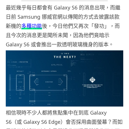
最近幾乎每日都會有 Galaxy S6 的消息出現，而繼
日前 Samsung 挪威官網以傳聞的方式去披露該款
新機的
多種功能
後，今日他們又再次「發功」，而
且今次的消息更是聞所未聞，因為他們竟暗示
Galaxy S6 或會推出一款透明玻璃機身的版本。
相信現時不少人都將焦點集中在到底 Galaxy
S6（或 Galaxy S6 Edge）會否採用曲面螢幕？而如