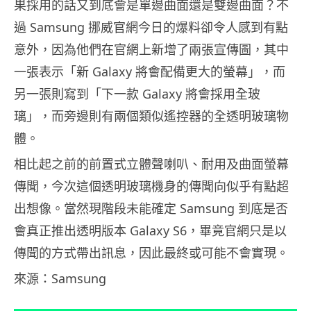
果採用的話又到底會是單邊曲面還是雙邊曲面？不
過 Samsung 挪威官網今日的爆料卻令人感到有點
意外，因為他們在官網上新增了兩張宣傳圖，其中
一張表示「新 Galaxy 將會配備更大的螢幕」，而
另一張則寫到「下一款 Galaxy 將會採用全玻
璃」，而旁邊則有兩個類似遙控器的全透明玻璃物
體。
相比起之前的前置式立體聲喇叭、耐用及曲面螢幕
傳聞，今次這個透明玻璃機身的傳聞向似乎有點超
出想像。當然現階段未能確定 Samsung 到底是否
會真正推出透明版本 Galaxy S6，畢竟官網只是以
傳聞的方式帶出訊息，因此最終或可能不會實現。
來源：Samsung