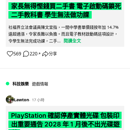
家長無得慳錢買二手書 電子啟動碼鎖死
二手教科書 學生無法做功課
社福界立法會議員陳文宜指，一間中學書單價錢按年加 14.7%
遠超通漲，令家長難以負擔。而且電子教材啟動碼這項設計，
閱讀全文
令學生無法完成功課，二手...
569
220
分享
↗
科技娛樂
遊戲情報
Lawton
17 小時
PlayStation 確認停產實體光碟 包裝印
出重要通告 2028 年 1 月後不出光碟遊