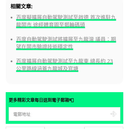
相關文章:
百度擬擴展自動駕駛測試至啟德 首次進駐九
龍鬧市 途經體育園至郵輪碼頭
百度自動駕駛測試將擴展至九龍灣 議員：期
望在鬧市驗證技術穩定性
百度擴展自動駕駛測試至九龍東 總長約 23
公里路線涵蓋九龍城及官塘
📮
更多精彩文章每日送到電子郵箱