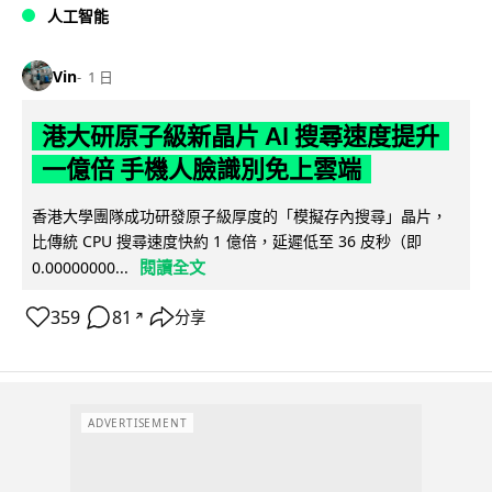
人工智能
Vin
1 日
港大研原子級新晶片 AI 搜尋速度提升
一億倍 手機人臉識別免上雲端
香港大學團隊成功研發原子級厚度的「模擬存內搜尋」晶片，
比傳統 CPU 搜尋速度快約 1 億倍，延遲低至 36 皮秒（即
閱讀全文
0.00000000...
359
81
分享
↗
ADVERTISEMENT