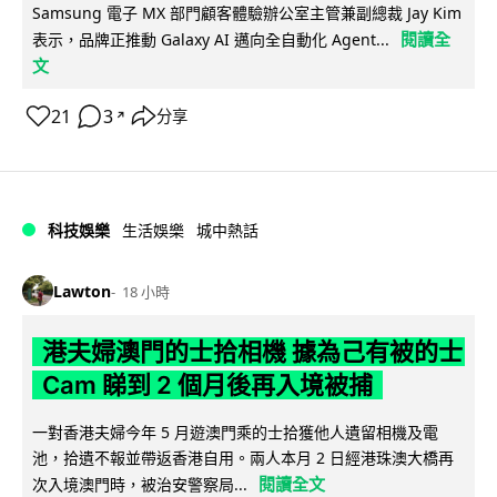
Samsung 電子 MX 部門顧客體驗辦公室主管兼副總裁 Jay Kim
閱讀全
表示，品牌正推動 Galaxy AI 邁向全自動化 Agent...
文
21
3
分享
↗
科技娛樂
生活娛樂
城中熱話
Lawton
18 小時
港夫婦澳門的士拾相機 據為己有被的士
Cam 睇到 2 個月後再入境被捕
一對香港夫婦今年 5 月遊澳門乘的士拾獲他人遺留相機及電
池，拾遺不報並帶返香港自用。兩人本月 2 日經港珠澳大橋再
閱讀全文
次入境澳門時，被治安警察局...