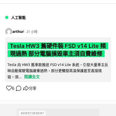
人工智能
arthur
21 小時
Tesla HW3 舊硬件裝 FSD v14 Lite 頻
現過熱 部分電腦損毀車主須自費維修
Tesla 向 HW3 舊車款推送 FSD v14 Lite 系統，引發大量車主反
映自動駕駛電腦嚴重過熱，部分更觸發高溫保護甚至直接燒
閱讀全文
毀，須...
6
分享
ADVERTISEMENT