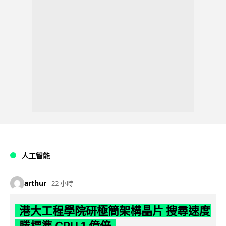
人工智能
arthur
22 小時
港大工程學院研極簡架構晶片 搜尋速度
勝標準 CPU 1 億倍