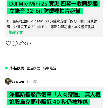
DJI Mic Mini 2s 實測 四發一收同步獨
立錄音 32-bit 防爆咪拍片必備
DJI 最新推出的 Mic Mini 2s 無線咪支援「四發一收」分軌錄
音，並首度下放 32-bit Float 浮點內錄功能。本文經實測其...
閱讀全文
分享
科技娛樂
生活娛樂
城中熱話
Lawton
11 小時
澤連斯基怒斥俄軍「人肉狩獵」 無人機
追殺烏克蘭小販近 40 秒仍被炸傷