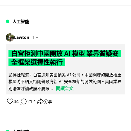
人工智能
Lawton
1 日
白宮拒測中國開放 AI 模型 業界質疑安
全框架選擇性執行
彭博社報道，白宮通知美國頂尖 AI 公司，中國開發的開放權重
模型將不納入特朗普政府新 AI 安全框架的測試範圍。美國業界
閱讀全文
則聯署呼籲政府不要限...
44
21
分享
↗