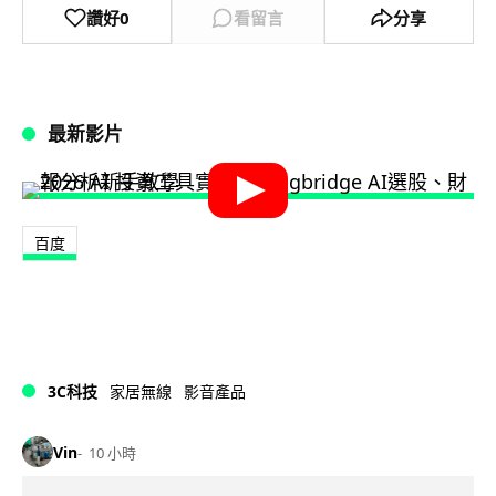
讚好
0
看留言
分享
最新影片
百度
3C科技
家居無線
影音產品
Vin
10 小時