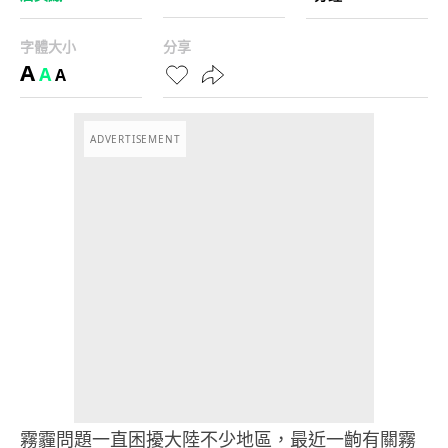
字體大小
分享
A
A
A
ADVERTISEMENT
霧霾問題一直困擾大陸不少地區，最近一齣有關霧