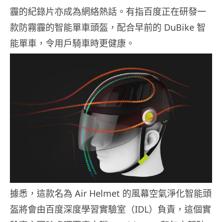
霾的紀錄片亦成為網絡熱話。有指百度正在研發一
款防霧霾的智能單車頭盔，配合早前的 DuBike 智
能單車，令用戶騎車時更健康。
據悉，這款名為 Air Helmet 的風幕空氣淨化智能頭
盔將會由百度深度學習實驗室（IDL）負責，這個實