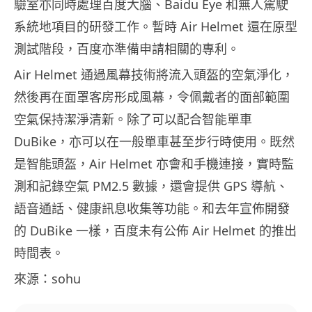
驗室亦同時處理百度大腦、Baidu Eye 和無人駕駛
系統地項目的研發工作。暫時 Air Helmet 還在原型
測試階段，百度亦準備申請相關的專利。
Air Helmet 通過風幕技術將流入頭盔的空氣淨化，
然後再在面罩客房形成風幕，令佩戴者的面部範圍
空氣保持潔淨清新。除了可以配合智能單車
DuBike，亦可以在一般單車甚至步行時使用。既然
是智能頭盔，Air Helmet 亦會和手機連接，實時監
測和記錄空氣 PM2.5 數據，還會提供 GPS 導航、
語音通話、健康訊息收集等功能。和去年宣佈開發
的 DuBike 一樣，百度未有公佈 Air Helmet 的推出
時間表。
來源：sohu