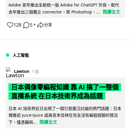
Adobe 宣布推出全新統一版 Adobe for ChatGPT 外掛，取代
閱讀全文
去年推出三個獨立 connector，將 Photoshop、...
128
5
分享
↗
人工智能
Lawton
1 日
日本偶像零編程知識 靠 AI 搞了一整個
直播系統 在日本技術界成為話題
日本 AI 技術界近日出現了一個引發廣泛討論的熱門話題：日本
偶像前 Juice=Juice 成員宮本佳林在完全沒有編程經驗的情況
閱讀全文
下，僅憑藉與...