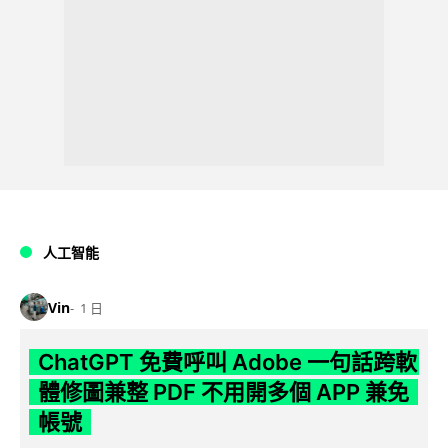
人工智能
Vin
1 日
ChatGPT 免費呼叫 Adobe 一句話跨軟
體修圖兼整 PDF 不用開多個 APP 兼免
帳號