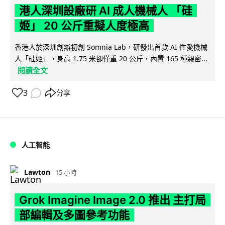
港人深圳設廠研 AI 成人機械人 「硅
姬」 20 公斤重擬人度極高
香港人於深圳創辦初創 Somnia Lab，研發出首款 AI 性愛機械
人「硅姬」，身高 1.75 米卻僅重 20 公斤，內置 165 種親密...
閱讀全文
3
分享
人工智能
Lawton
15 小時
Grok Imagine Image 2.0 推出 主打局
部編輯及多圖參考功能