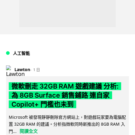
人工智能
Lawton
1 日
微軟刪走 32GB RAM 遊戲建議 分析:
為 8GB Surface 銷售鋪路 連自家
Copilot+ 門檻也未到
Microsoft 被發現靜靜刪除官方網站上，對遊戲玩家要為電腦配
置 32GB RAM 的建議。分析指微軟同時新推出的 8GB RAM 入
閱讀全文
門...