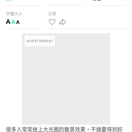
字體大小
分享
A
A
A
ADVERTISEMENT
很多人常常迷上大光圈的散景效果，不過要得到好