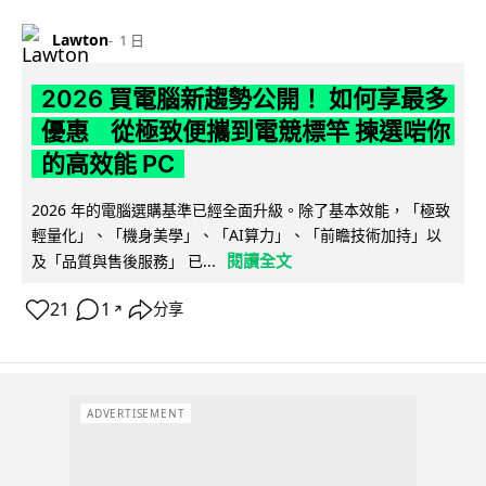
Lawton
1 日
2026 買電腦新趨勢公開！ 如何享最多
優惠 從極致便攜到電競標竿 揀選啱你
的高效能 PC
2026 年的電腦選購基準已經全面升級。除了基本效能，「極致
輕量化」、「機身美學」、「AI算力」、「前瞻技術加持」以
閱讀全文
及「品質與售後服務」 已...
21
1
分享
↗
ADVERTISEMENT