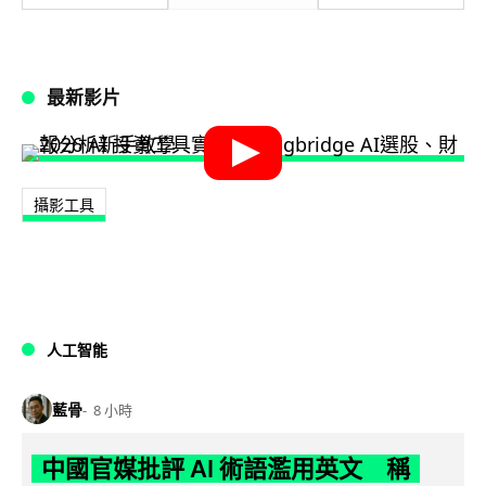
最新影片
攝影工具
人工智能
藍骨
8 小時
中國官媒批評 AI 術語濫用英文 稱