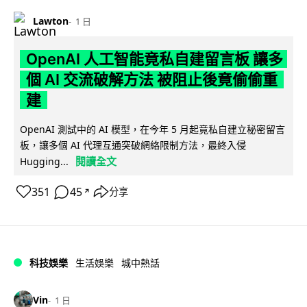
Lawton
1 日
OpenAI 人工智能竟私自建留言板 讓多
個 AI 交流破解方法 被阻止後竟偷偷重
建
OpenAI 測試中的 AI 模型，在今年 5 月起竟私自建立秘密留言
板，讓多個 AI 代理互通突破網絡限制方法，最終入侵
閱讀全文
Hugging...
351
45
分享
↗
科技娛樂
生活娛樂
城中熱話
Vin
1 日