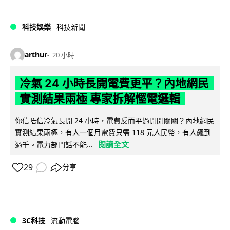
科技娛樂
科技新聞
arthur
20 小時
冷氣 24 小時長開電費更平？內地網民
實測結果兩極 專家拆解慳電邏輯
你信唔信冷氣長開 24 小時，電費反而平過開開關關？內地網民
實測結果兩極，有人一個月電費只需 118 元人民幣，有人飆到
閱讀全文
過千。電力部門話不能...
29
分享
3C科技
流動電腦