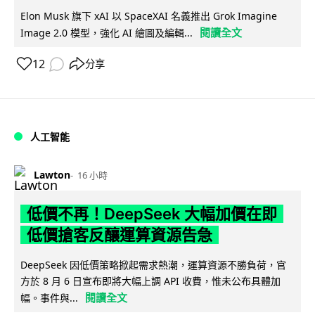
Elon Musk 旗下 xAI 以 SpaceXAI 名義推出 Grok Imagine
閱讀全文
Image 2.0 模型，強化 AI 繪圖及編輯...
12
分享
人工智能
Lawton
16 小時
低價不再！DeepSeek 大幅加價在即
低價搶客反釀運算資源告急
DeepSeek 因低價策略掀起需求熱潮，運算資源不勝負荷，官
方於 8 月 6 日宣布即將大幅上調 API 收費，惟未公布具體加
閱讀全文
幅。事件與...