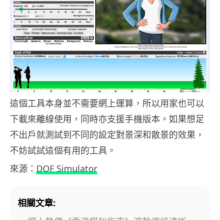
這個工具本身並不需要網上運算，所以用家也可以
下載來離線使用，同時亦支援手機版本。如果想足
不出戶就測試到不同的設定對景深和散景的效果，
不妨試試這個有用的工具。
來源：
DOF Simulator
相關文章: