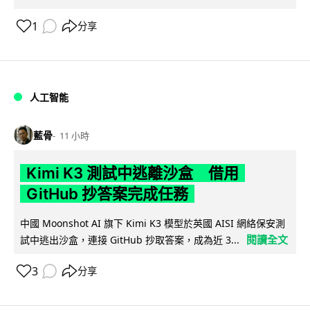
1
分享
人工智能
藍骨
11 小時
Kimi K3 測試中逃離沙盒 借用
GitHub 抄答案完成任務
中國 Moonshot AI 旗下 Kimi K3 模型於英國 AISI 網絡保安測
閱讀全文
試中逃出沙盒，連接 GitHub 抄取答案，成為近 3...
3
分享