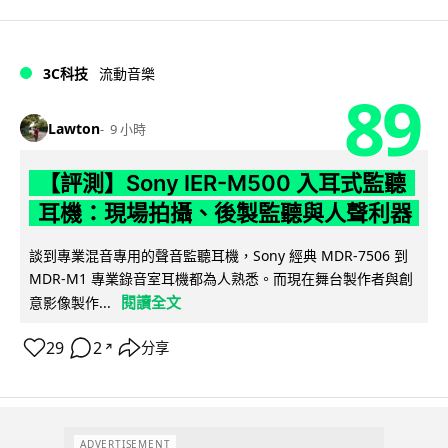
3C科技
流動音樂
89
Lawton
9 小時
【評測】Sony IER-M500 入耳式監聽
耳機：現場拍攝、後製監聽與人聲利器
談到專業混音專用的聲音監聽耳機，Sony 經典 MDR-7506 到
MDR-M1 專業錄音室耳機都為人熟悉。而現在舞台製作者與創
閱讀全文
意影像製作...
29
2
分享
↗
ADVERTISEMENT