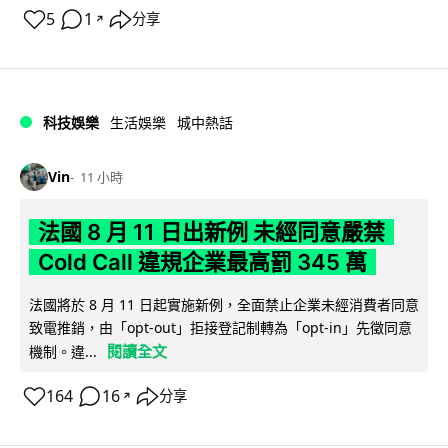
5
1
分享
↗
科技娛樂
生活娛樂
城中熱話
Vin
11 小時
法國 8 月 11 日出新例 未經同意嚴禁
Cold Call 違規企業最高罰 345 萬
法國將於 8 月 11 日起實施新例，全面禁止企業未經消費者同意
致電推銷，由「opt-out」拒接登記制轉為「opt-in」先徵同意
閱讀全文
機制。違...
164
16
分享
↗