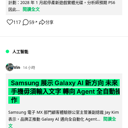
計劃：2028 年 1 月起停產新遊戲實體光碟。分析師預期 PS6
閱讀全文
因此...
117
59
分享
↗
人工智能
Vin
14 小時
Samsung 展示 Galaxy AI 新方向 未來
手機毋須輸入文字 轉向 Agent 全自動操
作
Samsung 電子 MX 部門顧客體驗辦公室主管兼副總裁 Jay Kim
閱讀全
表示，品牌正推動 Galaxy AI 邁向全自動化 Agent...
文