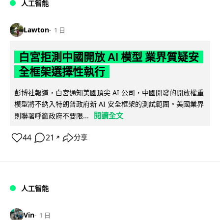
人工智能
Lawton
1 日
白宮拒測中國開放 AI 模型 業界質疑安
全框架選擇性執行
彭博社報道，白宮通知美國頂尖 AI 公司，中國開發的開放權重
模型將不納入特朗普政府新 AI 安全框架的測試範圍。美國業界
閱讀全文
則聯署呼籲政府不要限...
44
21
分享
↗
人工智能
Vin
1 日