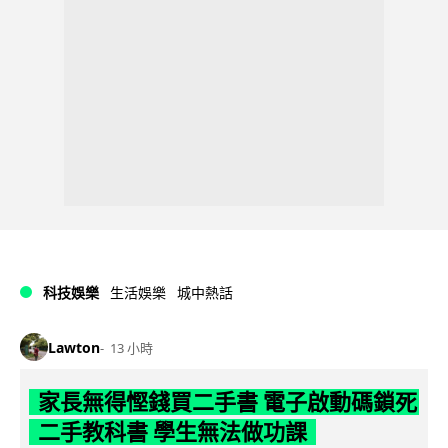
科技娛樂
生活娛樂
城中熱話
Lawton
13 小時
家長無得慳錢買二手書 電子啟動碼鎖死
二手教科書 學生無法做功課