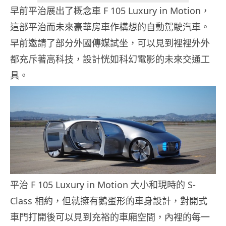
早前平治展出了概念車 F 105 Luxury in Motion，
這部平治而未來豪華房車作構想的自動駕駛汽車。
早前邀請了部分外國傳媒試坐，可以見到裡裡外外
都充斥著高科技，設計恍如科幻電影的未來交通工
具。
平治 F 105 Luxury in Motion 大小和現時的 S-
Class 相約，但就擁有鵝蛋形的車身設計，對開式
車門打開後可以見到充裕的車廂空間，內裡的每一