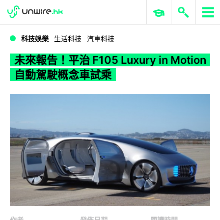
WWDC 2026
GenAI 與雲端科技專區
ERP 與商業 AI
未來報告！平治 F105 Luxury in Motion 自動駕駛概念車試乘
科技娛樂
生活科技
汽車科技
未來報告！平治 F105 Luxury in Motion
自動駕駛概念車試乘
作者
發佈日期
閱讀時間