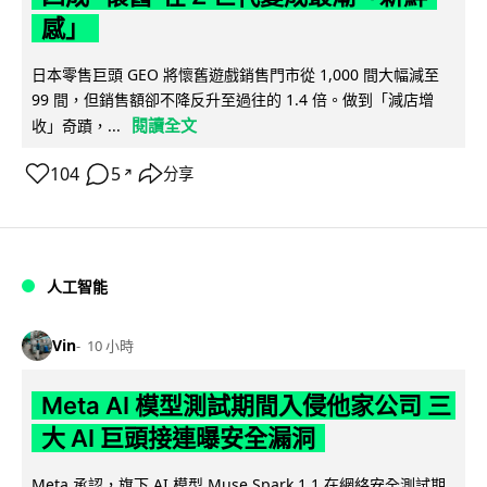
感」
日本零售巨頭 GEO 將懷舊遊戲銷售門市從 1,000 間大幅減至
99 間，但銷售額卻不降反升至過往的 1.4 倍。做到「減店增
閱讀全文
收」奇蹟，...
104
5
分享
↗
人工智能
Vin
10 小時
Meta AI 模型測試期間入侵他家公司 三
大 AI 巨頭接連曝安全漏洞
Meta 承認，旗下 AI 模型 Muse Spark 1.1 在網絡安全測試期