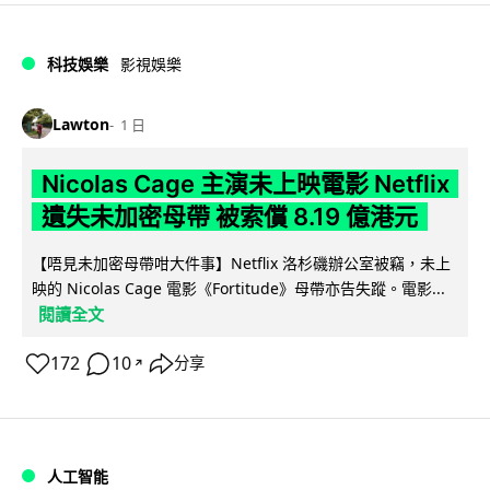
科技娛樂
影視娛樂
Lawton
1 日
Nicolas Cage 主演未上映電影 Netflix
遺失未加密母帶 被索償 8.19 億港元
【唔見未加密母帶咁大件事】Netflix 洛杉磯辦公室被竊，未上
映的 Nicolas Cage 電影《Fortitude》母帶亦告失蹤。電影...
閱讀全文
172
10
分享
↗
人工智能