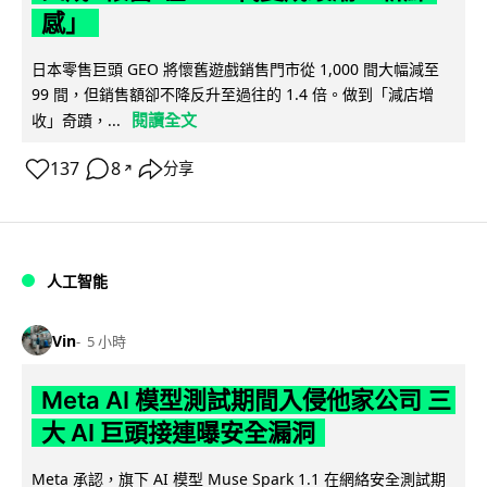
感」
日本零售巨頭 GEO 將懷舊遊戲銷售門市從 1,000 間大幅減至
99 間，但銷售額卻不降反升至過往的 1.4 倍。做到「減店增
閱讀全文
收」奇蹟，...
137
8
分享
↗
人工智能
Vin
5 小時
Meta AI 模型測試期間入侵他家公司 三
大 AI 巨頭接連曝安全漏洞
Meta 承認，旗下 AI 模型 Muse Spark 1.1 在網絡安全測試期