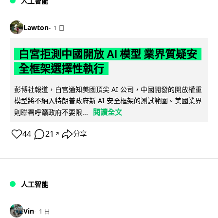
人工智能
Lawton
1 日
白宮拒測中國開放 AI 模型 業界質疑安
全框架選擇性執行
彭博社報道，白宮通知美國頂尖 AI 公司，中國開發的開放權重
模型將不納入特朗普政府新 AI 安全框架的測試範圍。美國業界
閱讀全文
則聯署呼籲政府不要限...
44
21
分享
↗
人工智能
Vin
1 日