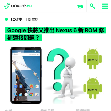
WWDC 2026
GenAI 與雲端科技專區
ERP 與商業 AI
Google 快將又推出 Nexus 6 新 ROM 修補連接問題？
3C科技
手提電話
Google 快將又推出 Nexus 6 新 ROM 修
補連接問題？
作者
發佈日期
閱讀時間