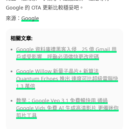
Google 的 OTA 更新比較穩妥吧。
來源：
Google
相關文章:
Google 資料庫遭黑客入侵 25 億 Gmail 用
戶或受影響 呼籲必須儘快更改密碼
Google Willow 新量子晶片+ 新算法
Quantum Echoes 推出 速度可比超級電腦快
1.3 萬倍
教學：Google Veo 3.1 免費暢快用 通過
Google Vids 免費 AI 生成高清影片 更備迷你
剪片工具