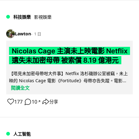
科技娛樂
影視娛樂
Lawton
1 日
Nicolas Cage 主演未上映電影 Netflix
遺失未加密母帶 被索償 8.19 億港元
【唔見未加密母帶咁大件事】Netflix 洛杉磯辦公室被竊，未上
映的 Nicolas Cage 電影《Fortitude》母帶亦告失蹤。電影...
閱讀全文
177
10
分享
↗
人工智能