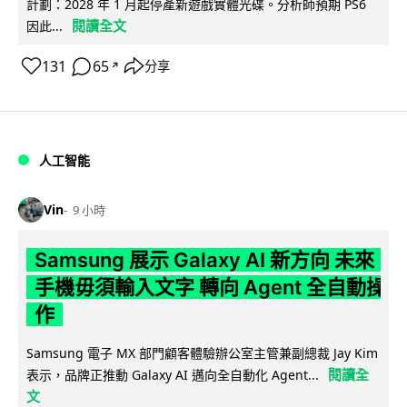
計劃：2028 年 1 月起停產新遊戲實體光碟。分析師預期 PS6
閱讀全文
因此...
131
65
分享
↗
人工智能
Vin
9 小時
Samsung 展示 Galaxy AI 新方向 未來
手機毋須輸入文字 轉向 Agent 全自動操
作
Samsung 電子 MX 部門顧客體驗辦公室主管兼副總裁 Jay Kim
閱讀全
表示，品牌正推動 Galaxy AI 邁向全自動化 Agent...
文