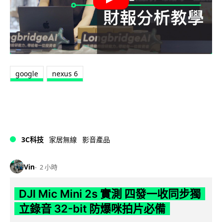
google
nexus 6
3C科技
家居無線
影音產品
Vin
2 小時
DJI Mic Mini 2s 實測 四發一收同步獨
立錄音 32-bit 防爆咪拍片必備