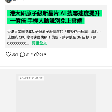
港大研原子級新晶片 AI 搜尋速度提升
一億倍 手機人臉識別免上雲端
香港大學團隊成功研發原子級厚度的「模擬存內搜尋」晶片，
比傳統 CPU 搜尋速度快約 1 億倍，延遲低至 36 皮秒（即
閱讀全文
0.00000000...
361
81
分享
↗
ADVERTISEMENT