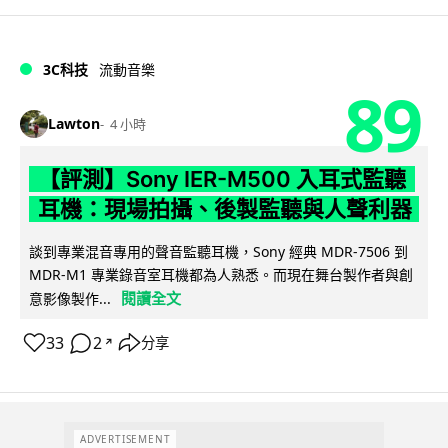
3C科技
流動音樂
89
Lawton
4 小時
【評測】Sony IER-M500 入耳式監聽
耳機：現場拍攝、後製監聽與人聲利器
談到專業混音專用的聲音監聽耳機，Sony 經典 MDR-7506 到
MDR-M1 專業錄音室耳機都為人熟悉。而現在舞台製作者與創
閱讀全文
意影像製作...
33
2
分享
↗
ADVERTISEMENT