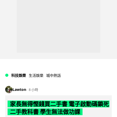
科技娛樂
生活娛樂
城中熱話
Lawton
8 小時
家長無得慳錢買二手書 電子啟動碼鎖死
二手教科書 學生無法做功課