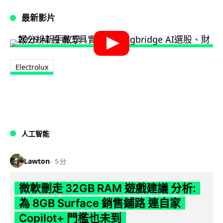
最新影片
Electrolux
人工智能
Lawton
5 分
微軟刪走 32GB RAM 遊戲建議 分析:
為 8GB Surface 銷售鋪路 連自家
Copilot+ 門檻也未到