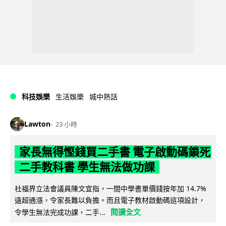
科技娛樂
生活娛樂
城中熱話
Lawton
23 小時
家長無得慳錢買二手書 電子啟動碼鎖死
二手教科書 學生無法做功課
社福界立法會議員陳文宜指，一間中學書單價錢按年加 14.7%
遠超通漲，令家長難以負擔。而且電子教材啟動碼這項設計，
閱讀全文
令學生無法完成功課，二手...