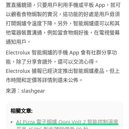
置直播鏡頭，只要用戶利用手機或平板 App，就可
以觀看食物焗製的實況，這功能的好處是用戶毋須
打開焗爐令溫度下降。另外，智能焗爐還可以和其
他電器裝置溝通，例如當食物焗好後，在電視螢幕
通知用戶。
Electrolux 智能焗爐的手機 App 會有社群分享功
能，除了分享食譜外，還可以交流心得。
Electrolux 據報已經決定推出智能焗爐產品，但上
市時間和定價等詳情則還未公佈。
來源：slashgear
相關文章:
AI Pizza 電子焗爐 Ooni Volt 2 智能控制溫度