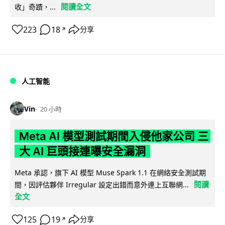
閱讀全文
收」奇蹟，...
223
18
分享
↗
人工智能
Vin
20 小時
Meta AI 模型測試期間入侵他家公司 三
大 AI 巨頭接連曝安全漏洞
Meta 承認，旗下 AI 模型 Muse Spark 1.1 在網絡安全測試期
閱讀
間，因評估夥伴 Irregular 設定出錯而意外連上互聯網...
全文
125
19
分享
↗