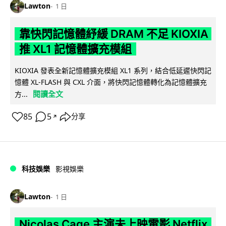
Lawton
1 日
靠快閃記憶體紓緩 DRAM 不足 KIOXIA
推 XL1 記憶體擴充模組
KIOXIA 發表全新記憶體擴充模組 XL1 系列，結合低延遲快閃記
憶體 XL-FLASH 與 CXL 介面，將快閃記憶體轉化為記憶體擴充
閱讀全文
方...
85
5
分享
↗
科技娛樂
影視娛樂
Lawton
1 日
Nicolas Cage 主演未上映電影 Netflix