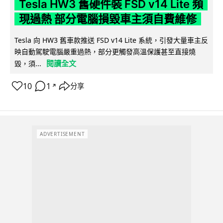
Tesla HW3 舊硬件裝 FSD v14 Lite 頻
現過熱 部分電腦損毀車主須自費維修
Tesla 向 HW3 舊車款推送 FSD v14 Lite 系統，引發大量車主反
映自動駕駛電腦嚴重過熱，部分更觸發高溫保護甚至直接燒
閱讀全文
毀，須...
10
1
分享
↗
ADVERTISEMENT