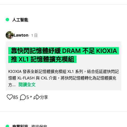
人工智能
Lawton
1 日
靠快閃記憶體紓緩 DRAM 不足 KIOXIA
推 XL1 記憶體擴充模組
KIOXIA 發表全新記憶體擴充模組 XL1 系列，結合低延遲快閃記
憶體 XL-FLASH 與 CXL 介面，將快閃記憶體轉化為記憶體擴充
閱讀全文
方...
85
5
分享
↗
商業科技
資訊保安