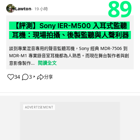
89
Lawton
19 小時
【評測】Sony IER-M500 入耳式監聽
耳機：現場拍攝、後製監聽與人聲利器
談到專業混音專用的聲音監聽耳機，Sony 經典 MDR-7506 到
MDR-M1 專業錄音室耳機都為人熟悉。而現在舞台製作者與創
閱讀全文
意影像製作...
34
3
分享
↗
ADVERTISEMENT