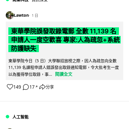
Lawton
1 日
東華學院誤發取錄電郵 全數 11,139 名
申請人一度空歡喜 專家:人為疏忽+系統
防護缺失
東華學院今日（5 日）大學聯招放榜之際，因人為疏忽向全數
11,139 名課程申請人錯誤發出取錄通知電郵，令大批考生一度
閱讀全文
以為獲得學位取錄，事...
149
17
分享
↗
人工智能