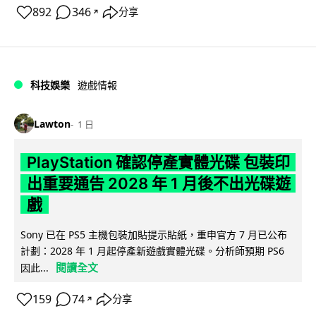
892
346
分享
↗
科技娛樂
遊戲情報
Lawton
1 日
PlayStation 確認停產實體光碟 包裝印
出重要通告 2028 年 1 月後不出光碟遊
戲
Sony 已在 PS5 主機包裝加貼提示貼紙，重申官方 7 月已公布
計劃：2028 年 1 月起停產新遊戲實體光碟。分析師預期 PS6
閱讀全文
因此...
159
74
分享
↗