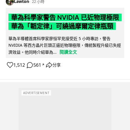
Lawton
22 小時
華為科學家警告 NVIDIA 已近物理極限
華為「韜定律」可繞過摩爾定律瓶頸
華為半導體首席科學家廖恒罕見接受近 5 小時專訪，警告
NVIDIA 等西方晶片巨頭正逼近物理極限，傳統製程升級已失經
閱讀全文
濟效益。他同時介紹華為...
1,512
561
分享
↗
ADVERTISEMENT