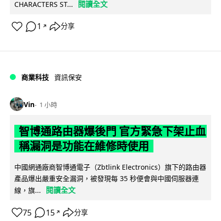
閱讀全文
CHARACTERS ST...
1
分享
↗
商業科技
資訊保安
Vin
1 小時
智博通路由器爆後門 官方緊急下架止血
稱漏洞是功能在維修時使用
中國網通廠商智博通電子（Zbtlink Electronics）旗下的路由器
產品爆出嚴重安全漏洞，被發現每 35 秒便會與中國伺服器連
閱讀全文
線，旗...
75
15
分享
↗