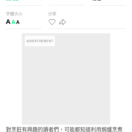
字體大小
分享
A
A
A
ADVERTISEMENT
對烹飪有興趣的讀者們，可能都知道利用焗爐烹煮