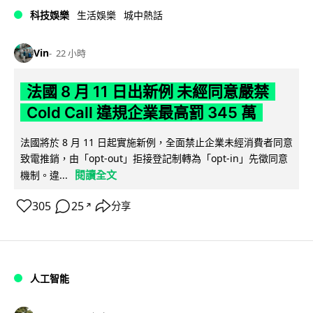
科技娛樂
生活娛樂
城中熱話
Vin
22 小時
法國 8 月 11 日出新例 未經同意嚴禁
Cold Call 違規企業最高罰 345 萬
法國將於 8 月 11 日起實施新例，全面禁止企業未經消費者同意
致電推銷，由「opt-out」拒接登記制轉為「opt-in」先徵同意
閱讀全文
機制。違...
305
25
分享
↗
人工智能