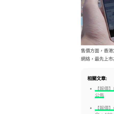
售價方面，香港定價為
網絡，最先上市
相關文章:
【報價】H
公佈
【報價】Goo