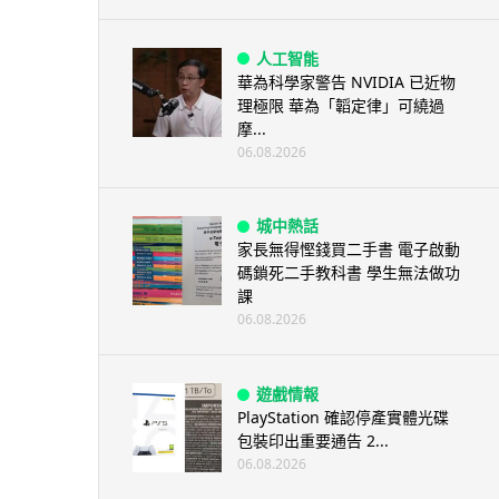
人工智能
華為科學家警告 NVIDIA 已近物
理極限 華為「韜定律」可繞過
摩...
06.08.2026
城中熱話
家長無得慳錢買二手書 電子啟動
碼鎖死二手教科書 學生無法做功
課
06.08.2026
遊戲情報
PlayStation 確認停產實體光碟
包裝印出重要通告 2...
06.08.2026