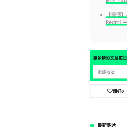
向 + 1
【報價】小
Redmi 
更多精彩文章每日
讚好
0
最新影片