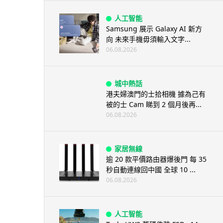
人工智能
Samsung 展示 Galaxy AI 新方
向 未來手機毋須輸入文字...
06.08.2026
城中熱話
港夫婦澳門的士拾相機 據為己有
被的士 Cam 睇到 2 個月後再...
06.08.2026
家居無線
逾 20 款平價路由器爆後門 每 35
秒自動連線回中國 全球 10 ...
06.08.2026
人工智能