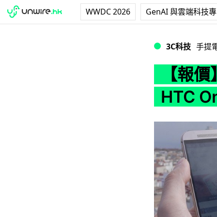
WWDC 2026
GenAI 與雲端科技
【報價】$5,998 
3C科技
手提
【報價】
HTC O