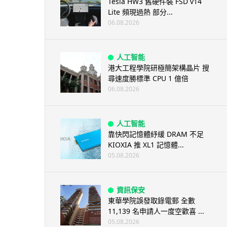
Tesla HW3 舊硬件裝 FSD v14
Lite 頻現過熱 部分...
06.08.2026
人工智能
港大工程學院研極簡架構晶片 搜
尋速度勝標準 CPU 1 億倍
06.08.2026
人工智能
靠快閃記憶體紓緩 DRAM 不足
KIOXIA 推 XL1 記憶體...
05.08.2026
資訊保安
東華學院誤發取錄電郵 全數
11,139 名申請人一度空歡喜 ...
05.08.2026