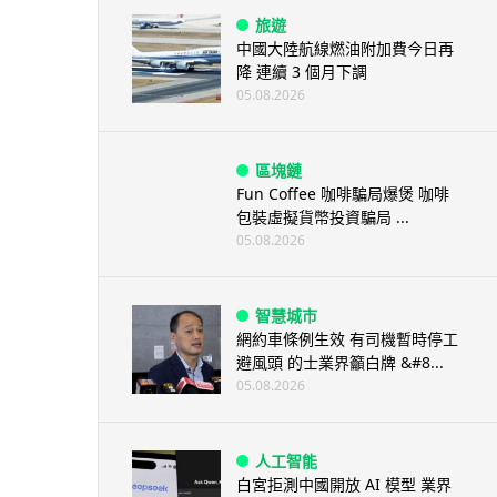
旅遊
中國大陸航線燃油附加費今日再
降 連續 3 個月下調
05.08.2026
區塊鏈
Fun Coffee 咖啡騙局爆煲 咖啡
包裝虛擬貨幣投資騙局 ...
05.08.2026
智慧城市
網約車條例生效 有司機暫時停工
避風頭 的士業界籲白牌 &#8...
05.08.2026
人工智能
白宮拒測中國開放 AI 模型 業界