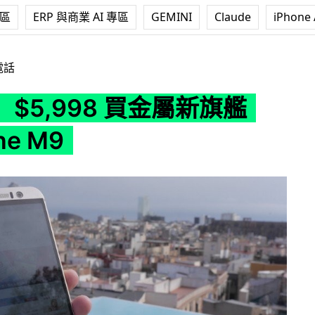
專區
ERP 與商業 AI 專區
GEMINI
Claude
iPhone 
買金屬新旗艦 HTC One M9
電話
$5,998 買金屬新旗艦
ne M9