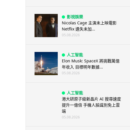
影視娛樂
Nicolas Cage 主演未上映電影
Netflix 遺失未加...
05.08.2026
人工智能
Elon Musk: SpaceX 將挑戰萬億
年收入 目標明年數據...
05.08.2026
人工智能
港大研原子級新晶片 AI 搜尋速度
提升一億倍 手機人臉識別免上雲
端
05.08.2026