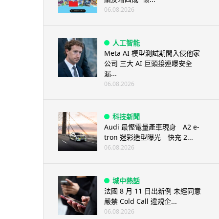
06.08.2026
人工智能
Meta AI 模型測試期間入侵他家
公司 三大 AI 巨頭接連曝安全
漏...
06.08.2026
科技新聞
Audi 最慳電量產車現身 A2 e-
tron 迷彩造型曝光 快充 2...
06.08.2026
城中熱話
法國 8 月 11 日出新例 未經同意
嚴禁 Cold Call 違規企...
06.08.2026