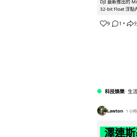
DJI 最新推出的 
32-bit Float
9
1
↗
科技娛樂
生
Lawton
1 小時
澤連斯