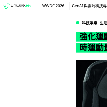
WWDC 2026
GenAI 與雲端科技
強化運動衣 鍛煉 2
科技娛樂
生
強化運動
時運動