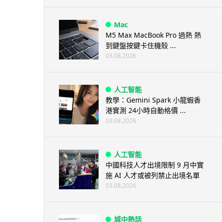
Mac
M5 Max MacBook Pro 過熱 熱
到鍵盤按鍵卡住機殼 ...
03.08.2026
人工智能
教學：Gemini Spark 小龍蝦香
港實測 24小時自動格價 ...
03.08.2026
人工智能
中國科技人才出境限制 9 月中實
施 AI 人才或被列禁止出境名單
03.08.2026
城中熱話