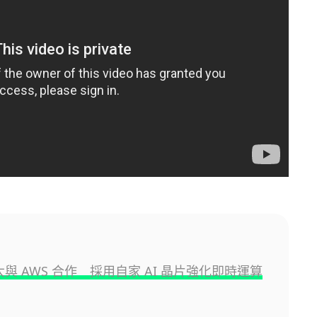
擴大與 AWS 合作 採用自家 AI 晶片強化即時運算