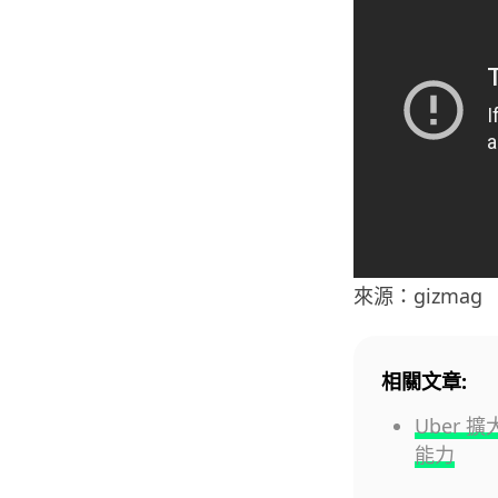
來源：gizmag
相關文章:
Uber 
能力