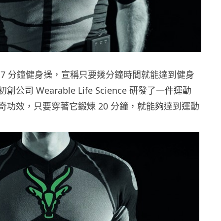
 7 分鐘健身操，宣稱只要幾分鐘時間就能達到健身
司 Wearable Life Science 研發了一件運動
奇功效，只要穿著它鍛煉 20 分鐘，就能夠達到運動