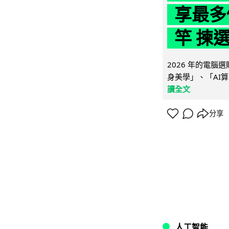
享最多
竿 揀
2026 年的電
身美學」、「AI算
讀全文
分享
人工智能