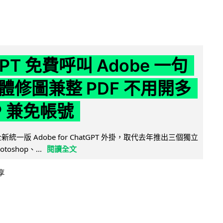
GPT 免費呼叫 Adobe 一句
體修圖兼整 PDF 不用開多
P 兼免帳號
全新統一版 Adobe for ChatGPT 外掛，取代去年推出三個獨立
otoshop、...
閱讀全文
享