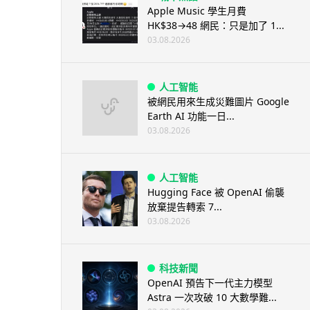
Apple Music 學生月費
HK$38→48 網民：只是加了 1...
03.08.2026
人工智能
被網民用來生成災難圖片 Google
Earth AI 功能一日...
03.08.2026
人工智能
Hugging Face 被 OpenAI 偷襲
放棄提告轉索 7...
03.08.2026
科技新聞
OpenAI 預告下一代主力模型
Astra 一次攻破 10 大數學難...