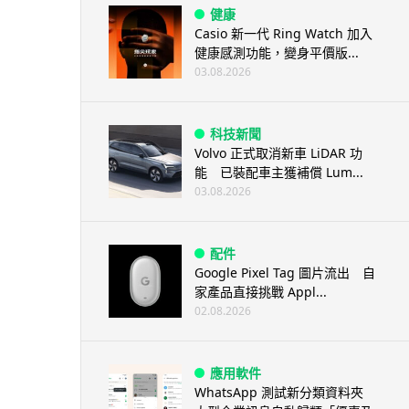
健康
Casio 新一代 Ring Watch 加入
健康感測功能，變身平價版...
03.08.2026
科技新聞
Volvo 正式取消新車 LiDAR 功
能 已裝配車主獲補償 Lum...
03.08.2026
配件
Google Pixel Tag 圖片流出 自
家產品直接挑戰 Appl...
02.08.2026
應用軟件
WhatsApp 測試新分類資料夾