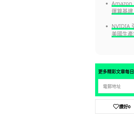
Amazo
運算基建
NVIDI
美國生產
更多精彩文章每日
讚好
0