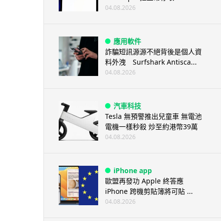
04.08.2026
應用軟件
詐騙短訊源源不絕背後是個人資
料外洩 Surfshark Antisca...
04.08.2026
汽車科技
Tesla 無預警推出兒童車 無電池
電機一樣秒殺 炒至約港幣39萬
04.08.2026
iPhone app
歐盟再發功 Apple 終答應
iPhone 跨機剪貼簿將可貼 ...
04.08.2026