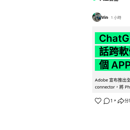
Vin
1 小時
Chat
話跨軟
個 AP
Adobe 宣布推出
connector，將 Ph
1
分
↗