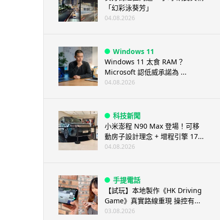
「幻彩泳葵芳」
04.08.2026
Windows 11
Windows 11 太食 RAM？
Microsoft 認低威承諾為 ...
04.08.2026
科技新聞
小米澎程 N90 Max 登場！可移
動房子設計理念 + 增程引擎 17...
04.08.2026
手提電話
【試玩】本地製作《HK Driving
Game》真實路線重現 操控有...
03.08.2026