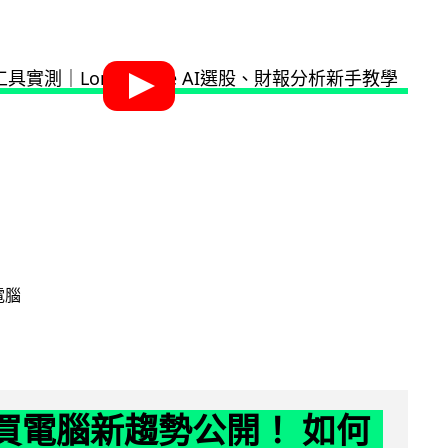
電腦
6 買電腦新趨勢公開！ 如何