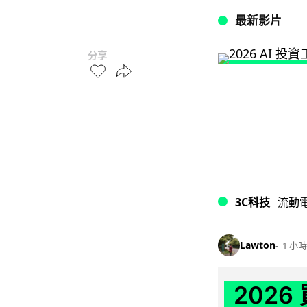
最新影片
分享
3C科技
流動
Lawton
1 小時
202