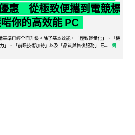
優惠 從極致便攜到電競標
選啱你的高效能 PC
腦選購基準已經全面升級。除了基本效能，「極致輕量化」、「機
力」、「前瞻技術加持」以及「品質與售後服務」 已...
閱