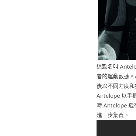
這款名叫 Ant
者的運動數據。A
後以不同力度和
Antelope
時 Antelope
進一步集資。