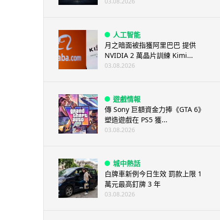
03.08.2026
人工智能
月之暗面被指獲阿里巴巴 提供
NVIDIA 2 萬晶片訓練 Kimi...
03.08.2026
遊戲情報
傳 Sony 巨額資金力捧《GTA 6》
塑造遊戲在 PS5 獲...
03.08.2026
城中熱話
白牌車新例今日生效 罰款上限 1
萬元最高釘牌 3 年
03.08.2026