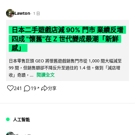
Lawton
1 日
日本二手遊戲店減 90% 門市 業績反增
四成 "懷舊"在 Z 世代變成最潮「新鮮
感」
日本零售巨頭 GEO 將懷舊遊戲銷售門市從 1,000 間大幅減至
99 間，但銷售額卻不降反升至過往的 1.4 倍。做到「減店增
閱讀全文
收」奇蹟，...
241
19
分享
↗
人工智能