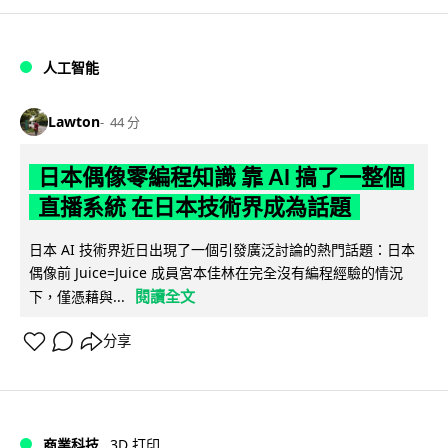
人工智能
Lawton
44 分
日本偶像零編程知識 靠 AI 搞了一整個
直播系統 在日本技術界成為話題
日本 AI 技術界近日出現了一個引發廣泛討論的熱門話題：日本
偶像前 Juice=Juice 成員宮本佳林在完全沒有編程經驗的情況
閱讀全文
下，僅憑藉與...
分享
商業科技
3D 打印