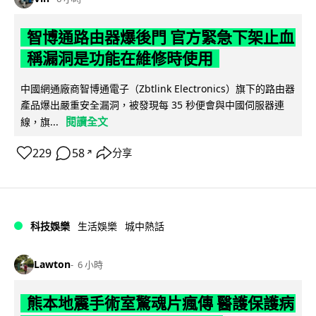
智博通路由器爆後門 官方緊急下架止血
稱漏洞是功能在維修時使用
中國網通廠商智博通電子（Zbtlink Electronics）旗下的路由器
產品爆出嚴重安全漏洞，被發現每 35 秒便會與中國伺服器連
閱讀全文
線，旗...
229
58
分享
↗
科技娛樂
生活娛樂
城中熱話
Lawton
6 小時
熊本地震手術室驚魂片瘋傳 醫護保護病