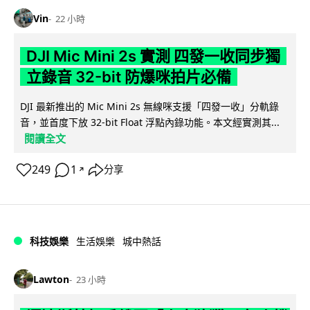
Vin
22 小時
DJI Mic Mini 2s 實測 四發一收同步獨
立錄音 32-bit 防爆咪拍片必備
DJI 最新推出的 Mic Mini 2s 無線咪支援「四發一收」分軌錄
音，並首度下放 32-bit Float 浮點內錄功能。本文經實測其...
閱讀全文
249
1
分享
↗
科技娛樂
生活娛樂
城中熱話
Lawton
23 小時