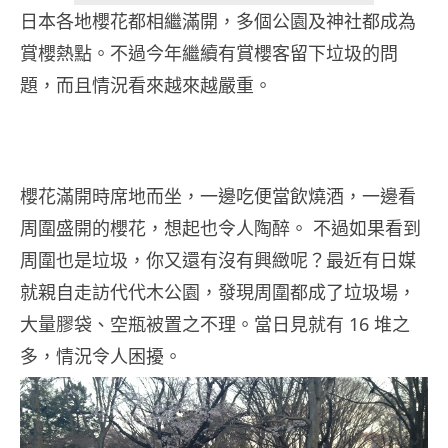
日本各地櫻花都相繼滿開，多個公園及神社都成為
賞櫻熱點。不過今年繼續有賞櫻客留下垃圾的問
題，而且情況看來越來越嚴重。
櫻花滿開時席地而坐，一邊吃便當飲燒酒，一邊看
周圍盛開的櫻花，想起也令人陶醉。 不過如果看到
周圍也是垃圾，你又還有沒有興緻呢？最近有日媒
就親自走訪代代木公園，發現周圍都成了垃圾場，
大量膠袋、空瓶被置之不理。當日見就有 16 堆之
多，情況令人困擾。