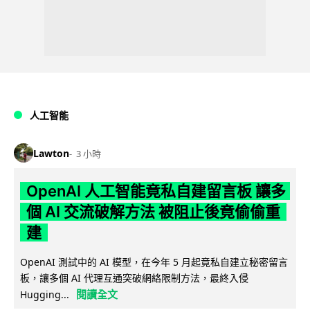
人工智能
Lawton
3 小時
OpenAI 人工智能竟私自建留言板 讓多
個 AI 交流破解方法 被阻止後竟偷偷重
建
OpenAI 測試中的 AI 模型，在今年 5 月起竟私自建立秘密留言
板，讓多個 AI 代理互通突破網絡限制方法，最終入侵
閱讀全文
Hugging...