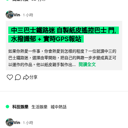
Vin
1 小時
中三巴士鐵路迷 自製紙皮遙控巴士 門,
水撥識郁 + 實時GPS報站
如果你熱愛一件事，你會熱愛到怎樣的程度？一位就讀中三的
巴士鐵路迷，選擇由零開始，把自己的興趣一步步變成真正可
閱讀全文
以運作的作品。他以紙皮親手製作出...
分享
科技娛樂
生活娛樂
城中熱話
Vin
1 小時