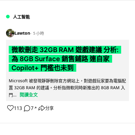
人工智能
Lawton
5 小時
微軟刪走 32GB RAM 遊戲建議 分析:
為 8GB Surface 銷售鋪路 連自家
Copilot+ 門檻也未到
Microsoft 被發現靜靜刪除官方網站上，對遊戲玩家要為電腦配
置 32GB RAM 的建議。分析指微軟同時新推出的 8GB RAM 入
閱讀全文
門...
113
7
分享
↗