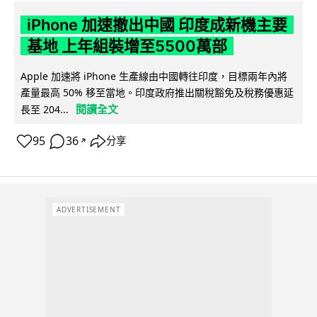
iPhone 加速撤出中國 印度成新機主要
基地 上年組裝增至5500萬部
Apple 加速將 iPhone 生產線由中國轉往印度，目標兩年內將
產量最高 50% 移至當地。印度政府推出關稅豁免及稅務優惠延
閱讀全文
長至 204...
95
36
分享
↗
ADVERTISEMENT