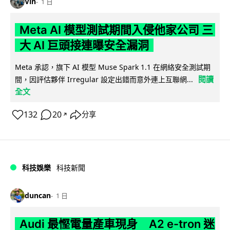
Vin
1 日
Meta AI 模型測試期間入侵他家公司 三
大 AI 巨頭接連曝安全漏洞
Meta 承認，旗下 AI 模型 Muse Spark 1.1 在網絡安全測試期
閱讀
間，因評估夥伴 Irregular 設定出錯而意外連上互聯網...
全文
132
20
分享
↗
科技娛樂
科技新聞
duncan
1 日
Audi 最慳電量產車現身 A2 e-tron 迷