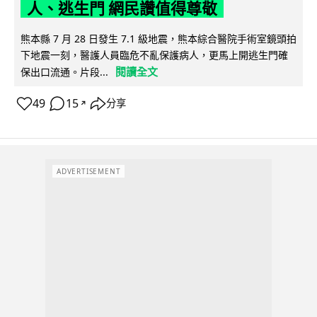
人、逃生門 網民讚值得尊敬
熊本縣 7 月 28 日發生 7.1 級地震，熊本綜合醫院手術室鏡頭拍
下地震一刻，醫護人員臨危不亂保護病人，更馬上開逃生門確
閱讀全文
保出口流通。片段...
49
15
分享
↗
ADVERTISEMENT