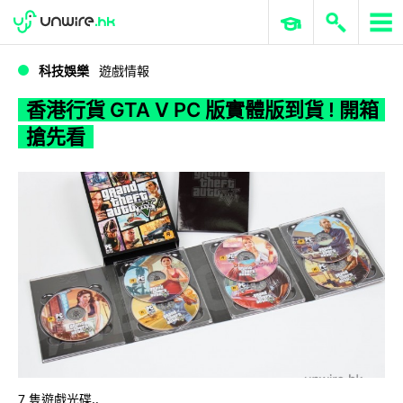
WWDC 2026
GenAI 與雲端科技專區
ERP 與商業 AI
香港行貨 GTA V PC 版實體版到貨 ! 開箱搶先看
科技娛樂
遊戲情報
香港行貨 GTA V PC 版實體版到貨 ! 開箱
搶先看
7 隻遊戲光碟..