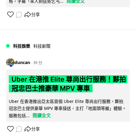
閱讀全文
格，字幕「來人把這些乞丐...
分享
科技娛樂
科技新聞
duncan
39 分
Uber 在港推 Elite 尊尚出行服務！夥拍
冠忠巴士推豪華 MPV 專車
Uber 在香港推出亞太區首個 Uber Elite 尊尚出行服務，夥拍
冠忠巴士提供豪華 MPV 專車接送，主打「地面頭等艙」體驗。
閱讀全文
服務包括...
分享