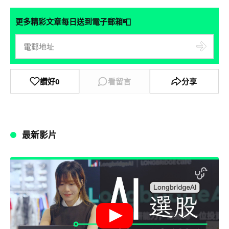
📮
更多精彩文章每日送到電子郵箱
讚好
0
看留言
分享
最新影片