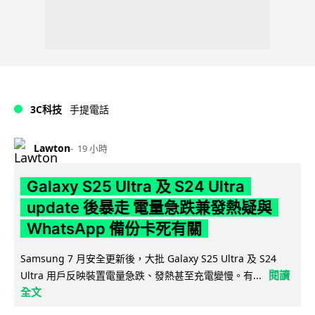
3C科技
手提電話
Lawton
19 小時
Galaxy S25 Ultra 及 S24 Ultra
update 後暴走 電量急跌兼發熱疑與
WhatsApp 備份卡死有關
Samsung 7 月安全更新後，大批 Galaxy S25 Ultra 及 S24
閱讀
Ultra 用戶反映裝置電量急跌、發熱甚至充電變慢。有...
全文