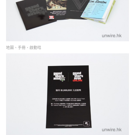
地圖、手冊、啟動咭