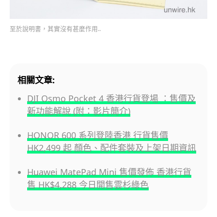
至於說明書，其實沒有甚麼作用..
相關文章:
DJI Osmo Pocket 4 香港行貨登場 ：售價及
新功能解說 (附：影片簡介)
HONOR 600 系列登陸香港 行貨售價
HK2,499 起 顏色、配件套裝及上架日期資訊
Huawei MatePad Mini 售價發佈 香港行貨
售 HK$4,288 今日開售雲杉綠色