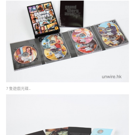
7 隻遊戲光碟..