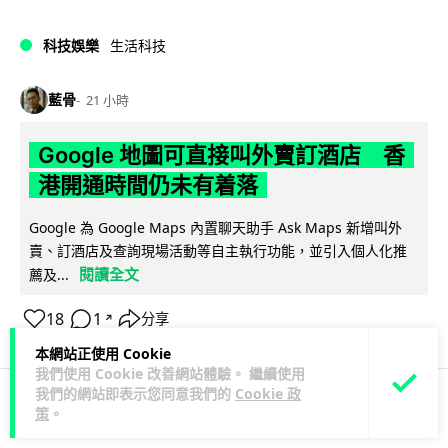
科技娛樂
生活科技
藍骨
21 小時
Google 地圖可直接叫外賣訂酒店 香
港開通時間仍未有着落
Google 為 Google Maps 內置聊天助手 Ask Maps 新增叫外
賣、訂酒店及查詢現場活動等自主執行功能，並引入個人化推
閱讀全文
薦及...
18
1
分享
↗
本網站正使用 Cookie
我們使用 Cookie 改善網站體驗。 繼續使用
我們的網站即表示您同意我們的
Cookie 政
策
。
3C科技
手提電話