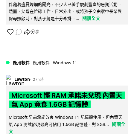
伴隨着盛夏燦爛的陽光，不少人已著手規劃豐富的暑期活動。
然而，父母在忙碌工作、日常外出，或將孩子交由家中長輩與
閱讀全文
保母照顧時，對孩子總是十分牽掛。...
分享
Windows 11
應用軟件
應用軟件
Lawton
2 小時
Microsoft 慳 RAM 承諾未兌現 內置天
氣 App 竟食 1.6GB 記憶體
Microsoft 早前承諾改良 Windows 11 記憶體使用，但內置天
閱讀全
氣 App 測試發現最高可佔用 1.6GB 記憶體，對 8GB...
文