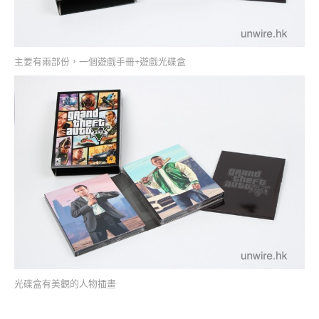
主要有兩部份，一個遊戲手冊+遊戲光碟盒
光碟盒有美觀的人物插畫