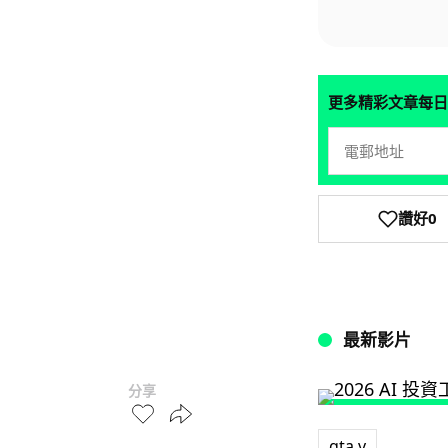
更多精彩文章每日
讚好
0
最新影片
分享
gta v