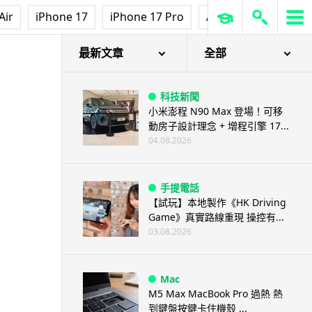
Air
iPhone 17
iPhone 17 Pro
AirPods Pro 3
Ap
最新文章
全部
科技新聞
小米澎程 N90 Max 登場！可移
動房子設計理念 + 增程引擎 17...
04.08.2026
手提電話
【試玩】本地製作《HK Driving
Game》真實路線重現 操控有...
03.08.2026
Mac
M5 Max MacBook Pro 過熱 熱
到鍵盤按鍵卡住機殼 ...