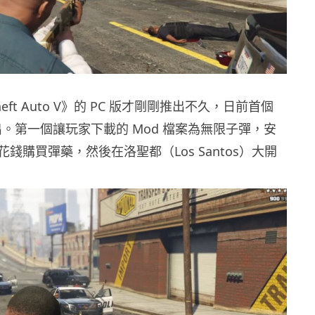
heft Auto V》的 PC 版才剛剛推出不久，日前首個
出。第一個讓玩家下載的 Mod 檔案為無限子彈，安
錢購買彈藥，然後在洛聖都（Los Santos）大開