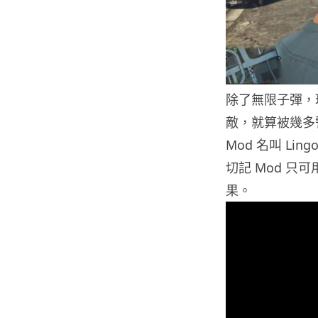
除了無限子彈，
敵，就算被幾多
Mod 名叫 Li
切記 Mod 只
果。