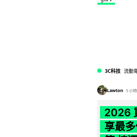
3C科技
流動
Lawton
5 小時
202
享最多