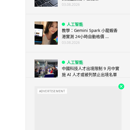
03.08.2026
人工智能
教學：Gemini Spark 小龍蝦香
港實測 24小時自動格價 ...
03.08.2026
人工智能
中國科技人才出境限制 9 月中實
施 AI 人才或被列禁止出境名單
03.08.2026
ADVERTISEMENT
城中熱話
Apple Music 學生月費
HK$38→48 網民：只是加了 1...
03.08.2026