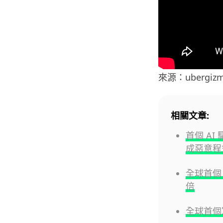
來源：ubergiz
相關文章:
首個 AI
成惡意程
全球首個 
倍
全球首個