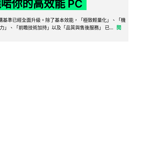
選啱你的高效能 PC
腦選購基準已經全面升級。除了基本效能，「極致輕量化」、「機
力」、「前瞻技術加持」以及「品質與售後服務」 已...
閱