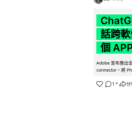
Chat
話跨軟
個 AP
Adobe 宣布推出
connector，將 Ph
1
分
↗