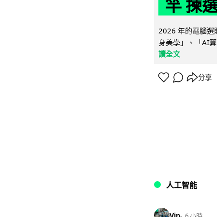
竿 揀
2026 年的電
身美學」、「AI算
讀全文
分享
人工智能
Vin
6 小時