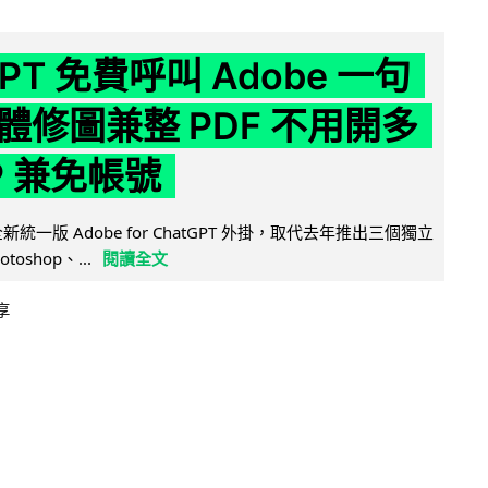
GPT 免費呼叫 Adobe 一句
體修圖兼整 PDF 不用開多
P 兼免帳號
全新統一版 Adobe for ChatGPT 外掛，取代去年推出三個獨立
otoshop、...
閱讀全文
享