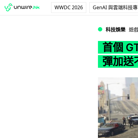
WWDC 2026
GenAI 與雲端科技
首個 GTA V PC
科技娛樂
遊
首個 GT
彈加送