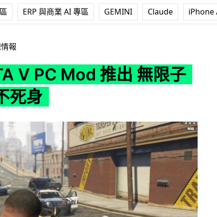
專區
ERP 與商業 AI 專區
GEMINI
Claude
iPhone 
 Mod 推出 無限子彈加送不死身
戲情報
A V PC Mod 推出 無限子
不死身