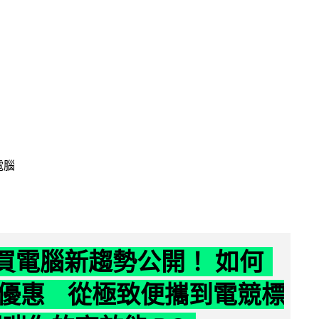
電腦
6 買電腦新趨勢公開！ 如何
優惠 從極致便攜到電競標