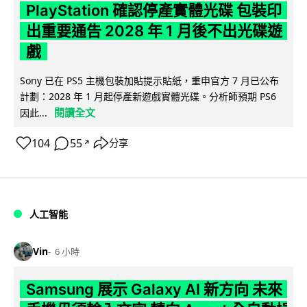
PlayStation 確認停產實體光碟 包裝印
出重要通告 2028 年 1 月後不出光碟遊
戲
Sony 已在 PS5 主機包裝加貼提示貼紙，重申官方 7 月已公布
計劃：2028 年 1 月起停產新遊戲實體光碟。分析師預期 PS6
閱讀全文
因此...
104
55
分享
↗
人工智能
Vin
6 小時
Samsung 展示 Galaxy AI 新方向 未來