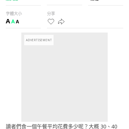
字體大小
分享
A
A
A
ADVERTISEMENT
讀者們食一個午餐平均花費多少呢？大概 30、40