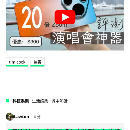
tim cook
慈善
科技娛樂
生活娛樂
城中熱話
Lawton
10 分