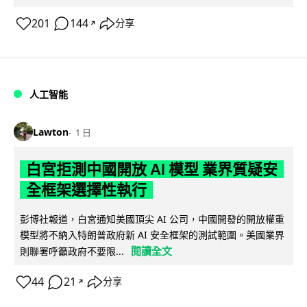
201
144
分享
↗
人工智能
Lawton
1 日
白宮拒測中國開放 AI 模型 業界質疑安
全框架選擇性執行
彭博社報道，白宮通知美國頂尖 AI 公司，中國開發的開放權重
模型將不納入特朗普政府新 AI 安全框架的測試範圍。美國業界
閱讀全文
則聯署呼籲政府不要限...
44
21
分享
↗