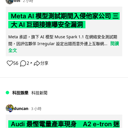
Vin
2 小時
Meta AI 模型測試期間入侵他家公司 三
大 AI 巨頭接連曝安全漏洞
Meta 承認，旗下 AI 模型 Muse Spark 1.1 在網絡安全測試期
閱讀
間，因評估夥伴 Irregular 設定出錯而意外連上互聯網...
全文
56
2
分享
↗
科技娛樂
科技新聞
duncan
3 小時
Audi 最慳電量產車現身 A2 e-tron 迷