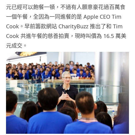
元已經可以飽餐一頓，不過有人願意豪花過百萬食
一個午餐，全因為一同進餐的是 Apple CEO Tim
Cook。早前籌款網站 CharityBuzz 推出了和 Tim
Cook 共進午餐的慈善拍賣，現時叫價為 16.5 萬美
元成交。