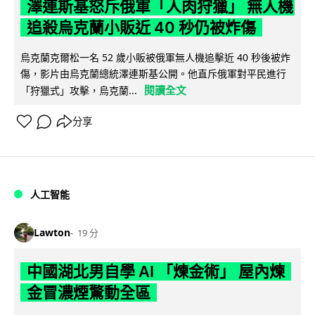
澤連斯基怒斥俄軍「人肉狩獵」 無人機
追殺烏克蘭小販近 40 秒仍被炸傷
烏克蘭克爾松一名 52 歲小販被俄軍無人機追擊近 40 秒後被炸
傷，影片由烏克蘭總統澤連斯基公開。他直斥俄軍對平民進行
閱讀全文
「狩獵式」攻擊，烏克蘭...
分享
人工智能
Lawton
19 分
中國湖北男自學 AI 「煉金術」 屋內煉
金冒濃煙驚動全區