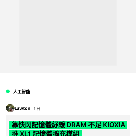
人工智能
Lawton
1 日
靠快閃記憶體紓緩 DRAM 不足 KIOXIA
推 XL1 記憶體擴充模組