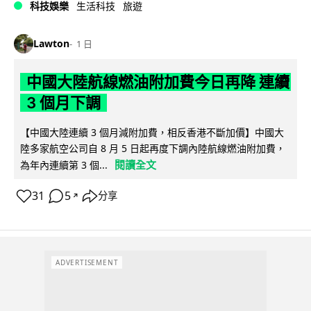
科技娛樂
生活科技
旅遊
Lawton
1 日
中國大陸航線燃油附加費今日再降 連續
3 個月下調
【中國大陸連續 3 個月減附加費，相反香港不斷加價】中國大
陸多家航空公司自 8 月 5 日起再度下調內陸航線燃油附加費，
閱讀全文
為年內連續第 3 個...
31
5
分享
↗
ADVERTISEMENT