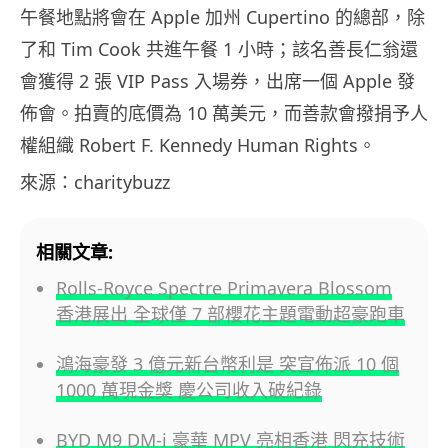
午餐地點將會在 Apple 加州 Cupertino 的總部，除
了和 Tim Cook 共進午餐 1 小時；該名善長仁翁還
會獲得 2 張 VIP Pass 入場券，出席一個 Apple 發
佈會。拍賣的底價為 10 萬美元，而善款會撥捐予人
權組織 Robert F. Kennedy Human Rights。
來源：charitybuzz
相關文章:
Rolls-Royce Spectre Primavera Blossom
香港展出 全球僅 7 部櫻花主題電動超豪跑車
鴻海豪發 3 億元新台幣利是 突宣佈派 10 個
1000 萬現金獎 慶公司收入破紀錄
BYD M9 DM-i 豪華 MPV 亮相香港 閃充技術