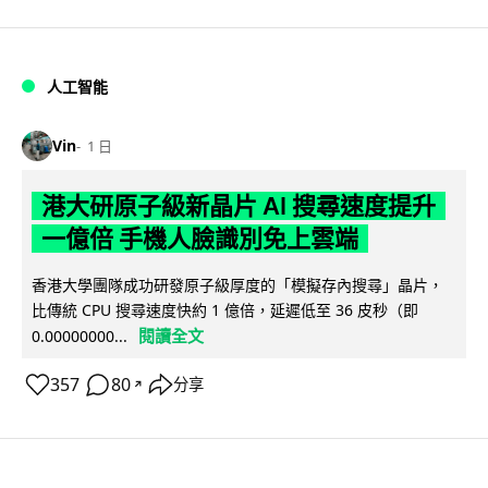
人工智能
Vin
1 日
港大研原子級新晶片 AI 搜尋速度提升
一億倍 手機人臉識別免上雲端
香港大學團隊成功研發原子級厚度的「模擬存內搜尋」晶片，
比傳統 CPU 搜尋速度快約 1 億倍，延遲低至 36 皮秒（即
閱讀全文
0.00000000...
357
80
分享
↗