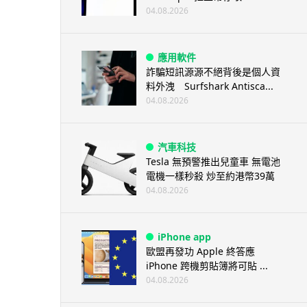
04.08.2026
應用軟件
詐騙短訊源源不絕背後是個人資
料外洩 Surfshark Antisca...
04.08.2026
汽車科技
Tesla 無預警推出兒童車 無電池
電機一樣秒殺 炒至約港幣39萬
04.08.2026
iPhone app
歐盟再發功 Apple 終答應
iPhone 跨機剪貼簿將可貼 ...
04.08.2026