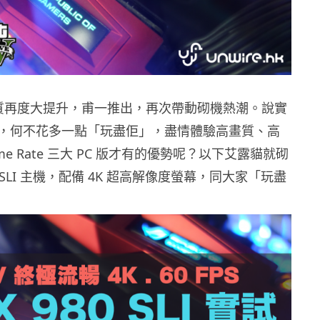
 版畫質再度大提升，甫一推出，再次帶動砌機熱潮。說實
，何不花多一點「玩盡佢」，盡情體驗高畫質、高
me Rate 三大 PC 版才有的優勢呢？以下艾露貓就砌
0 SLI 主機，配備 4K 超高解像度螢幕，同大家「玩盡