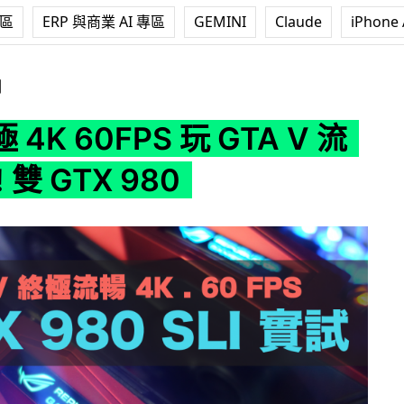
專區
ERP 與商業 AI 專區
GEMINI
Claude
iPhone 
 玩 GTA V 流暢方案 ! 雙 GTX 980
測
4K 60FPS 玩 GTA V 流
 雙 GTX 980