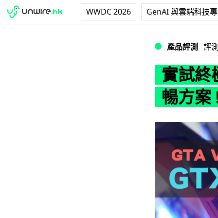
WWDC 2026
GenAI 與雲端科技
實試終極 4K 60FPS
產品評測
評
實試終極 
暢方案 !