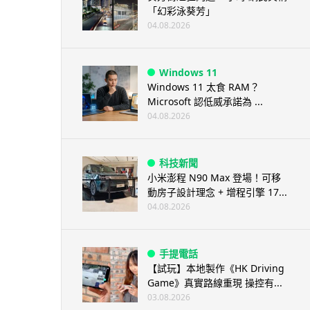
「幻彩泳葵芳」
04.08.2026
Windows 11
Windows 11 太食 RAM？
Microsoft 認低威承諾為 ...
04.08.2026
科技新聞
小米澎程 N90 Max 登場！可移
動房子設計理念 + 增程引擎 17...
04.08.2026
手提電話
【試玩】本地製作《HK Driving
Game》真實路線重現 操控有...
03.08.2026