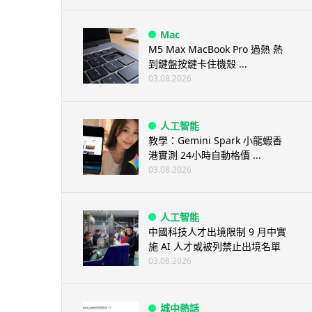
Mac
M5 Max MacBook Pro 過熱 熱
到鍵盤按鍵卡住機殼 ...
03.08.2026
人工智能
教學：Gemini Spark 小龍蝦香
港實測 24小時自動格價 ...
03.08.2026
人工智能
中國科技人才出境限制 9 月中實
施 AI 人才或被列禁止出境名單
03.08.2026
城中熱話