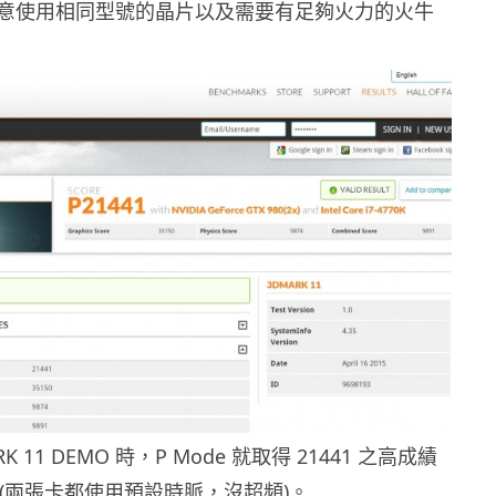
意使用相同型號的晶片以及需要有足夠火力的火牛
K 11 DEMO 時，P Mode 就取得 21441 之高成績
(兩張卡都使用預設時脈，沒超頻)。