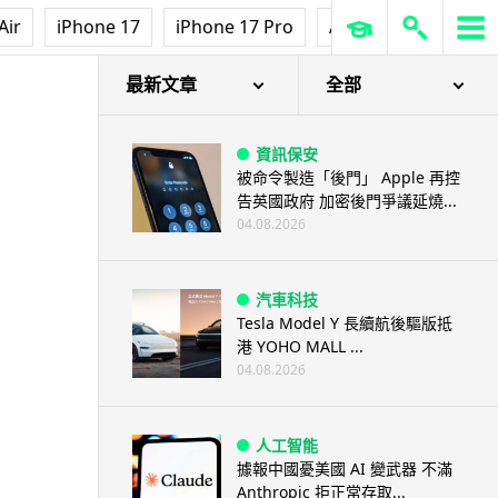
Air
iPhone 17
iPhone 17 Pro
AirPods Pro 3
Ap
最新文章
全部
資訊保安
被命令製造「後門」 Apple 再控
告英國政府 加密後門爭議延燒...
04.08.2026
汽車科技
Tesla Model Y 長續航後驅版抵
港 YOHO MALL ...
04.08.2026
人工智能
據報中國憂美國 AI 變武器 不滿
Anthropic 拒正常存取...