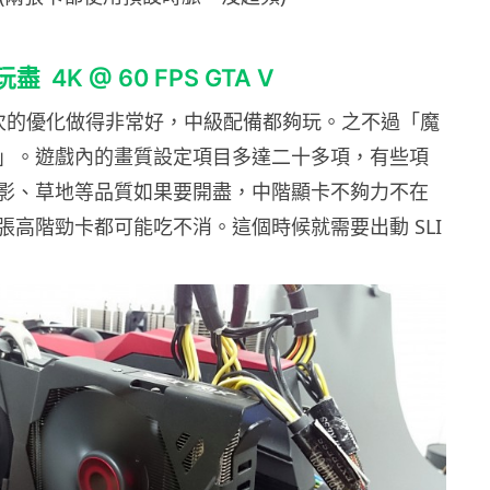
玩盡 4K @ 60 FPS GTA V
 版今次的優化做得非常好，中級配備都夠玩。之不過「魔
」。遊戲內的畫質設定項目多達二十多項，有些項
影、草地等品質如果要開盡，中階顯卡不夠力不在
張高階勁卡都可能吃不消。這個時候就需要出動 SLI