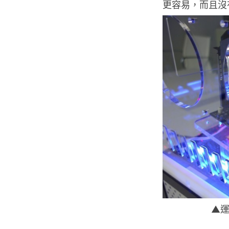
更容易，而且沒
▲運