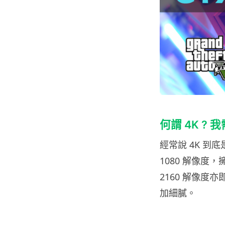
何謂 4K ? 
經常說 4K 到底
1080 解像度，
2160 解像度
加細膩。