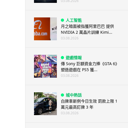
03.08.2026
人工智能
月之暗面被指獲阿里巴巴 提供
NVIDIA 2 萬晶片訓練 Kimi...
03.08.2026
遊戲情報
傳 Sony 巨額資金力捧《GTA 6》
塑造遊戲在 PS5 獲...
03.08.2026
城中熱話
白牌車新例今日生效 罰款上限 1
萬元最高釘牌 3 年
03.08.2026