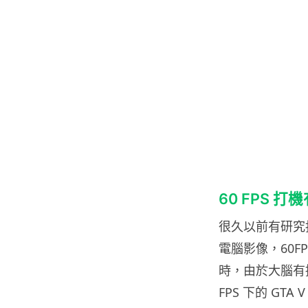
60 FPS 打
很久以前有研究指
電腦影像，60F
時，由於大腦有
FPS 下的 GT