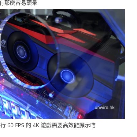
有那麼容易頭暈
行 60 FPS 的 4K 遊戲需要高效能顯示咭