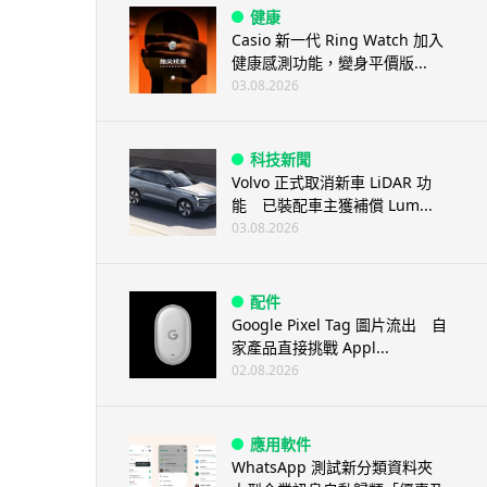
健康
Casio 新一代 Ring Watch 加入
健康感測功能，變身平價版...
03.08.2026
科技新聞
Volvo 正式取消新車 LiDAR 功
能 已裝配車主獲補償 Lum...
03.08.2026
配件
Google Pixel Tag 圖片流出 自
家產品直接挑戰 Appl...
02.08.2026
應用軟件
WhatsApp 測試新分類資料夾