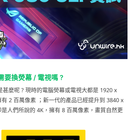
我需要換熒幕 / 電視嗎 ?
是甚麼呢 ? 現時的電腦熒幕或電視大都是 1920 x
擁有 2 百萬像素 ；新一代的產品已經提升到 3840 x
亦即是人們所說的 4K，擁有 8 百萬像素，畫質自然更