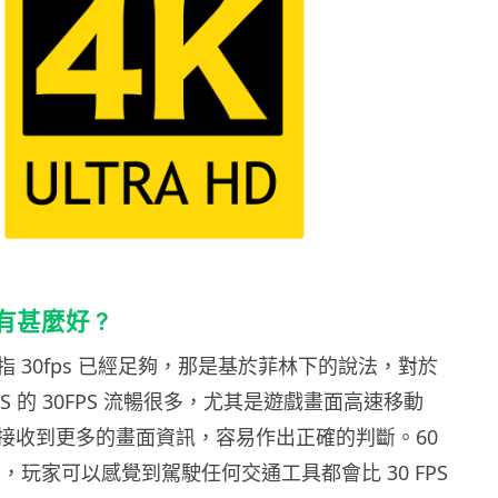
機有甚麼好 ?
 30fps 已經足夠，那是基於菲林下的說法，對於
PS 的 30FPS 流暢很多，尤其是遊戲畫面高速移動
接收到更多的畫面資訊，容易作出正確的判斷。60
A V ，玩家可以感覺到駕駛任何交通工具都會比 30 FPS