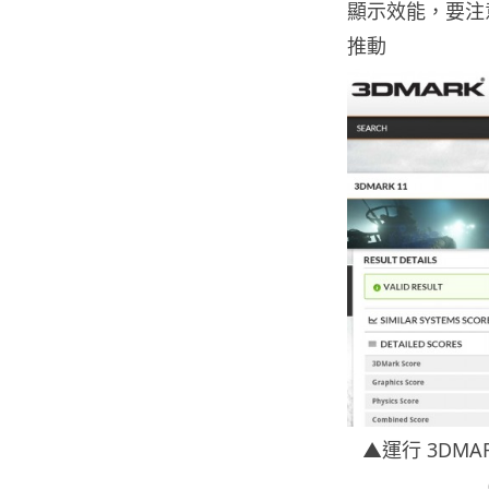
顯示效能，要注
推動
▲運行 3DMAR