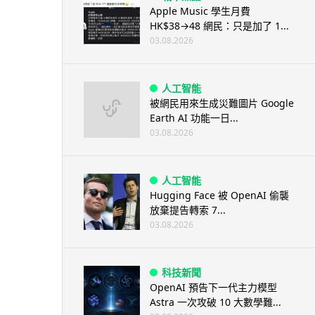
Apple Music 學生月費
HK$38→48 網民：只是加了 1...
03.08.2026
人工智能
被網民用來生成災難圖片 Google
Earth AI 功能一日...
03.08.2026
人工智能
Hugging Face 被 OpenAI 偷襲
放棄提告轉索 7...
03.08.2026
科技新聞
OpenAI 預告下一代主力模型
Astra 一次攻破 10 大數學難...