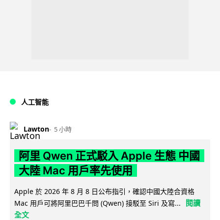
人工智能
Lawton
5 小時
阿里 Qwen 正式駁入 Apple 生態 中國
大陸 Mac 用戶率先使用
Apple 於 2026 年 8 月 8 日公布指引，確認中國大陸合資格
閱讀
Mac 用戶可將阿里巴巴千問 (Qwen) 接駁至 Siri 及寫...
全文