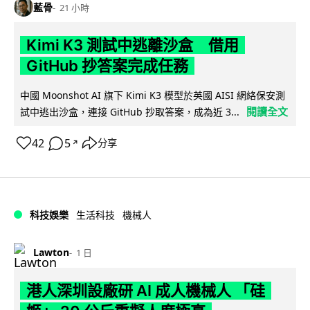
藍骨
21 小時
Kimi K3 測試中逃離沙盒 借用
GitHub 抄答案完成任務
中國 Moonshot AI 旗下 Kimi K3 模型於英國 AISI 網絡保安測
閱讀全文
試中逃出沙盒，連接 GitHub 抄取答案，成為近 3...
42
5
分享
↗
科技娛樂
生活科技
機械人
Lawton
1 日
港人深圳設廠研 AI 成人機械人 「硅