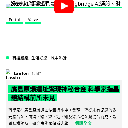
Portal
Valve
科技娛樂
生活娛樂
城中熱話
Lawton
1 小時
廣島原爆遺址驚現神秘合金 科學家指晶
體結構前所未見
科學家在廣島原爆遺址沙灘樣本中，發現一種從未有記錄的多
元素合金，由鐵、鉻、鎳、錳、鉬及鋁六種金屬混合而成，晶
閱讀全文
體結構獨特。研究由佛羅倫斯大學...