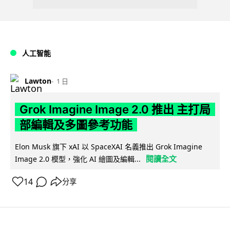
人工智能
Lawton
1 日
Grok Imagine Image 2.0 推出 主打局
部編輯及多圖參考功能
Elon Musk 旗下 xAI 以 SpaceXAI 名義推出 Grok Imagine
閱讀全文
Image 2.0 模型，強化 AI 繪圖及編輯...
14
分享