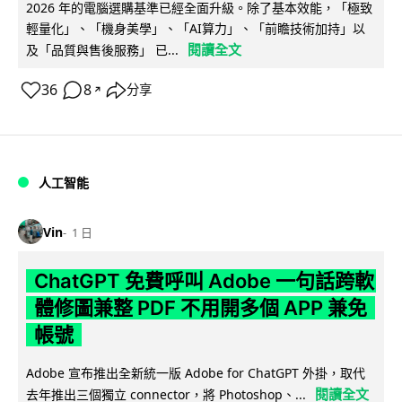
2026 年的電腦選購基準已經全面升級。除了基本效能，「極致
輕量化」、「機身美學」、「AI算力」、「前瞻技術加持」以
閱讀全文
及「品質與售後服務」 已...
36
8
分享
↗
人工智能
Vin
1 日
ChatGPT 免費呼叫 Adobe 一句話跨軟
體修圖兼整 PDF 不用開多個 APP 兼免
帳號
Adobe 宣布推出全新統一版 Adobe for ChatGPT 外掛，取代
閱讀全文
去年推出三個獨立 connector，將 Photoshop、...