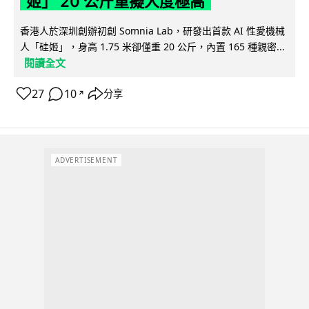
姬」 20 公斤重擬人度極高
香港人於深圳創辦初創 Somnia Lab，研發出首款 AI 性愛機械
人「硅姬」，身高 1.75 米卻僅重 20 公斤，內置 165 種親密...
閱讀全文
27
10
分享
↗
ADVERTISEMENT