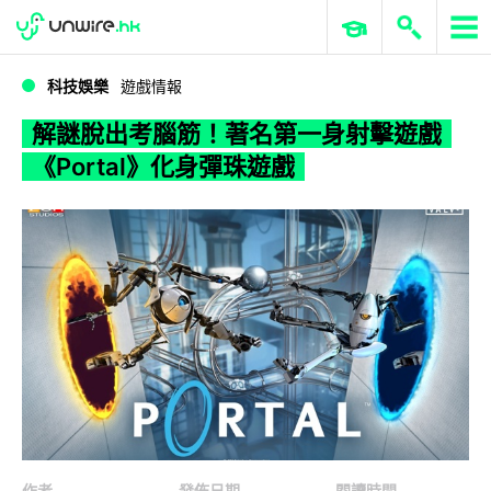
WWDC 2026
GenAI 與雲端科技專區
ERP 與商業 AI
解謎脫出考腦筋！著名第一身射擊遊戲《Portal》化身彈珠遊戲
科技娛樂
遊戲情報
解謎脫出考腦筋！著名第一身射擊遊戲
《Portal》化身彈珠遊戲
作者
發佈日期
閱讀時間