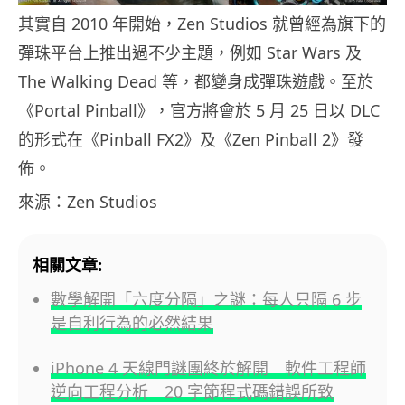
其實自 2010 年開始，Zen Studios 就曾經為旗下的
彈珠平台上推出過不少主題，例如 Star Wars 及
The Walking Dead 等，都變身成彈珠遊戲。至於
《Portal Pinball》，官方將會於 5 月 25 日以 DLC
的形式在《Pinball FX2》及《Zen Pinball 2》發
佈。
來源：Zen Studios
相關文章:
數學解開「六度分隔」之謎：每人只隔 6 步
是自利行為的必然結果
iPhone 4 天線門謎團終於解開 軟件工程師
逆向工程分析 20 字節程式碼錯誤所致