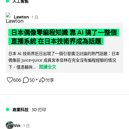
人工智能
Lawton
1 日
日本偶像零編程知識 靠 AI 搞了一整個
直播系統 在日本技術界成為話題
日本 AI 技術界近日出現了一個引發廣泛討論的熱門話題：日本
偶像前 Juice=Juice 成員宮本佳林在完全沒有編程經驗的情況
閱讀全文
下，僅憑藉與...
606
50
分享
↗
商業科技
3D 打印
Vin
1 日