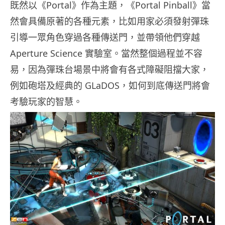
既然以《Portal》作為主題，《Portal Pinball》當
然會具備原著的各種元素，比如用家必須發射彈珠
引導一眾角色穿過各種傳送門，並帶領他們穿越
Aperture Science 實驗室。當然整個過程並不容
易，因為彈珠台場景中將會有各式障礙阻擋大家，
例如砲塔及經典的 GLaDOS，如何到底傳送門將會
考驗玩家的智慧。