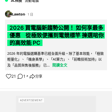
3C科技
流動電腦
Lawton
1 日
2026 買電腦新趨勢公開！ 如何享最多
優惠 從極致便攜到電競標竿 揀選啱你
的高效能 PC
2026 年的電腦選購基準已經全面升級。除了基本效能，「極致
輕量化」、「機身美學」、「AI算力」、「前瞻技術加持」以
閱讀全文
及「品質與售後服務」 已...
21
1
分享
↗
ADVERTISEMENT