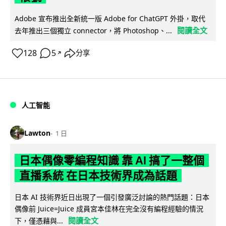
Adobe 宣布推出全新統一版 Adobe for ChatGPT 外掛，取代
閱讀全文
去年推出三個獨立 connector，將 Photoshop、...
128
5
分享
↗
人工智能
Lawton
1 日
日本偶像零編程知識 靠 AI 搞了一整個
直播系統 在日本技術界成為話題
日本 AI 技術界近日出現了一個引發廣泛討論的熱門話題：日本
偶像前 Juice=Juice 成員宮本佳林在完全沒有編程經驗的情況
閱讀全文
下，僅憑藉與...