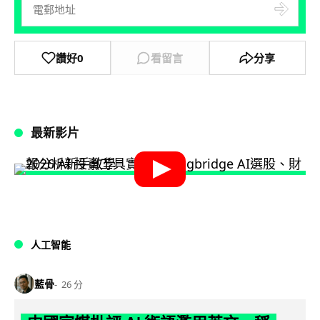
讚好
0
看留言
分享
最新影片
人工智能
藍骨
26 分