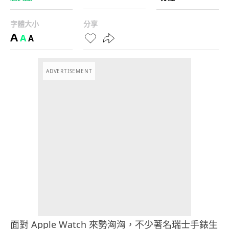
字體大小
分享
A
A
A
ADVERTISEMENT
面對 Apple Watch 來勢洶洶，不少著名瑞士手錶生