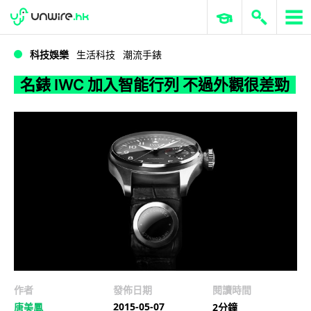
WWDC 2026
GenAI 與雲端科技專區
ERP 與商業 AI
名錶 IWC 加入智能行列 不過外觀很差勁
科技娛樂
生活科技
潮流手錶
名錶 IWC 加入智能行列 不過外觀很差勁
作者
發佈日期
閱讀時間
2015-05-07
唐美鳳
2分鐘