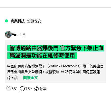
商業科技
資訊保安
Vin
1 日
智博通路由器爆後門 官方緊急下架止血
稱漏洞是功能在維修時使用
中國網通廠商智博通電子（Zbtlink Electronics）旗下的路由器
產品爆出嚴重安全漏洞，被發現每 35 秒便會與中國伺服器連
閱讀全文
線，旗...
351
78
分享
↗