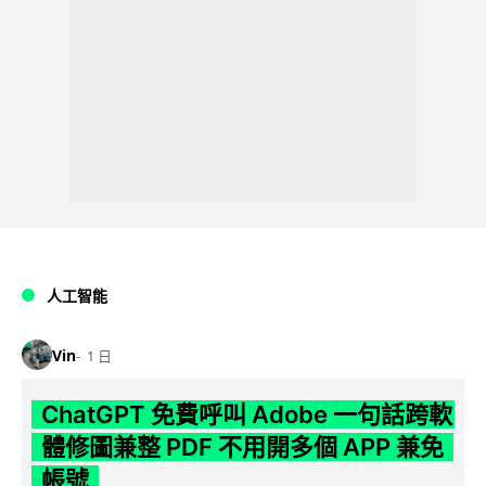
人工智能
Vin
1 日
ChatGPT 免費呼叫 Adobe 一句話跨軟
體修圖兼整 PDF 不用開多個 APP 兼免
帳號