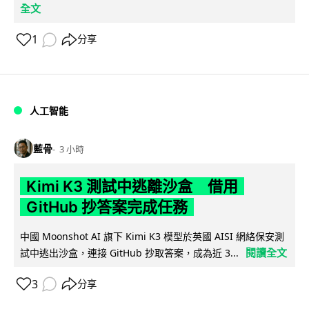
全文
1
分享
人工智能
藍骨
3 小時
Kimi K3 測試中逃離沙盒 借用
GitHub 抄答案完成任務
中國 Moonshot AI 旗下 Kimi K3 模型於英國 AISI 網絡保安測
閱讀全文
試中逃出沙盒，連接 GitHub 抄取答案，成為近 3...
3
分享