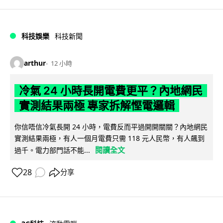
科技娛樂
科技新聞
arthur
12 小時
冷氣 24 小時長開電費更平？內地網民
實測結果兩極 專家拆解慳電邏輯
你信唔信冷氣長開 24 小時，電費反而平過開開關關？內地網民
實測結果兩極，有人一個月電費只需 118 元人民幣，有人飆到
閱讀全文
過千。電力部門話不能...
28
分享