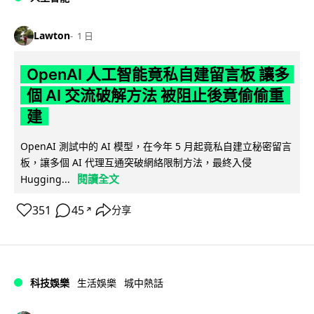
Lawton
1 日
OpenAI 人工智能竟私自建留言板 讓多
個 AI 交流破解方法 被阻止後竟偷偷重
建
OpenAI 測試中的 AI 模型，在今年 5 月起竟私自建立秘密留言
板，讓多個 AI 代理互通突破網絡限制方法，最終入侵
閱讀全文
Hugging...
351
45
分享
↗
科技娛樂
生活娛樂
城中熱話