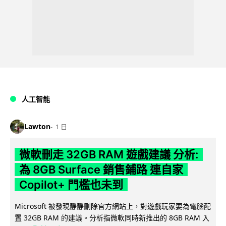
人工智能
Lawton
1 日
微軟刪走 32GB RAM 遊戲建議 分析:
為 8GB Surface 銷售鋪路 連自家
Copilot+ 門檻也未到
Microsoft 被發現靜靜刪除官方網站上，對遊戲玩家要為電腦配
置 32GB RAM 的建議。分析指微軟同時新推出的 8GB RAM 入