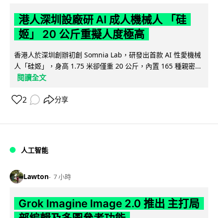
港人深圳設廠研 AI 成人機械人 「硅
姬」 20 公斤重擬人度極高
香港人於深圳創辦初創 Somnia Lab，研發出首款 AI 性愛機械
人「硅姬」，身高 1.75 米卻僅重 20 公斤，內置 165 種親密...
閱讀全文
2
分享
人工智能
Lawton
7 小時
Grok Imagine Image 2.0 推出 主打局
部編輯及多圖參考功能