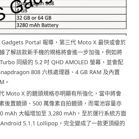
 Gadgets Portal 報導，第三代 Moto X 最快或會於
出。據了解該款新手機的規格將會進一步加強，例如將
 Turbo 同級的 5.2 吋 QHD AMOLED 螢幕，並會配
Snapdragon 808 六核處理器、4 GB RAM 及內置
OM。
 Moto X 的鏡頭規格亦明顯有所強化，當中將會
 萬像素後置鏡頭、500 萬像素自拍鏡頭，而電池容量亦
00 mAh 大幅增加至 3,280 mAh，至於運行系統方面
droid 5.1.1 Lollipop，完全變成了一款更頂級的