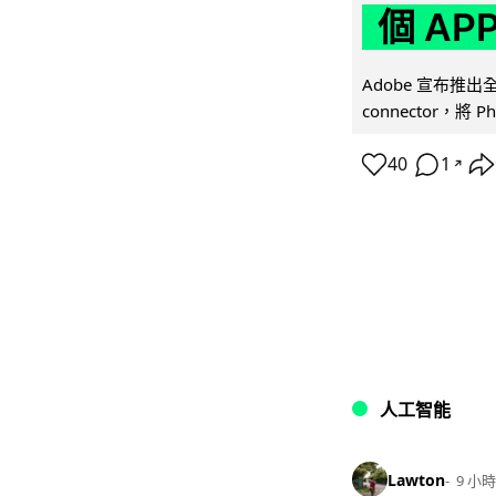
個 AP
Adobe 宣布推出
connector，將 Ph
40
1
↗
人工智能
Lawton
9 小時