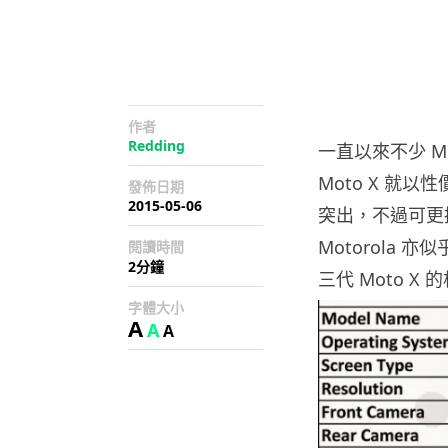
作者
Redding
一直以來不少 M
Moto X 就以
發佈日期
2015-05-06
突出，不過可更
Motorola
閱讀時間
2分鐘
三代 Moto X
字體大小
A
A
A