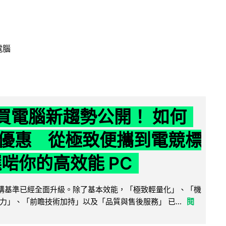
電腦
6 買電腦新趨勢公開！ 如何
優惠 從極致便攜到電競標
選啱你的高效能 PC
腦選購基準已經全面升級。除了基本效能，「極致輕量化」、「機
力」、「前瞻技術加持」以及「品質與售後服務」 已...
閱