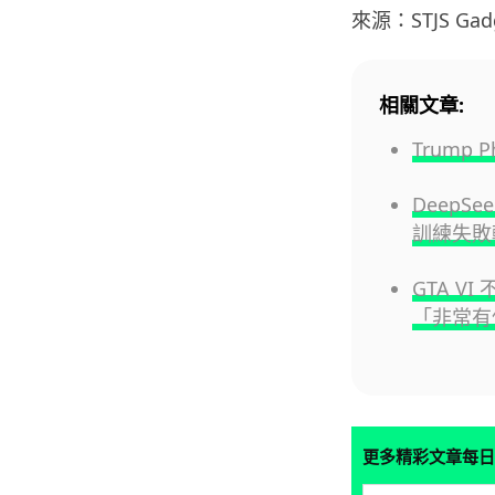
來源：STJS Gadg
相關文章:
Trump
DeepS
訓練失敗轉
GTA V
「非常有
更多精彩文章每日