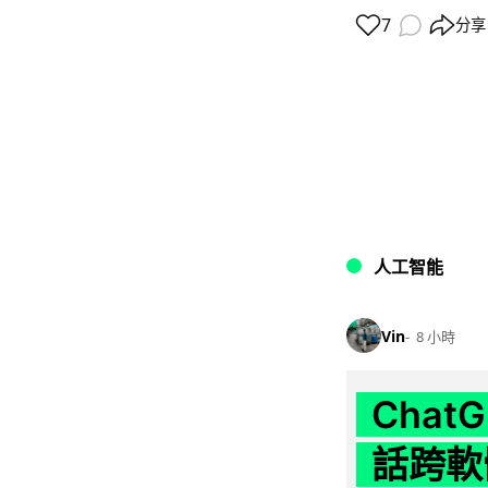
7
分享
人工智能
Vin
8 小時
Chat
話跨軟