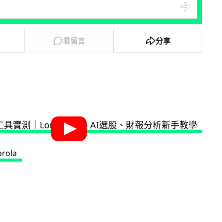
看留言
分享
rola