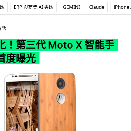
專區
ERP 與商業 AI 專區
GEMINI
Claude
iPhone 
Moto X 智能手機規格首度曝光
電話
！第三代 Moto X 智能手
首度曝光