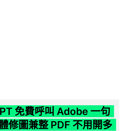
GPT 免費呼叫 Adobe 一句
體修圖兼整 PDF 不用開多