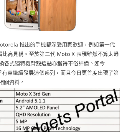
otorola 推出的手機都深受用家歡迎，例如第一代
性價比高見稱。至於第二代 Moto X 表現雖然不算太過
換各式獨特機背殼這點亦獲得不俗評價。如今
 亦似乎有意繼續發展這個系列，而且今日更首度出現了第
 的相關資料。