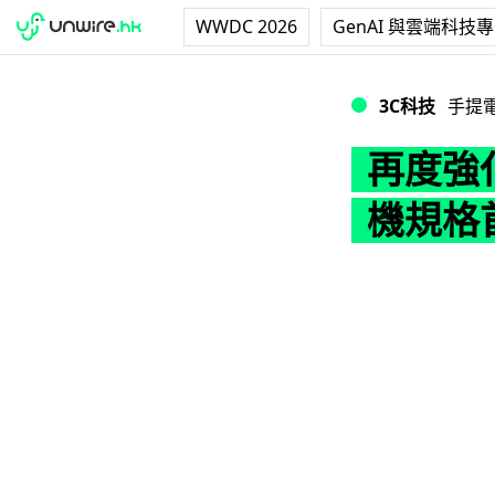
WWDC 2026
GenAI 與雲端科技
再度強化！第三代 
3C科技
手提
再度強化
機規格