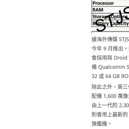
據海外傳媒 STJS
今年 9 月推
會採用與 Droid
備 Qualcomm 
32 或 64 GB R
除此之外，第三代
配備 1,600
由上一代的 2,3
則會用上最新的 An
旗艦機。