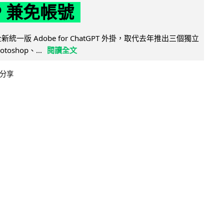
P 兼免帳號
全新統一版 Adobe for ChatGPT 外掛，取代去年推出三個獨立
otoshop、...
閱讀全文
分享