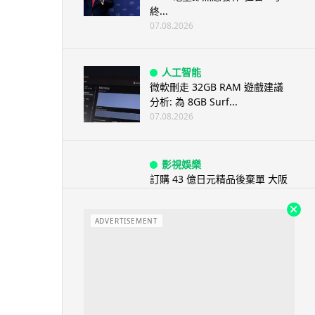
終...
07.08.2026
人工智能
微軟刪走 32GB RAM 遊戲建議
分析: 為 8GB Surf...
07.08.2026
影視娛樂
訂購 43 億日元精品後棄單 大阪
女 2 年後終被捕 涉海賊王...
07.08.2026
ADVERTISEMENT
資訊保安
智博通路由器爆後門 官方緊急下
架止血 稱漏洞是功能在維修時使
用