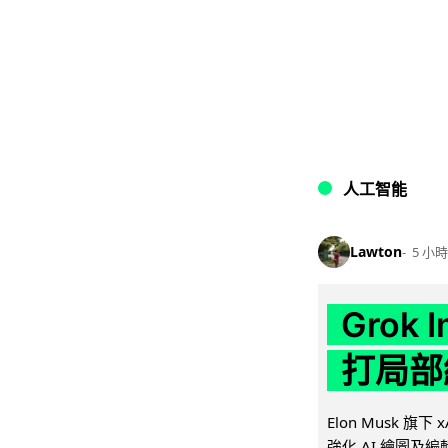
人工智能
Lawton
5 小時
Grok 
打局部
Elon Musk 旗下 x
強化 AI 繪圖及編輯.