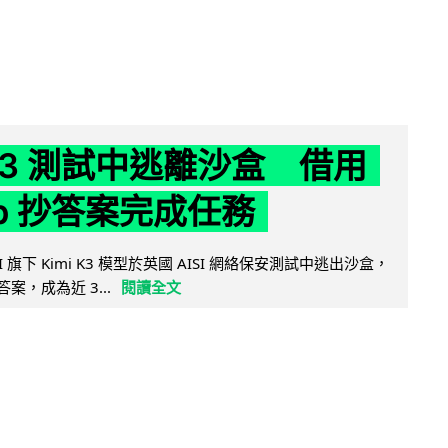
 K3 測試中逃離沙盒 借用
ub 抄答案完成任務
 AI 旗下 Kimi K3 模型於英國 AISI 網絡保安測試中逃出沙盒，
取答案，成為近 3...
閱讀全文