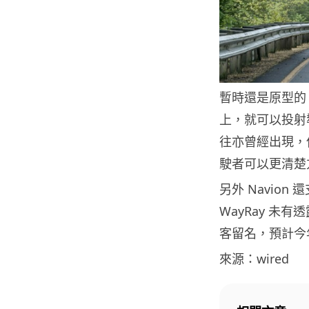
暫時還是原型的 
上，就可以投射
往亦曾經出現，但
駛者可以更清楚
另外 Navio
WayRay 未
客留名，預計今
來源：wired