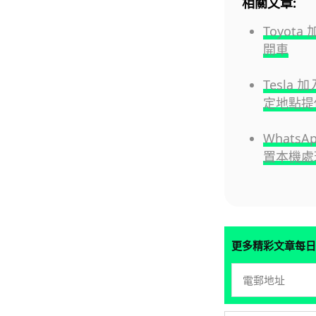
相關文章:
Toyota
開車
Tesla
定地點提
Whats
置本機處
更多精彩文章每日