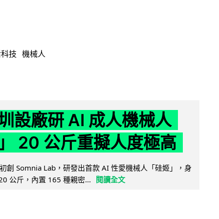
活科技
機械人
圳設廠研 AI 成人機械人
」 20 公斤重擬人度極高
創 Somnia Lab，研發出首款 AI 性愛機械人「硅姬」，身
20 公斤，內置 165 種親密...
閱讀全文