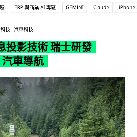
專區
ERP 與商業 AI 專區
GEMINI
Claude
iPhone 
士研發 Navion 汽車導航
活科技
汽車科技
息投影技術 瑞士研發
on 汽車導航