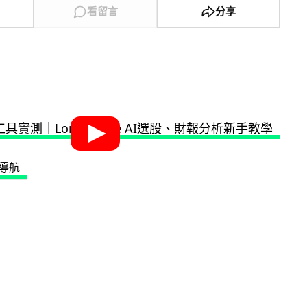
看留言
分享
導航