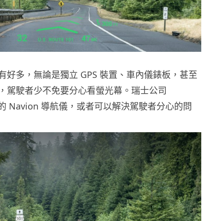
有好多，無論是獨立 GPS 裝置、車內儀錶板，甚至
，駕駛者少不免要分心看螢光幕。瑞士公司
中的 Navion 導航儀，或者可以解決駕駛者分心的問