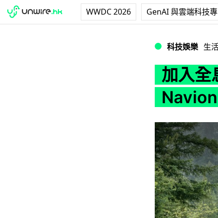
WWDC 2026
GenAI 與雲端科技
加入全息投影技術 瑞
科技娛樂
生
加入全
Navi