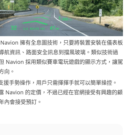
Navion 擁有全息圖技術，只要將裝置安裝在儀表板
導航資訊、路面安全訊息到擋風玻璃。類似技術過
 Navion 採用類似賽車電玩遊戲的顯示方式，讓駕
方向。
n 還支援手勢操作，用戶只需揮揮手就可以簡單操控。
有透露 Navion 的定價，不過已經在官網接受有興趣的顧
年內會接受預訂。