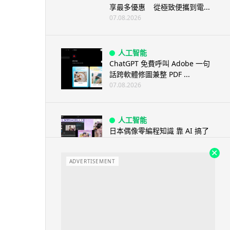
享最多優惠 從極致便攜到電...
07.08.2026
人工智能
ChatGPT 免費呼叫 Adobe 一句
話跨軟體修圖兼整 PDF ...
07.08.2026
人工智能
日本偶像零編程知識 靠 AI 搞了
一整個直播系統 在日本技術...
07.08.2026
ADVERTISEMENT
3D 打印
中三巴士鐵路迷 自製紙皮遙控巴
士 門,水撥識郁 + 實時GPS報站
07.08.2026