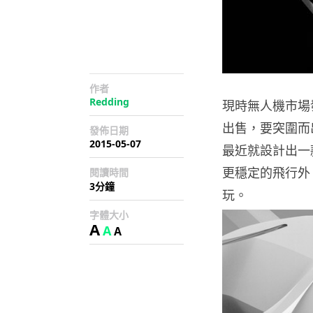
作者
Redding
現時無人機市場
出售，要突圍而
發佈日期
2015-05-07
最近就設計出一款
更穩定的飛行外
閱讀時間
3分鐘
玩。
字體大小
A
A
A