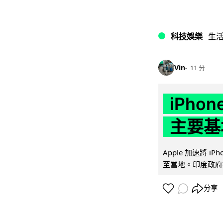
科技娛樂
生
Vin
11 分
iPho
主要基
Apple 加速將 
至當地。印度政府推
分享