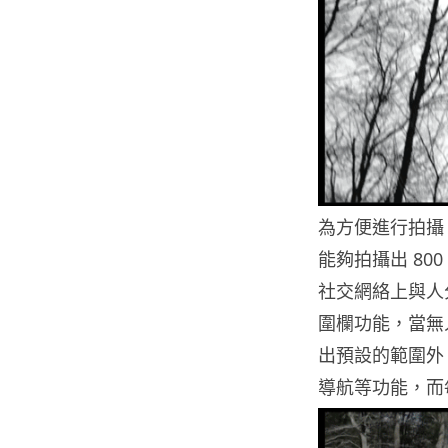
為方便進行拍攝，
能夠拍攝出 80
社交網絡上與人分
圍欄功能，當無
出預設的範圍外。
導航等功能，而