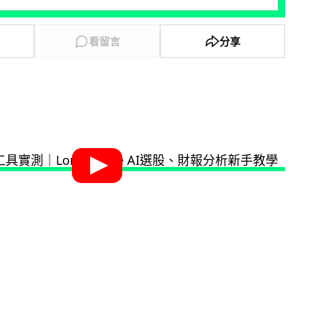
看留言
分享