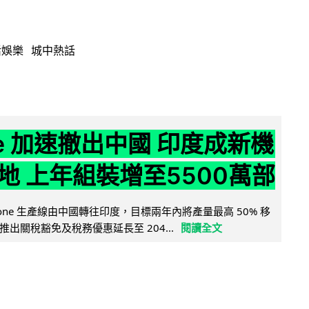
活娛樂
城中熱話
ne 加速撤出中國 印度成新機
地 上年組裝增至5500萬部
iPhone 生產線由中國轉往印度，目標兩年內將產量最高 50% 移
出關稅豁免及稅務優惠延長至 204...
閱讀全文