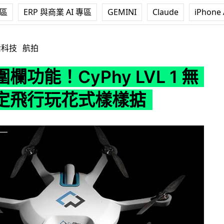
專區
ERP 與商業 AI 專區
GEMINI
Claude
iPhone 
yPhy LVL 1 無人機穩定飛行玩花式樣樣掂
活科技
航拍
欄功能！CyPhy LVL 1 無
定飛行玩花式樣樣掂