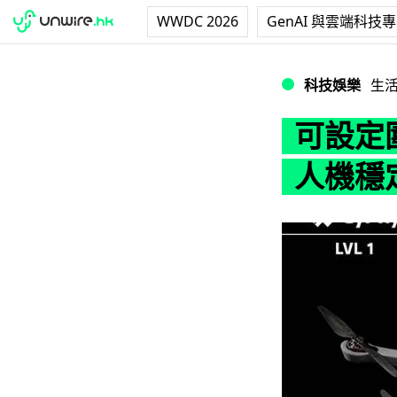
WWDC 2026
GenAI 與雲端科技
可設定圍欄功能！C
科技娛樂
生
可設定圍
人機穩