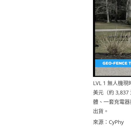
LVL 1 無人機現
美元（約 3,83
體、一套充電器與
出貨。
來源：CyPhy