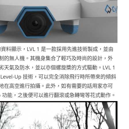
公開的資料顯示，LVL 1 是一款採用先進技術製成，並由
制的無人機。其機身集合了輕巧及時尚的設計，外
劣天氣及防水，並以亦個螺旋槳的方式驅動。LVL 1
Level-Up 技術，可以完全消除飛行時所帶來的傾斜
地在高空進行拍攝。此外，如有需要的話用家亦可
l-Up 功能，之後便可以進行翻滾或急轉彎等花式動作。