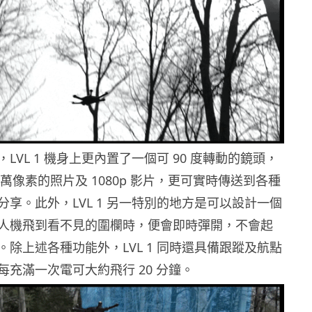
LVL 1 機身上更內置了一個可 90 度轉動的鏡頭，
0 萬像素的照片及 1080p 影片，更可實時傳送到各種
享。此外，LVL 1 另一特別的地方是可以設計一個
人機飛到看不見的圍欄時，便會即時彈開，不會起
除上述各種功能外，LVL 1 同時還具備跟蹤及航點
每充滿一次電可大約飛行 20 分鐘。