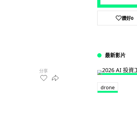
讚好
0
最新影片
分享
drone