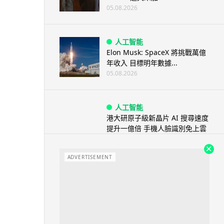
05.08.2026
人工智能
Elon Musk: SpaceX 將挑戰萬億
年收入 目標明年數據...
05.08.2026
人工智能
港大研原子級新晶片 AI 搜尋速度
提升一億倍 手機人臉識別免上雲
端
05.08.2026
ADVERTISEMENT
旅遊
中國大陸航線燃油附加費今日再
降 連續 3 個月下調
05.08.2026