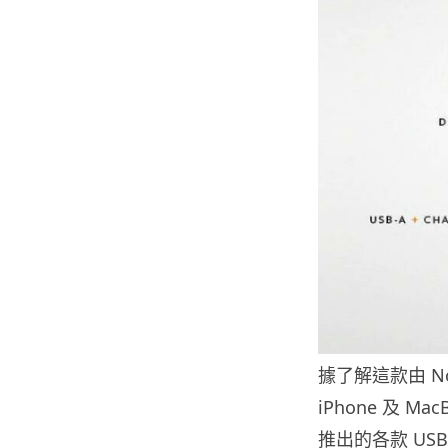
據了解這款由 No
iPhone 及 
推出的各款 US