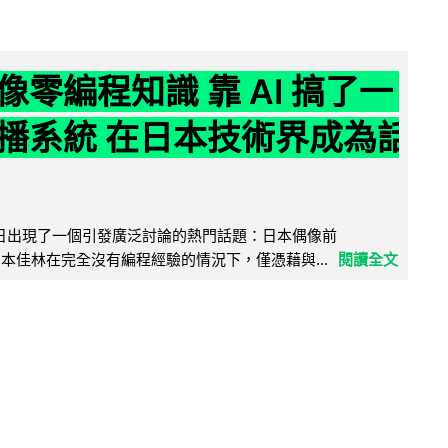
像零編程知識 靠 AI 搞了一
播系統 在日本技術界成為話
界近日出現了一個引發廣泛討論的熱門話題：日本偶像前
e 成員宮本佳林在完全沒有編程經驗的情況下，僅憑藉與...
閱讀全文