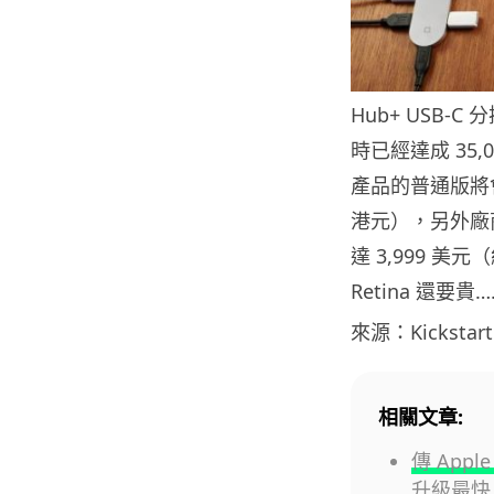
Hub+ USB-C
時已經達成 35
產品的普通版將會
港元），另外廠
達 3,999 美元
Retina 還要貴…
來源：Kickstart
相關文章:
傳 Appl
升級最快 