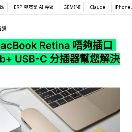
專區
ERP 與商業 AI 專區
GEMINI
Claude
iPhone 
k Retina 唔夠插口用？Hub+ USB-C 分插器幫您解決問題
電腦
MacBook Retina 唔夠插口
b+ USB-C 分插器幫您解決