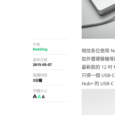
作者
Redding
相信各位使用 No
如外置硬碟機等
發佈日期
2015-05-07
最新款的 12 吋
只得一個 USB
閱讀時間
3分鐘
Hub+ 的 USB
字體大小
A
A
A