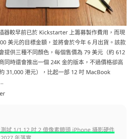
 分插器較早前已於 Kickstarter 上籌募製作費用，而現
,000 美元的目標金額，並將會於今年 6 月出貨。該款
提供三種不同顏色，每個售價為 79 美元（約 612
商同時還會推出一個 24K 金的版本，不過價格卻高
（約 31,000 港元），比起一部 12 吋 MacBook
…
er
e 測試 1/1.12 吋 2 億像素鏡頭 iPhone 攝影硬件
2027 年落實