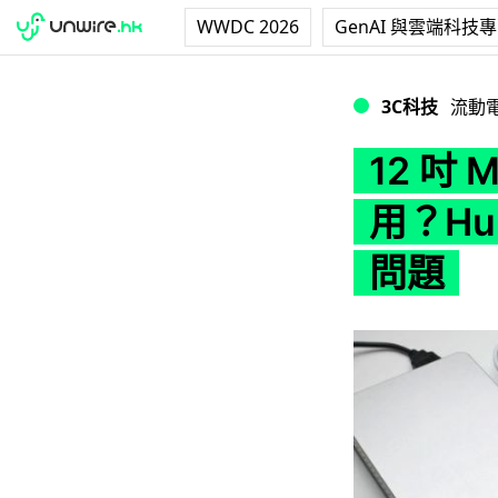
WWDC 2026
GenAI 與雲端科技
12 吋 MacBoo
3C科技
流動
12 吋 
用？Hu
問題