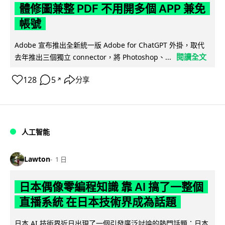
體修圖兼整 PDF 不用開多個 APP 兼免
帳號
Adobe 宣布推出全新統一版 Adobe for ChatGPT 外掛，取代
閱讀全文
去年推出三個獨立 connector，將 Photoshop、...
128
5
分享
↗
人工智能
Lawton
1 日
日本偶像零編程知識 靠 AI 搞了一整個
直播系統 在日本技術界成為話題
日本 AI 技術界近日出現了一個引發廣泛討論的熱門話題：日本