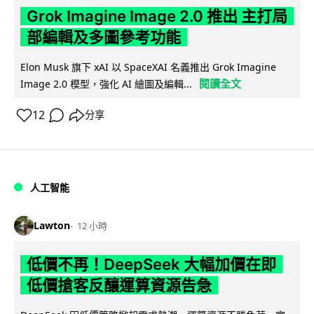
Grok Imagine Image 2.0 推出 主打局
部編輯及多圖參考功能
Elon Musk 旗下 xAI 以 SpaceXAI 名義推出 Grok Imagine
閱讀全文
Image 2.0 模型，強化 AI 繪圖及編輯...
12
分享
人工智能
Lawton
12 小時
低價不再！DeepSeek 大幅加價在即
低價搶客反釀運算資源告急