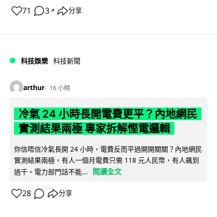
71
3
分享
↗
科技娛樂
科技新聞
arthur
16 小時
冷氣 24 小時長開電費更平？內地網民
實測結果兩極 專家拆解慳電邏輯
你信唔信冷氣長開 24 小時，電費反而平過開開關關？內地網民
實測結果兩極，有人一個月電費只需 118 元人民幣，有人飆到
閱讀全文
過千。電力部門話不能...
28
分享