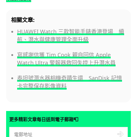
相關文章:
HUAWEI Watch 三款智能手錶香港登場 續
航、潛水與健康管理全面升級
寫感謝信獲 Tim Cook 親自回信 Apple
Watch Ultra 警報器救回失控上升潛水員
泰坦號潛水器相機奇蹟生還 SanDisk 記憶
卡完整保存影像資料
📮
更多精彩文章每日送到電子郵箱