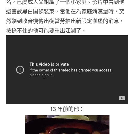
名，已變成人父組織了一個小家庭。影片中看到他
還喜歡黑白間條裝束，當他在為家庭烤漢堡時，突
然聽到收音機傳出麥當勞推出新限定漢堡的消息，
按捺不住的他可能要重出江湖了。
13 年前的他：