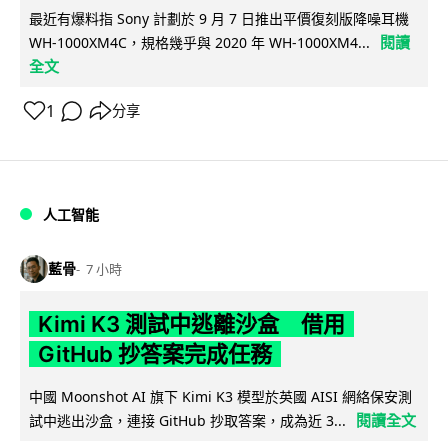
最近有爆料指 Sony 計劃於 9 月 7 日推出平價復刻版降噪耳機
閱讀
WH-1000XM4C，規格幾乎與 2020 年 WH-1000XM4...
全文
1
分享
人工智能
藍骨
7 小時
Kimi K3 測試中逃離沙盒 借用
GitHub 抄答案完成任務
中國 Moonshot AI 旗下 Kimi K3 模型於英國 AISI 網絡保安測
閱讀全文
試中逃出沙盒，連接 GitHub 抄取答案，成為近 3...