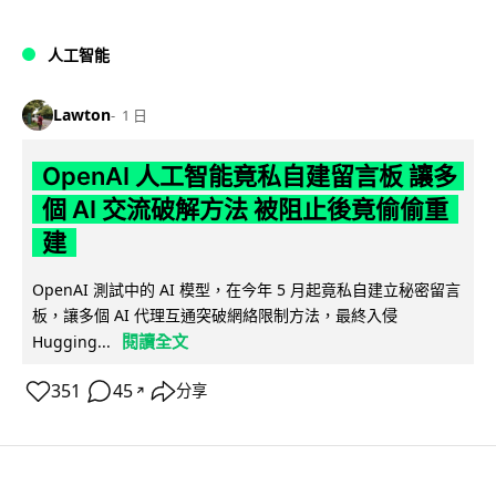
人工智能
Lawton
1 日
OpenAI 人工智能竟私自建留言板 讓多
個 AI 交流破解方法 被阻止後竟偷偷重
建
OpenAI 測試中的 AI 模型，在今年 5 月起竟私自建立秘密留言
板，讓多個 AI 代理互通突破網絡限制方法，最終入侵
閱讀全文
Hugging...
351
45
分享
↗