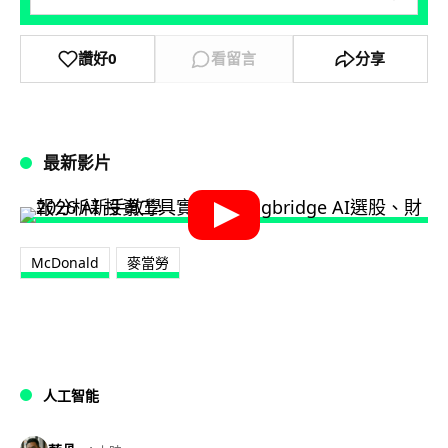
讚好
0
看留言
分享
最新影片
McDonald
麥當勞
人工智能