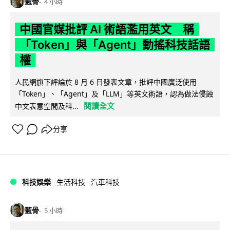
藍骨
4 小時
中國官媒批評 AI 術語濫用英文 稱
「Token」與「Agent」動搖科技話語
權
人民網旗下評論於 8 月 6 日發表文章，批評中國廣泛使用
「Token」、「Agent」及「LLM」等英文術語，認為做法侵蝕
閱讀全文
中文表意空間及科...
分享
科技娛樂
生活科技
汽車科技
藍骨
5 小時