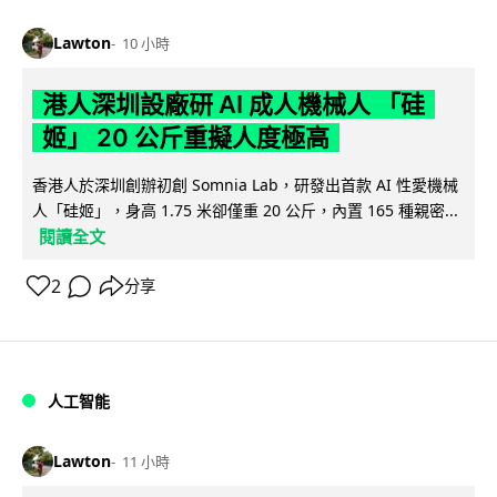
Lawton
10 小時
港人深圳設廠研 AI 成人機械人 「硅
姬」 20 公斤重擬人度極高
香港人於深圳創辦初創 Somnia Lab，研發出首款 AI 性愛機械
人「硅姬」，身高 1.75 米卻僅重 20 公斤，內置 165 種親密...
閱讀全文
2
分享
人工智能
Lawton
11 小時