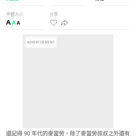
字體大小
分享
A
A
A
ADVERTISEMENT
還記得 90 年代的麥當勞，除了麥當勞叔叔之外還有