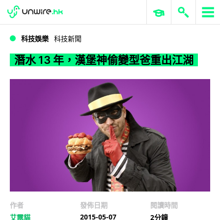
WWDC 2026
GenAI 與雲端科技專區
ERP 與商業 AI
潛水 13 年，漢堡神偷變型爸重出江湖
科技娛樂
科技新聞
潛水 13 年，漢堡神偷變型爸重出江湖
作者
發佈日期
閱讀時間
2015-05-07
艾露貓
2分鐘